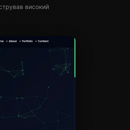
нстрував високий