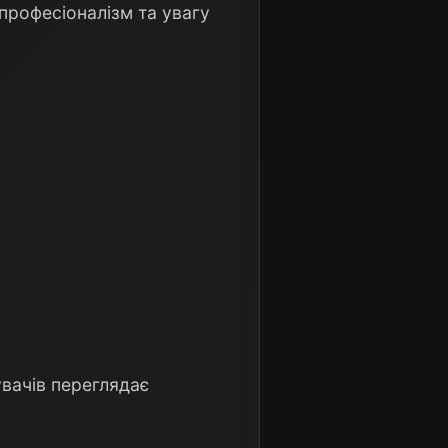
професіоналізм та увагу
увачів переглядає