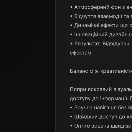
• Атмосферний фон з ан
• Відчуття взаємодії т
• Динамічні ефекти що 
• Інноваційний дизайн 
⚡ Результат: Відвідува
ефектам.
Баланс між креативніст
Попри яскравий візуаль
доступу до інформації.
• Зручна навігація без в
• Швидкий доступ до кл
• Оптимізована швидкіс