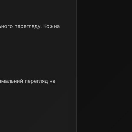
ьного перегляду. Кожна
тимальний перегляд на