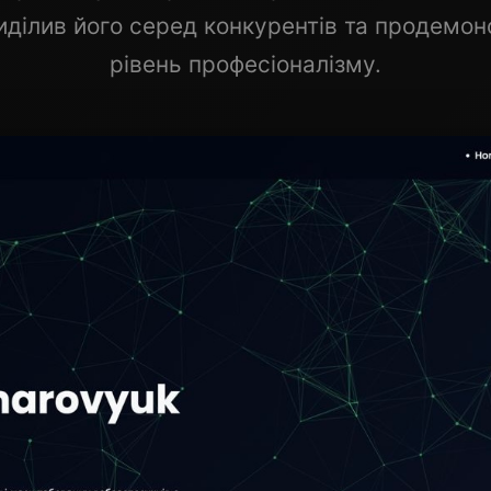
виділив його серед конкурентів та продемо
рівень професіоналізму.