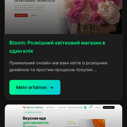
Bloom: Розкішний квітковий магазин в
один клік
Преміальний онлайн-магазин квітів із розкішним
дизайном та простим процесом покупки.
Елегантність, якість і зручність для ваших особливих
моментів
Mehr erfahren