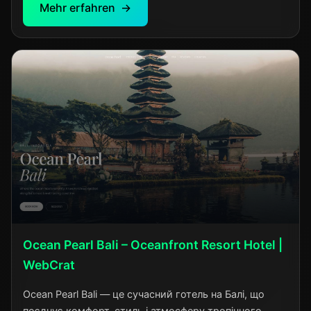
Mehr erfahren
Ocean Pearl Bali – Oceanfront Resort Hotel |
WebCrat
Ocean Pearl Bali — це сучасний готель на Балі, що
поєднує комфорт, стиль і атмосферу тропічного