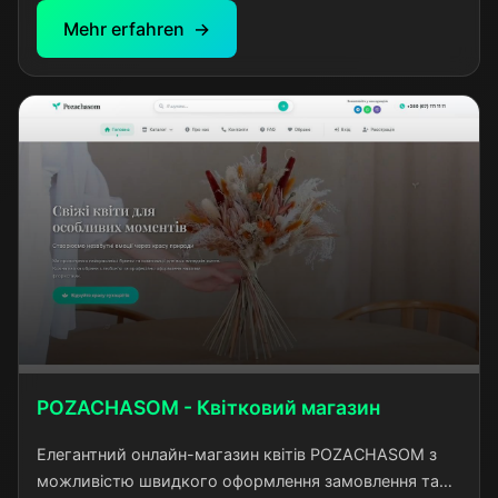
інших країн. Проект створений для спрощення
Mehr erfahren
процесу пошуку та отримання якісних медичних
послуг в турецьких клініках без необхідності
використання послуг перекладачів.
POZACHASOM - Квітковий магазин
Елегантний онлайн-магазин квітів POZACHASOM з
можливістю швидкого оформлення замовлення та