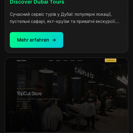
Discover Dubai Tours
Сучасний сервіс турів у Дубаї: популярні локації,
пустельні сафарі, яхт-круїзи та приватні екскурсії.
Прозорі ціни, зручне бронювання, професійні гіди та
незабутні враження для кожного туриста.
Mehr erfahren