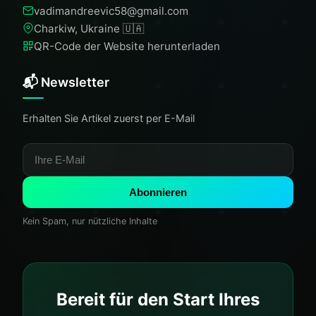
vadimandreevic58@gmail.com
Charkiw, Ukraine 🇺🇦
QR-Code der Website herunterladen
📬 Newsletter
Erhalten Sie Artikel zuerst per E-Mail
Abonnieren
Kein Spam, nur nützliche Inhalte
Bereit für den Start Ihres