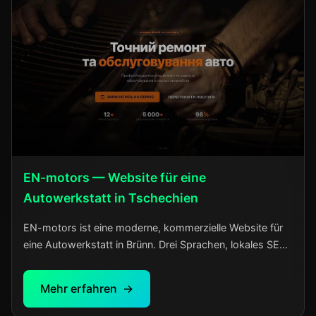
EN-motors — Website für eine
Autowerkstatt in Tschechien
EN-motors ist eine moderne, kommerzielle Website für
eine Autowerkstatt in Brünn. Drei Sprachen, lokales SEO,
ein Verwaltungs-Panel ohne Entwickler. Der Inhaber
aktualisiert Dienstleistungen und Preise selbst in wenigen
Mehr erfahren
Minuten.