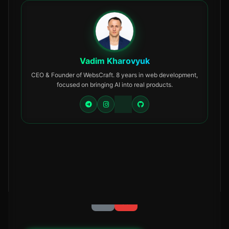
Vadim Kharovyuk
CEO & Founder of WebsCraft. 8 years in web development,
focused on bringing AI into real products.
Поділитися: