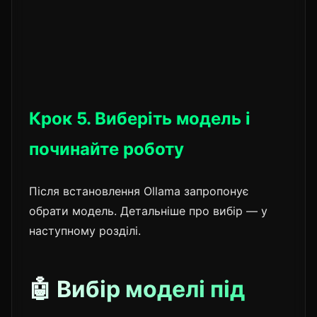
Це попередження про застарілу залежність
одного з пакетів. Воно не впливає на роботу
Cline — ігноруйте.
Крок 5. Виберіть модель і
починайте роботу
Після встановлення Ollama запропонує
обрати модель. Детальніше про вибір — у
наступному розділі.
🤖 Вибір моделі під