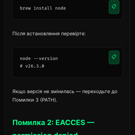
📋
brew install node
Після встановлення перевірте:
📋
node --version

# v26.3.0
Якщо версія не змінилась — переходьте до
Помилки 3 (PATH).
Помилка 2: EACCES —