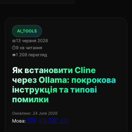
AI_TOOLS
13 червня 2026
9 хв читання
1 209 перегляд
Як встановити Cline
через Ollama: покрокова
інструкція та типові
помилки
Оновлено:
24 June 2026
Мова:
🇺🇦
🇬🇧
🇩🇪
🇪🇸