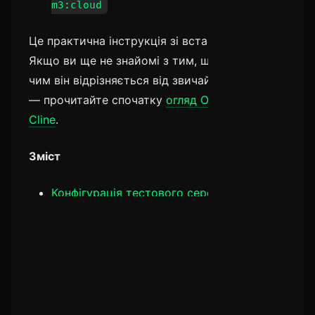
m3:cloud
Це практична інструкція зі встановлення.
Якщо ви ще не знайомі з тим, що таке Cline і
чим він відрізняється від звичайного AI-чату
— прочитайте спочатку
огляд Ollama Launch
Cline
.
Зміст
Конфігурація тестового середовища
Що потрібно перед встановленням
Покрокова інструкція
Вибір моделі під час першого запуску
Типові помилки та їх вирішення