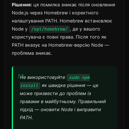
Рішення:
ця помилка зникає після оновлення
Node.js через Homebrew і коректного
налаштування PATH. Homebrew встановлює
Node у
, де у вашого
/opt/homebrew/
користувача є повні права. Після того як
PATH вказує на Homebrew-версію Node —
проблема зникає.
Не використовуйте
sudo npm
як швидке рішення — це
install
може призвести до проблем із
правами в майбутньому. Правильний
підхід — оновити Node і виправити
PATH.