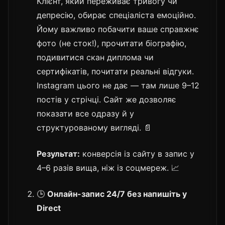
Клієнт, який переживає тривогу чи
депресію, обирає спеціаліста емоційно.
Йому важливо побачити ваше справжнє
фото (не сток!), прочитати біографію,
подивитися скан диплома чи
сертифікатів, почитати реальні відгуки.
Instagram цього не дає — там лише 9–12
постів у стрічці. Сайт же дозволяє
показати все одразу й у
структурованому вигляді. 📄
Результат:
конверсія із сайту в запис у
4–6 разів вища, ніж із соцмереж. 📈
🕒
Онлайн-запис 24/7 без напишіть у
Direct