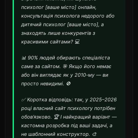
психолог [ваше місто] онлайн,
консультація психолога недорого або
дитячий психолог [ваше місто], а
знаходять лише конкурентів з
красивими сайтами? 💻
📊 90% людей обирають спеціаліста
саме за сайтом. 🎯 Якщо його немає
або він виглядає як у 2010-му — ви
просто невидимі. 🚫
✅ Коротка відповідь: так, у 2025–2026
році власний сайт психологу потрібен
обов’язково. 🏆 І найкращий варіант —
кастомна розробка під ваші задачі, а
не шаблонний конструктор. 🎨