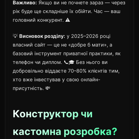
Важливо:
Якщо ви не почнете зараз — через
рік буде ще складніше їх обійти. Час — ваш
головний конкурент. ⚠️
💡
Висновок розділу:
у 2025–2026 році
власний сайт — це не «добре б мати», а
базовий інструмент приватної практики, як
телефон чи диплом. 📞🎓 Без нього ви
добровільно віддаєте 70–80% клієнтів тим,
хто вже інвестував у свою онлайн-
присутність. 💸
Конструктор чи
кастомна розробка?