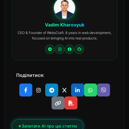
Vadim Kharovyuk
CEO & Founder of WebsCraft. 8 years in web development,
focused on bringing AI into real products.
Поділитися:
✦
Запитати AI про цю статтю