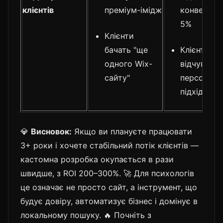
клієнтів
преміум-імідж
конверсію 
5%
Клієнти
бачать "ще
Клієнти
одного Wix-
відчувают
сайту"
персональ
підхід
💎
Висновок:
Якщо ви плануєте працювати
3+ роки і хочете стабільний потік клієнтів —
кастомна розробка окупається в рази
швидше, з ROI 200–300%. 🚀 Для психологів
це означає не просто сайт, а інструмент, що
будує довіру, автоматизує бізнес і домінує в
локальному пошуку. 🔥 Почніть з