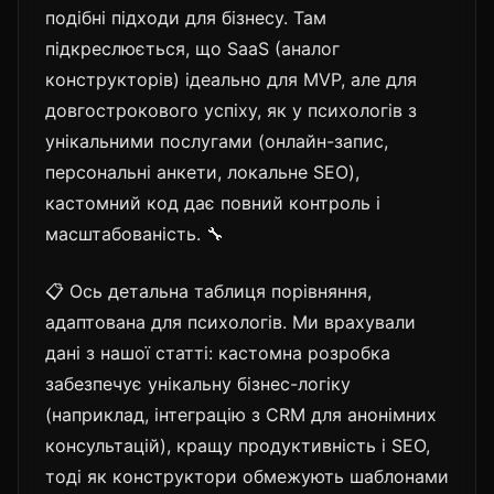
подібні підходи для бізнесу. Там
підкреслюється, що SaaS (аналог
конструкторів) ідеально для MVP, але для
довгострокового успіху, як у психологів з
унікальними послугами (онлайн-запис,
персональні анкети, локальне SEO),
кастомний код дає повний контроль і
масштабованість. 🔧
📋 Ось детальна таблиця порівняння,
адаптована для психологів. Ми врахували
дані з нашої статті: кастомна розробка
забезпечує унікальну бізнес-логіку
(наприклад, інтеграцію з CRM для анонімних
консультацій), кращу продуктивність і SEO,
тоді як конструктори обмежують шаблонами