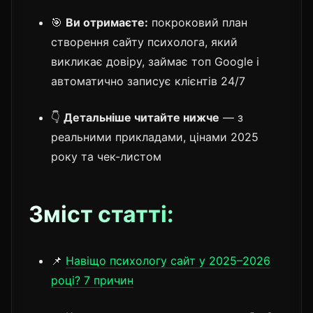
🎯
Ви отримаєте:
покроковий план
створення сайту психолога, який
викликає довіру, займає топ Google і
автоматично записує клієнтів 24/7
👇
Детальніше читайте нижче
— з
реальними прикладами, цінами 2025
року та чек-листом
Зміст статті:
📌
Навіщо психологу сайт у 2025–2026
році? 7 причин