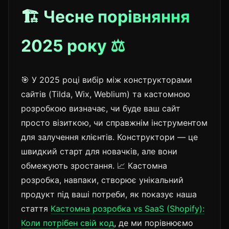
🏗️ Чесне порівняння
2025 року ⚖️
🎯 У 2025 році вибір між конструкторами
сайтів (Tilda, Wix, Weblium) та кастомною
розробкою визначає, чи буде ваш сайт
просто візиткою, чи справжнім інструментом
для залучення клієнтів. Конструктори — це
швидкий старт для новачків, але вони
обмежують зростання. 📈 Кастомна
розробка, навпаки, створює унікальний
продукт під ваші потреби, як показує наша
стаття
Кастомна розробка vs SaaS (Shopify):
Коли потрібен свій код
, де ми порівнюємо