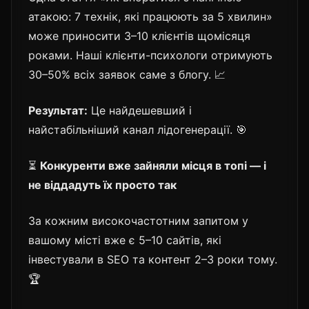
атакою: 7 технік, які працюють за 5 хвилин»
може приносити 3–10 клієнтів щомісяця
роками. Наші клієнти-психологи отримують
30–50% всіх заявок саме з блогу. 📈
Результат:
Це найдешевший і
найстабільніший канал лідогенерації. 🎯
⏳
Конкуренти вже зайняли місця в топі — і
не віддадуть їх просто так
За кожним високочастотним запитом у
вашому місті вже є 5–10 сайтів, які
інвестували в SEO та контент 2–3 роки тому.
🏆