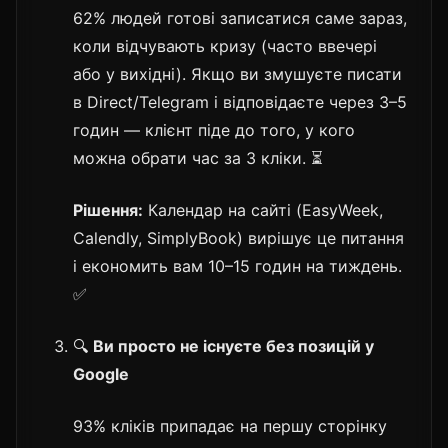
62% людей готові записатися саме зараз,
коли відчувають кризу (часто ввечері
або у вихідні). Якщо ви змушуєте писати
в Direct/Telegram і відповідаєте через 3–5
годин — клієнт піде до того, у кого
можна обрати час за 3 кліки. ⏳
Рішення:
Календар на сайті (EasyWeek,
Calendly, SimplyBook) вирішує це питання
і економить вам 10–15 годин на тиждень.
✅
🔍
Ви просто не існуєте без позицій у
Google
93% кліків припадає на першу сторінку