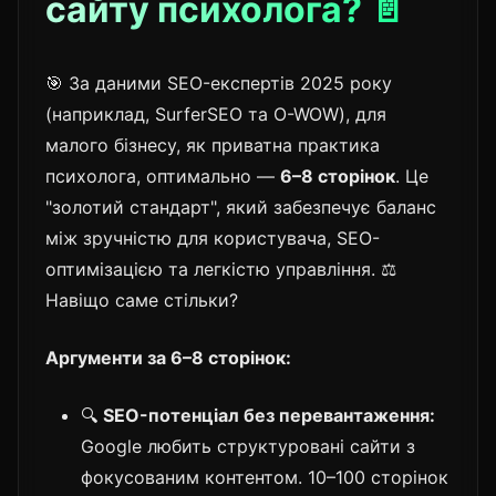
сайту психолога? 📄
🎯 За даними SEO-експертів 2025 року
(наприклад, SurferSEO та O-WOW), для
малого бізнесу, як приватна практика
психолога, оптимально —
6–8 сторінок
. Це
"золотий стандарт", який забезпечує баланс
між зручністю для користувача, SEO-
оптимізацією та легкістю управління. ⚖️
Навіщо саме стільки?
Аргументи за 6–8 сторінок:
🔍
SEO-потенціал без перевантаження:
Google любить структуровані сайти з
фокусованим контентом. 10–100 сторінок