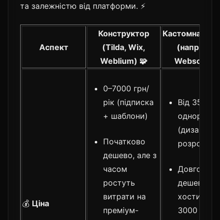
та залежністю від платформи. ⚡
Конструктор
Кастомна роз
Аспект
(Tilda, Wix,
(наприкла
Weblium) 🧩
Webscraft) 
0–7000 грн/
рік (підписка
Від 35 000
+ шаблони)
одноразов
(дизайн +
Початково
розробка)
дешево, але з
часом
Довгостро
ростуть
дешевше:
витрати на
хостинг 1
💰
Ціна
преміум-
3000 грн/р