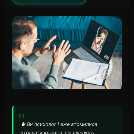
🧠 Ви психолог і вже втомилися
втрачати клієнтів, які шукають