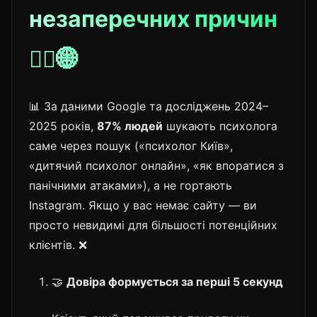
незаперечних причин
👨‍⚕️🌐
📊 За даними Google та досліджень 2024–
2025 років,
87% людей
шукають психолога
саме через пошук («психолог Київ»,
«дитячий психолог онлайн», «як впоратися з
панічними атаками»), а не гортають
Instagram. Якщо у вас немає сайту — ви
просто невидимі для більшості потенційних
клієнтів. ❌
🤝
Довіра формується за перші 5 секунд