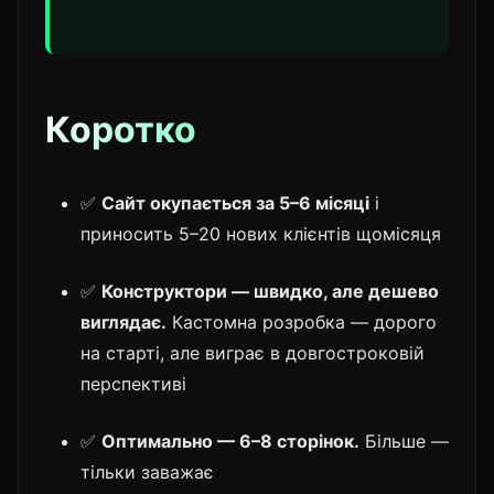
Коротко
✅
Сайт окупається за 5–6 місяці
і
приносить 5–20 нових клієнтів щомісяця
✅
Конструктори — швидко, але дешево
виглядає.
Кастомна розробка — дорого
на старті, але виграє в довгостроковій
перспективі
✅
Оптимально — 6–8 сторінок.
Більше —
тільки заважає