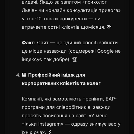
видачі. Якщо за запитом «психолог
Львів» чи «онлайн консультація тривога»
у топ-10 тільки конкуренти — ви
втрачаєте сотні клієнтів щомісяця. 💸
Факт:
Сайт — це єдиний спосіб зайняти
це місце назавжди (соцмережі Google не
індексує так добре). 🏆
🏢
Професійний імідж для
корпоративних клієнтів та колег
Компанії, які замовляють тренінги, EAP-
програми для співробітників, завжди
просять посилання на сайт. «У мене
тільки Instagram» — одразу знижує вас у
їхніх очах. 👔