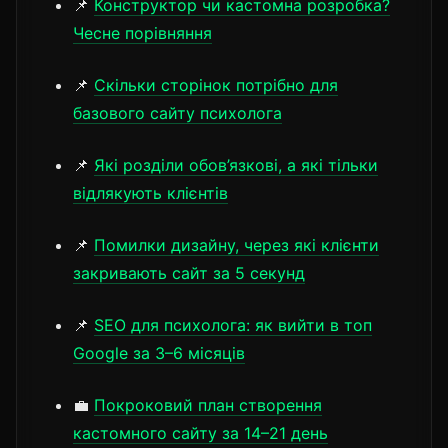
📌
Конструктор чи кастомна розробка?
Чесне порівняння
📌
Скільки сторінок потрібно для
базового сайту психолога
📌
Які розділи обов’язкові, а які тільки
відлякують клієнтів
📌
Помилки дизайну, через які клієнти
закривають сайт за 5 секунд
📌
SEO для психолога: як вийти в топ
Google за 3–6 місяців
💼
Покроковий план створення
кастомного сайту за 14–21 день