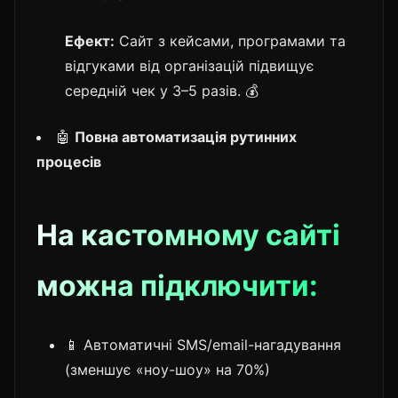
Ефект:
Сайт з кейсами, програмами та
відгуками від організацій підвищує
середній чек у 3–5 разів. 💰
🤖
Повна автоматизація рутинних
процесів
На кастомному сайті
можна підключити:
📱 Автоматичні SMS/email-нагадування
(зменшує «ноу-шоу» на 70%)