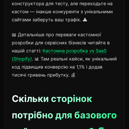
конструктора для тесту, але переходьте на
кастом — інакше конкуренти з унікальними
сайтами заберуть ваш трафік. ⚠️
📖 Детальніше про переваги кастомної
розробки для сервісних бізнесів читайте в
нашій статті:
Кастомна розробка vs SaaS
(Shopify)
. 📊 Там реальні кейси, як унікальний
код підвищив конверсію на 1,1% і додав
тисячі гривень прибутку. 💰
Скільки сторінок
потрібно для базового