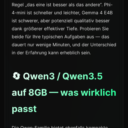
Regel „das eine ist besser als das andere“. Phi-
4-mini ist schneller und leichter, Gemma 4 E4B
ist schwerer, aber potenziell qualitativ besser
dank größerer effektiver Tiefe. Probieren Sie
beide für Ihre typischen Aufgaben aus — das
dauert nur wenige Minuten, und der Unterschied
in der Erfahrung kann erheblich sein.
🔄 Qwen3 / Qwen3.5
auf 8GB — was wirklich
passt
Die Qwen-Familie bietet ebenfalls kompakte