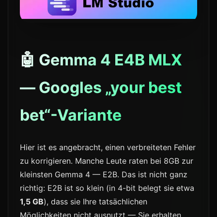
🤖 Gemma 4 E4B MLX
— Googles „your best
bet“-Variante
Hier ist es angebracht, einen verbreiteten Fehler
zu korrigieren. Manche Leute raten bei 8GB zur
kleinsten Gemma 4 — E2B. Das ist nicht ganz
richtig: E2B ist so klein (in 4-bit belegt sie etwa
1,5 GB
), dass sie Ihre tatsächlichen
Möglichkeiten nicht ausnutzt — Sie erhalten