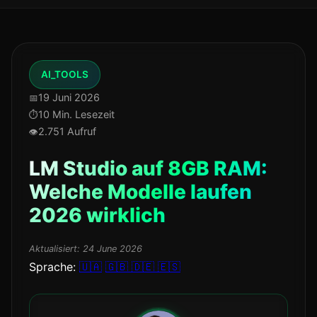
AI_TOOLS
19 Juni 2026
10 Min. Lesezeit
2.751 Aufruf
LM Studio auf 8GB RAM:
Welche Modelle laufen
2026 wirklich
Aktualisiert:
24 June 2026
Sprache:
🇺🇦
🇬🇧
🇩🇪
🇪🇸