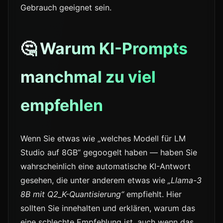
Gebrauch geeignet sein.
🤔 Warum KI-Prompts
manchmal zu viel
empfehlen
Wenn Sie etwas wie „welches Modell für LM
Studio auf 8GB“ gegoogelt haben — haben Sie
wahrscheinlich eine automatische KI-Antwort
gesehen, die unter anderem etwas wie
„Llama-3
8B mit Q2_K-Quantisierung“
empfiehlt. Hier
sollten Sie innehalten und erklären, warum das
eine schlechte Empfehlung ist, auch wenn das