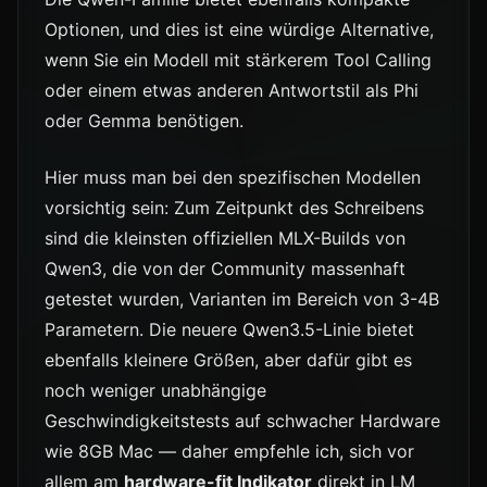
Optionen, und dies ist eine würdige Alternative,
wenn Sie ein Modell mit stärkerem Tool Calling
oder einem etwas anderen Antwortstil als Phi
oder Gemma benötigen.
Hier muss man bei den spezifischen Modellen
vorsichtig sein: Zum Zeitpunkt des Schreibens
sind die kleinsten offiziellen MLX-Builds von
Qwen3, die von der Community massenhaft
getestet wurden, Varianten im Bereich von 3-4B
Parametern. Die neuere Qwen3.5-Linie bietet
ebenfalls kleinere Größen, aber dafür gibt es
noch weniger unabhängige
Geschwindigkeitstests auf schwacher Hardware
wie 8GB Mac — daher empfehle ich, sich vor
allem am
hardware-fit Indikator
direkt in LM