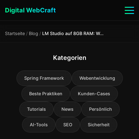
Digital WebCraft
Startseite
/
Blog
/
LM Studio auf 8GB RAM: Welche Modelle laufen 2026 wirklich
Kategorien
Spring Framework
Webentwicklung
Beste Praktiken
Kunden-Cases
Tutorials
News
Persönlich
AI-Tools
SEO
Sicherheit