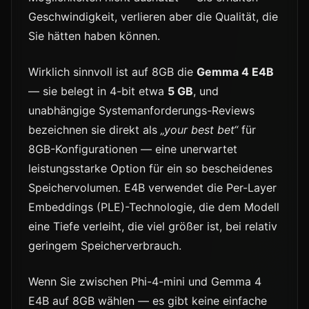
Geschwindigkeit, verlieren aber die Qualität, die
Sie hätten haben können.
Wirklich sinnvoll ist auf 8GB die
Gemma 4 E4B
— sie belegt in 4-bit etwa
5 GB
, und
unabhängige Systemanforderungs-Reviews
bezeichnen sie direkt als
„your best bet“
für
8GB-Konfigurationen — eine unerwartet
leistungsstarke Option für ein so bescheidenes
Speichervolumen. E4B verwendet die Per-Layer
Embeddings (PLE)-Technologie, die dem Modell
eine Tiefe verleiht, die viel größer ist, bei relativ
geringem Speicherverbrauch.
Wenn Sie zwischen Phi-4-mini und Gemma 4
E4B auf 8GB wählen — es gibt keine einfache