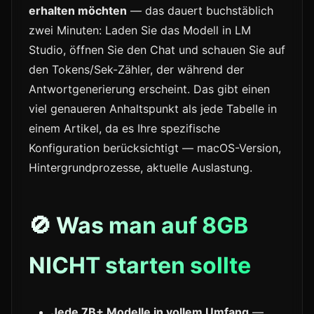
erhalten möchten
— das dauert buchstäblich
zwei Minuten: Laden Sie das Modell in LM
Studio, öffnen Sie den Chat und schauen Sie auf
den Tokens/Sek-Zähler, der während der
Antwortgenerierung erscheint. Das gibt einen
viel genaueren Anhaltspunkt als jede Tabelle in
einem Artikel, da es Ihre spezifische
Konfiguration berücksichtigt — macOS-Version,
Hintergrundprozesse, aktuelle Auslastung.
🚫 Was man auf 8GB
NICHT starten sollte
Jede 7B+ Modelle in vollem Umfang
—