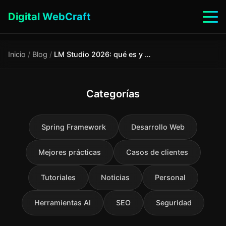
Digital WebCraft
Inicio
/
Blog
/
LM Studio 2026: qué es y por qué ejecutar IA en Mac
Categorías
Spring Framework
Desarrollo Web
Mejores prácticas
Casos de clientes
Tutoriales
Noticias
Personal
Herramientas AI
SEO
Seguridad