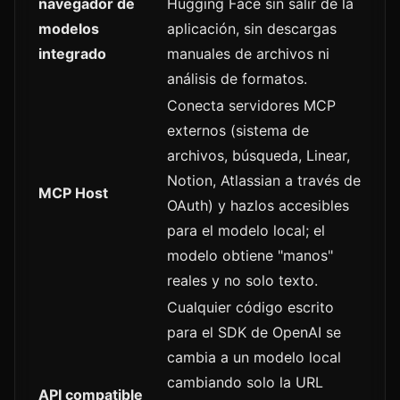
navegador de
Hugging Face sin salir de la
modelos
aplicación, sin descargas
integrado
manuales de archivos ni
análisis de formatos.
Conecta servidores MCP
externos (sistema de
archivos, búsqueda, Linear,
Notion, Atlassian a través de
MCP Host
OAuth) y hazlos accesibles
para el modelo local; el
modelo obtiene "manos"
reales y no solo texto.
Cualquier código escrito
para el SDK de OpenAI se
cambia a un modelo local
cambiando solo la URL
API compatible