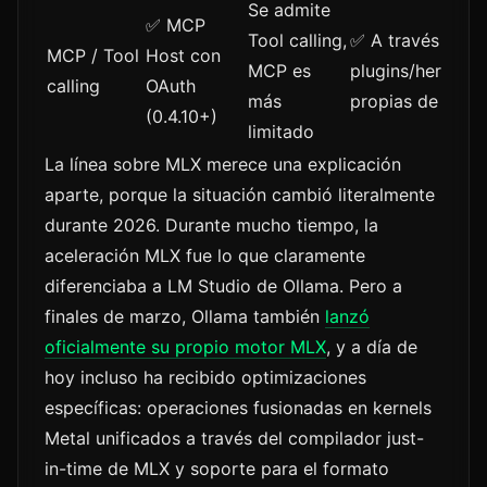
Se admite
✅ MCP
Tool calling,
✅ A través de
MCP / Tool
Host con
MCP es
plugins/herrami
calling
OAuth
más
propias de Open
(0.4.10+)
limitado
La línea sobre MLX merece una explicación
aparte, porque la situación cambió literalmente
durante 2026. Durante mucho tiempo, la
aceleración MLX fue lo que claramente
diferenciaba a LM Studio de Ollama. Pero a
finales de marzo, Ollama también
lanzó
oficialmente su propio motor MLX
, y a día de
hoy incluso ha recibido optimizaciones
específicas: operaciones fusionadas en kernels
Metal unificados a través del compilador just-
in-time de MLX y soporte para el formato