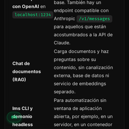
base. También hay un
con OpenAI
en
endpoint compatible con
localhost:1234
Anthropic
/v1/messages
para aquellos que están
acostumbrados a la API de
Claude.
Carga documentos y haz
preguntas sobre su
Chat de
contenido, sin canalización
documentos
externa, base de datos ni
(RAG)
servicio de embeddings
separado.
Para automatización sin
lms CLI y
ventana de aplicación
demonio
abierta, por ejemplo, en un
headless
servidor, en un contenedor