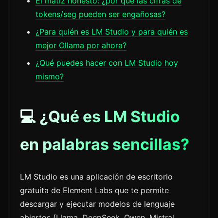
El matiz honesto: ¿por qué las cifras de
tokens/seg pueden ser engañosas?
¿Para quién es LM Studio y para quién es
mejor Ollama por ahora?
¿Qué puedes hacer con LM Studio hoy
mismo?
💻 ¿Qué es LM Studio
en palabras sencillas?
LM Studio es una aplicación de escritorio
gratuita de Element Labs que te permite
descargar y ejecutar modelos de lenguaje
abiertos (Llama, DeepSeek, Qwen, Mistral,