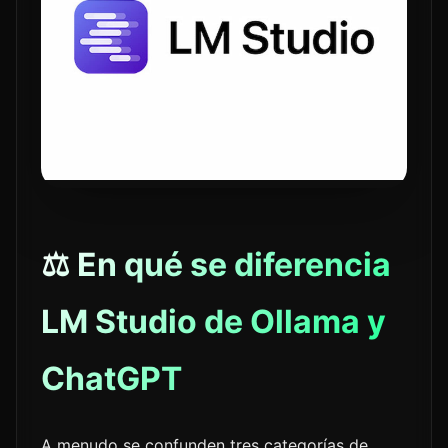
⚖️ En qué se diferencia
LM Studio de Ollama y
ChatGPT
A menudo se confunden tres categorías de