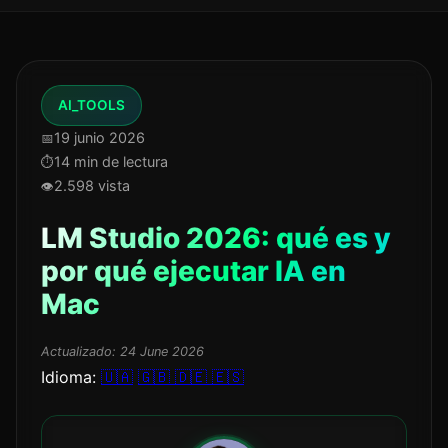
AI_TOOLS
19 junio 2026
14 min de lectura
2.598 vista
LM Studio 2026: qué es y
por qué ejecutar IA en
Mac
Actualizado:
24 June 2026
Idioma:
🇺🇦
🇬🇧
🇩🇪
🇪🇸