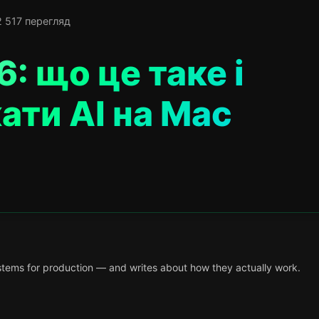
2 517 перегляд
: що це таке і
ати AI на Mac
tems for production — and writes about how they actually work.