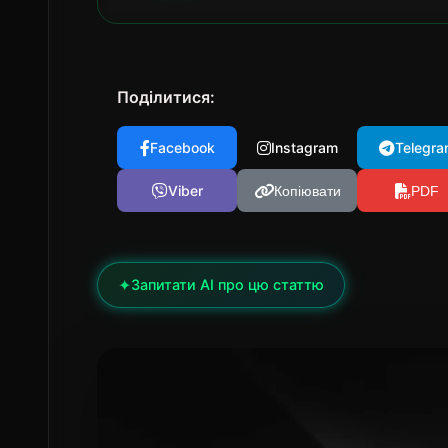
Поділитися:
Facebook
Instagram
Telegra
Viber
Копіювати
PDF
✦
Запитати AI про цю статтю