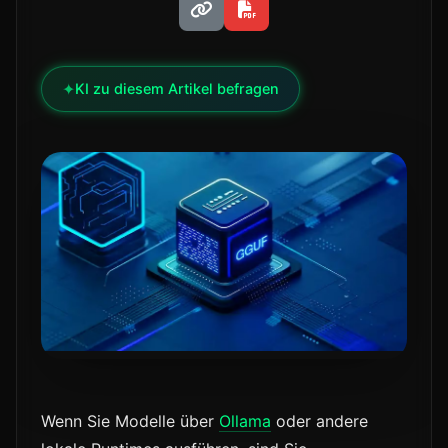
✦
KI zu diesem Artikel befragen
Wenn Sie Modelle über
Ollama
oder andere