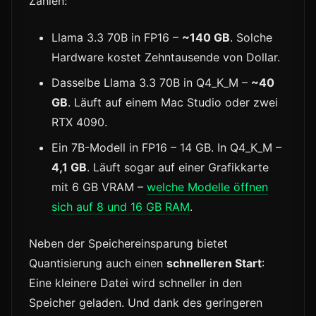
Zahlen:
Llama 3.3 70B in FP16 –
~140 GB
. Solche
Hardware kostet Zehntausende von Dollar.
Dasselbe Llama 3.3 70B in Q4_K_M –
~40
GB
. Läuft auf einem Mac Studio oder zwei
RTX 4090.
Ein 7B-Modell in FP16 – 14 GB. In Q4_K_M –
4,1 GB
. Läuft sogar auf einer Grafikkarte
mit 6 GB VRAM –
welche Modelle öffnen
sich auf 8 und 16 GB RAM
.
Neben der Speichereinsparung bietet
Quantisierung auch einen
schnelleren Start
:
Eine kleinere Datei wird schneller in den
Speicher geladen. Und dank des geringeren