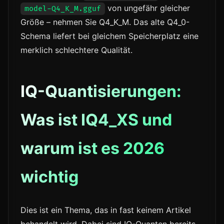
von ungefähr gleicher
model-Q4_K_M.gguf
Größe – nehmen Sie Q4_K_M. Das alte Q4_0-
Schema liefert bei gleichem Speicherplatz eine
merklich schlechtere Qualität.
IQ-Quantisierungen:
Was ist IQ4_XS und
warum ist es 2026
wichtig
Dies ist ein Thema, das in fast keinem Artikel
behandelt wird. Dabei sind IQ-Quanten bereits