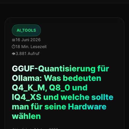
AI_TOOLS
16 Juni 2026
18 Min. Lesezeit
3.881 Aufruf
GGUF-Quantisierung für
Ollama: Was bedeuten
Q4_K_M, Q8_0 und
IQ4_XS und welche sollte
man für seine Hardware
wählen