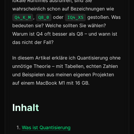
lokale Runtimes ausführen, sind Sie
wahrscheinlich schon auf Bezeichnungen wie
,
oder
gestoßen. Was
Q4_K_M
Q8_0
IQ4_XS
bedeuten sie? Welche sollten Sie wählen?
Warum ist Q4 oft besser als Q8 – und wann ist
das nicht der Fall?
In diesem Artikel erkläre ich Quantisierung ohne
unnötige Theorie – mit Tabellen, echten Zahlen
und Beispielen aus meinen eigenen Projekten
auf einem MacBook M1 mit 16 GB.
Inhalt
Was ist Quantisierung