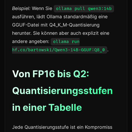
Beispiel:
Wenn Sie
ollama pull qwen3:14b
ausführen, lädt Ollama standardmäßig eine
GGUF-Datei mit Q4_K_M-Quantisierung
herunter. Sie können aber auch explizit eine
andere angeben:
ollama run
.
hf.co/bartowski/Qwen3-14B-GGUF:Q8_0
Von FP16 bis Q2:
Quantisierungsstufen
in einer Tabelle
Jede Quantisierungsstufe ist ein Kompromiss