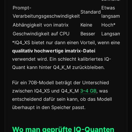
Prompt-
Etwas
Standard
Verarbeitungsgeschwindigkeit
langsamer
Abhängigkeit von imatrix
Keine
Hoch*
Geschwindigkeit auf CPU
Besser
Langsamer
*IQ4_XS bietet nur dann einen Vorteil, wenn eine
qualitativ hochwertige imatrix-Datei
verwendet wird. Ein schlecht kalibriertes IQ-
Quant kann hinter Q4_K_M zurückbleiben.
Für ein 70B-Modell beträgt der Unterschied
zwischen IQ4_XS und Q4_K_M
3–4 GB
, was
entscheidend dafür sein kann, ob das Modell
überhaupt in den Speicher passt.
Wo man geprüfte IQ-Quanten