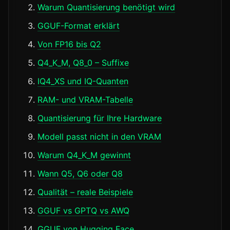
Warum Quantisierung benötigt wird
GGUF-Format erklärt
Von FP16 bis Q2
Q4_K_M, Q8_0 – Suffixe
IQ4_XS und IQ-Quanten
RAM- und VRAM-Tabelle
Quantisierung für Ihre Hardware
Modell passt nicht in den VRAM
Warum Q4_K_M gewinnt
Wann Q5, Q6 oder Q8
Qualität – reale Beispiele
GGUF vs GPTQ vs AWQ
GGUF von Hugging Face