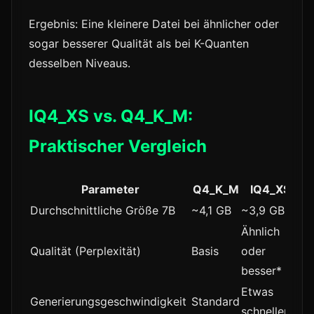
Ergebnis: Eine kleinere Datei bei ähnlicher oder
sogar besserer Qualität als bei K-Quanten
desselben Niveaus.
IQ4_XS vs. Q4_K_M:
Praktischer Vergleich
Parameter
Q4_K_M
IQ4_XS
Durchschnittliche Größe 7B
~4,1 GB
~3,9 GB
Ähnlich
Qualität (Perplexität)
Basis
oder
besser*
Etwas
Generierungsgeschwindigkeit
Standard
schneller