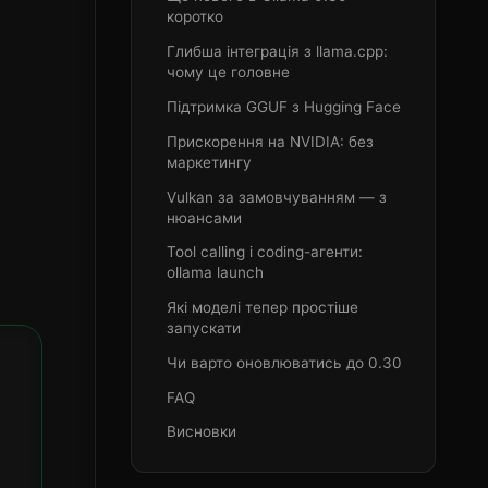
коротко
Глибша інтеграція з llama.cpp:
чому це головне
Підтримка GGUF з Hugging Face
Прискорення на NVIDIA: без
маркетингу
Vulkan за замовчуванням — з
нюансами
Tool calling і coding-агенти:
ollama launch
Які моделі тепер простіше
запускати
Чи варто оновлюватись до 0.30
FAQ
Висновки