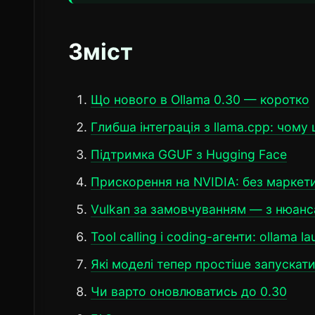
Зміст
Що нового в Ollama 0.30 — коротко
Глибша інтеграція з llama.cpp: чому
Підтримка GGUF з Hugging Face
Прискорення на NVIDIA: без маркет
Vulkan за замовчуванням — з нюан
Tool calling і coding-агенти: ollama l
Які моделі тепер простіше запускат
Чи варто оновлюватись до 0.30