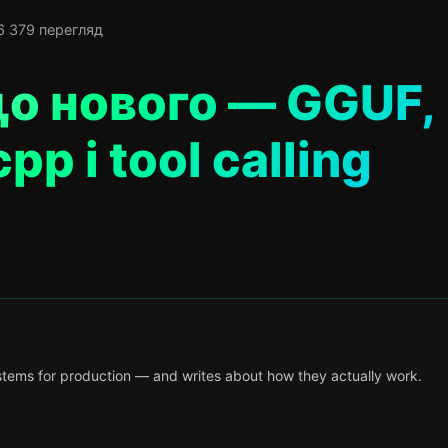
6 379 перегляд
що нового — GGUF,
pp і tool calling
tems for production — and writes about how they actually work.