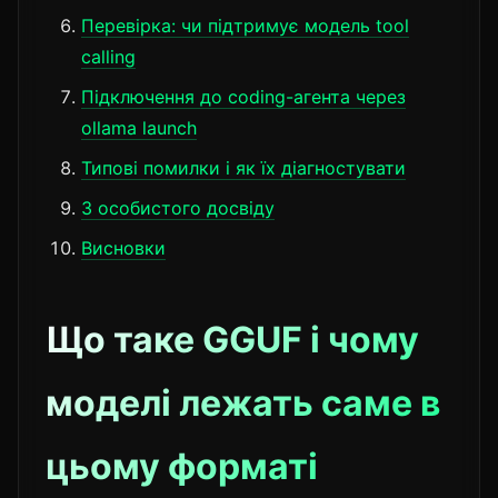
Перевірка: чи підтримує модель tool
calling
Підключення до coding-агента через
ollama launch
Типові помилки і як їх діагностувати
З особистого досвіду
Висновки
Що таке GGUF і чому
моделі лежать саме в
цьому форматі