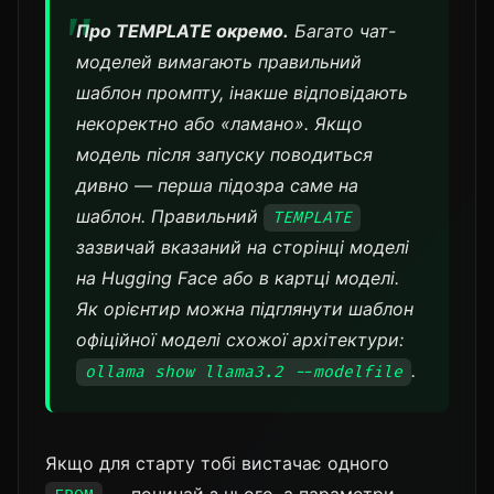
Про TEMPLATE окремо.
Багато чат-
моделей вимагають правильний
шаблон промпту, інакше відповідають
некоректно або «ламано». Якщо
модель після запуску поводиться
дивно — перша підозра саме на
шаблон. Правильний
TEMPLATE
зазвичай вказаний на сторінці моделі
на Hugging Face або в картці моделі.
Як орієнтир можна підглянути шаблон
офіційної моделі схожої архітектури:
.
ollama show llama3.2 --modelfile
Якщо для старту тобі вистачає одного