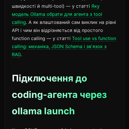
швидкості й multi-tool) — у статті
Яку
модель Ollama обрати для агента з tool
calling
. А як влаштований сам виклик на рівні
API і чим він відрізняється від простого
function calling — у статті
Tool use vs function
calling: механіка, JSON Schema і звʼязок з
RAG
.
Підключення до
coding-агента через
ollama launch