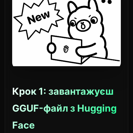
Крок 1: завантажуєш
GGUF-файл з Hugging
Face