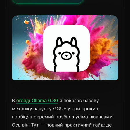
В
огляді Ollama 0.30
я показав базову
механіку запуску GGUF у три кроки і
пообіцяв окремий розбір з усіма нюансами.
Ось він. Тут — повний практичний гайд: де