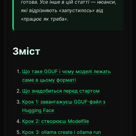
готова. Усе інше в цій статті — нюанси,
які відрізняють «запустилось» від
«працює як треба».
Зміст
Що таке GGUF і чому моделі лежать
саме в цьому форматі
Що знадобиться перед стартом
Крок 1: завантажуєш GGUF-файл з
Hugging Face
Крок 2: створюєш Modelfile
Крок 3: ollama create і ollama run