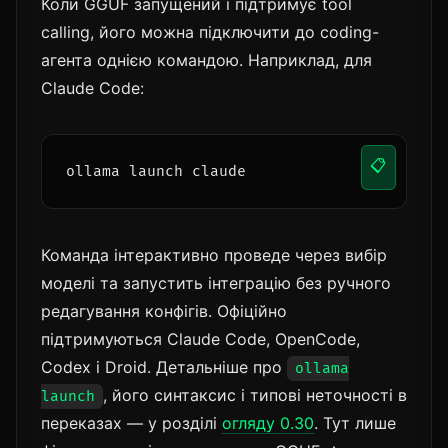
Коли GGUF запущений і підтримує tool
calling, його можна підключити до coding-
агента однією командою. Наприклад, для
Claude Code:
📋
ollama launch claude
Команда інтерактивно проведе через вибір
моделі та запустить інтеграцію без ручного
редагування конфігів. Офіційно
підтримуються Claude Code, OpenCode,
Codex і Droid. Детальніше про
ollama
, його синтаксис і типові неточності в
launch
переказах — у розділі
огляду 0.30
. Тут лише