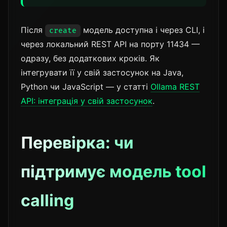
Після
модель доступна і через CLI, і
create
через локальний REST API на порту 11434 —
одразу, без додаткових кроків. Як
інтегрувати її у свій застосунок на Java,
Python чи JavaScript — у статті
Ollama REST
API: інтеграція у свій застосунок
.
Перевірка: чи
підтримує модель tool
calling