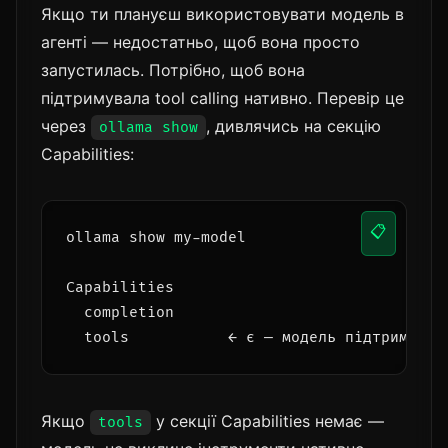
Якщо ти плануєш використовувати модель в
агенті — недостатньо, щоб вона просто
запустилась. Потрібно, щоб вона
підтримувала tool calling нативно. Перевір це
через
, дивлячись на секцію
ollama show
Capabilities:
📋
ollama show my-model

Capabilities

  completion

  tools           ← є — модель підтримує в
Якщо
у секції Capabilities немає —
tools