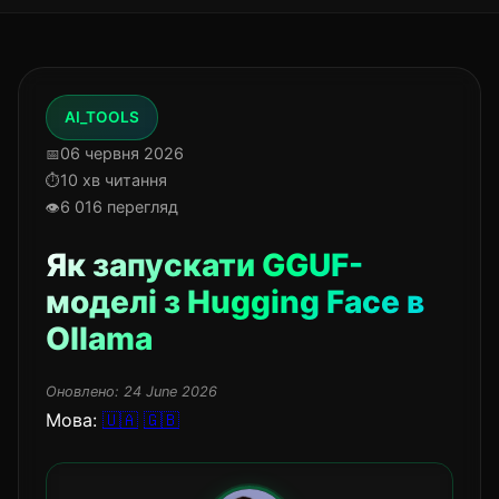
AI_TOOLS
06 червня 2026
10 хв читання
6 016 перегляд
Як запускати GGUF-
моделі з Hugging Face в
Ollama
Оновлено:
24 June 2026
Мова:
🇺🇦
🇬🇧