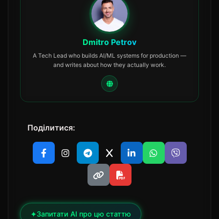
Dmitro Petrov
A Tech Lead who builds AI/ML systems for production —
and writes about how they actually work.
Поділитися:
✦
Запитати AI про цю статтю