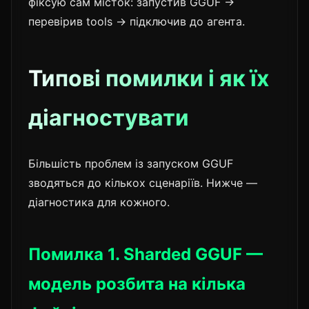
фіксую сам місток: запустив GGUF →
перевірив tools → підключив до агента.
Типові помилки і як їх
діагностувати
Більшість проблем із запуском GGUF
зводяться до кількох сценаріїв. Нижче —
діагностика для кожного.
Помилка 1. Sharded GGUF —
модель розбита на кілька