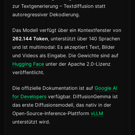
zur Textgenerierung – Textdiffusion statt
autoregressiver Dekodierung.
Das Modell verfügt über ein Kontextfenster von
262.144 Token
, unterstützt über 140 Sprachen
und ist multimodal: Es akzeptiert Text, Bilder
und Videos als Eingabe. Die Gewichte sind auf
Hugging Face
unter der Apache 2.0-Lizenz
veröffentlicht.
Die offizielle Dokumentation ist auf
Google AI
for Developers
verfügbar. DiffusionGemma ist
das erste Diffusionsmodell, das nativ in der
Open-Source-Inference-Plattform
vLLM
unterstützt wird.