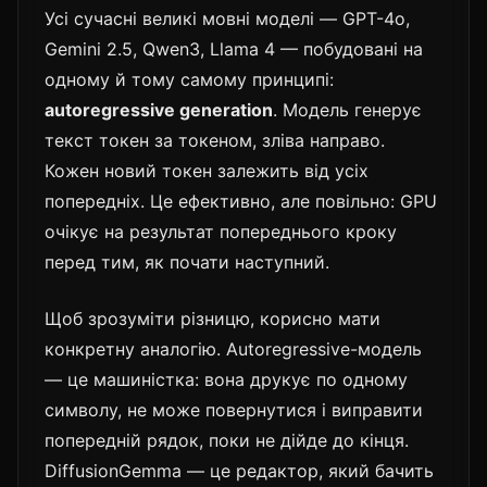
Усі сучасні великі мовні моделі — GPT-4o,
Gemini 2.5, Qwen3, Llama 4 — побудовані на
одному й тому самому принципі:
autoregressive generation
. Модель генерує
текст токен за токеном, зліва направо.
Кожен новий токен залежить від усіх
попередніх. Це ефективно, але повільно: GPU
очікує на результат попереднього кроку
перед тим, як почати наступний.
Щоб зрозуміти різницю, корисно мати
конкретну аналогію. Autoregressive-модель
— це машиністка: вона друкує по одному
символу, не може повернутися і виправити
попередній рядок, поки не дійде до кінця.
DiffusionGemma — це редактор, який бачить