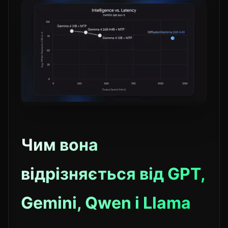
Чим вона
відрізняється від GPT,
Gemini, Qwen і Llama