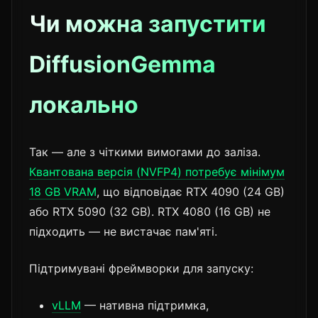
Чи можна запустити
DiffusionGemma
локально
Так — але з чіткими вимогами до заліза.
Квантована версія (NVFP4) потребує мінімум
18 GB VRAM
, що відповідає RTX 4090 (24 GB)
або RTX 5090 (32 GB). RTX 4080 (16 GB) не
підходить — не вистачає пам'яті.
Підтримувані фреймворки для запуску:
vLLM
— нативна підтримка,