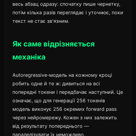
весь абзац одразу: спочатку пише чернетку,
потім кілька разів переглядає і уточнює, поки
текст не стає зв'язним.
Як саме відрізняється
механіка
Autoregressive-модель на кожному кроці
робить одне й те ж: дивиться на всі
попередні токени і передбачає наступний. Це
означає, що для генерації 256 токенів
модель виконує 256 окремих forward pass
через нейромережу. Кожен з них залежить
від результату попереднього —
паралелізувати їх неможливо.