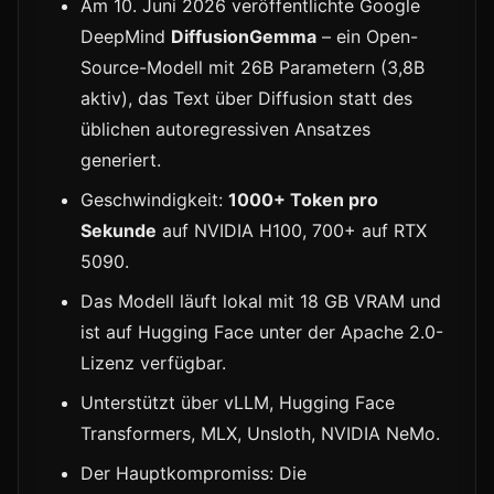
Am 10. Juni 2026 veröffentlichte Google
DeepMind
DiffusionGemma
– ein Open-
Source-Modell mit 26B Parametern (3,8B
aktiv), das Text über Diffusion statt des
üblichen autoregressiven Ansatzes
generiert.
Geschwindigkeit:
1000+ Token pro
Sekunde
auf NVIDIA H100, 700+ auf RTX
5090.
Das Modell läuft lokal mit 18 GB VRAM und
ist auf Hugging Face unter der Apache 2.0-
Lizenz verfügbar.
Unterstützt über vLLM, Hugging Face
Transformers, MLX, Unsloth, NVIDIA NeMo.
Der Hauptkompromiss: Die