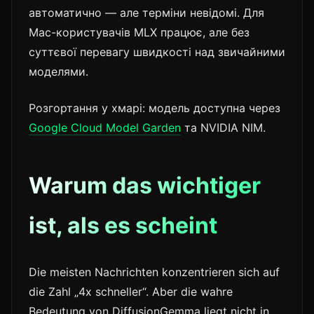
автоматично — але терміни невідомі. Для
Mac-користувачів MLX працює, але без
суттєвої перевагу швидкості над звичайними
моделями.
Розгортання у хмарі: модель доступна через
Google Cloud Model Garden
та NVIDIA NIM.
Warum das wichtiger
ist, als es scheint
Die meisten Nachrichten konzentrieren sich auf
die Zahl „4x schneller“. Aber die wahre
Bedeutung von DiffusionGemma liegt nicht in