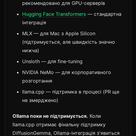
рекомендовано для GPU-серверів
Hugging Face Transformers
— стандартна
інтеграція
MLX — для Mac з Apple Silicon
(підтримується, але швидкість значно
нижча)
Unsloth — для fine-tuning
NVIDIA NeMo — для корпоративного
розгортання
llama.cpp — підтримка в процесі (PR ще
не змерджено)
Ollama поки не підтримується.
Коли
llama.cpp отримає фінальну підтримку
DiffusionGemma, Ollama-інтеграція з'явиться