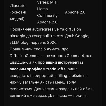
Varies: MIT,
Ліцензія
Llama
(основні
Apache 2.0
Community,
моделі)
Apache 2.0
Порівняння autoregressive та diffusion
підходів до генерації тексту. Дані: Google,
vLLM blog, червень 2026.
Правильний спосіб думати про
DiffusionGemma — не як про «Gemma 4, але
швидше», а як про
інший інструмент із
власним профілем trade-offs
: вища
швидкість і природний infilling в обмін на
нижчу загальну якість і менш зрілу
екосистему. Для частини завдань цей обмін
вигідний вже зараз. Для інших — поки ні.