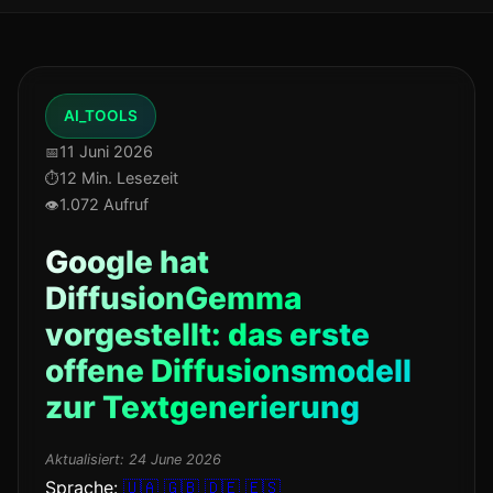
AI_TOOLS
11 Juni 2026
12 Min. Lesezeit
1.072 Aufruf
Google hat
DiffusionGemma
vorgestellt: das erste
offene Diffusionsmodell
zur Textgenerierung
Aktualisiert:
24 June 2026
Sprache:
🇺🇦
🇬🇧
🇩🇪
🇪🇸