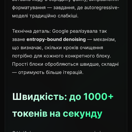
форматування — завдання, де autoregressive-
моделі традиційно слабкіші.
Технічна деталь: Google реалізувала так
зване
entropy-bound denoising
— механізм,
що визначає, скільки кроків очищення
потрібно для кожного конкретного блоку.
Прості блоки обробляються швидше, складні
— отримують більше ітерацій.
Швидкість: до 1000+
токенів на секунду