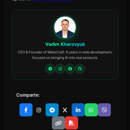
Vadim Kharovyuk
CEO & Founder of WebsCraft. 8 years in web development,
focused on bringing AI into real products.
Comparte: