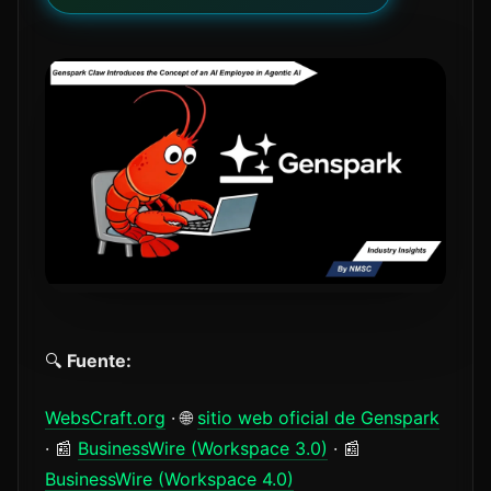
🔍
Fuente:
WebsCraft.org
· 🌐
sitio web oficial de Genspark
· 📰
BusinessWire (Workspace 3.0)
· 📰
BusinessWire (Workspace 4.0)