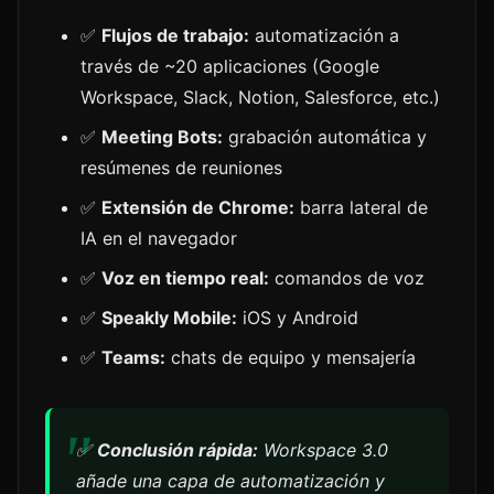
✅
Flujos de trabajo:
automatización a
través de ~20 aplicaciones (Google
Workspace, Slack, Notion, Salesforce, etc.)
✅
Meeting Bots:
grabación automática y
resúmenes de reuniones
✅
Extensión de Chrome:
barra lateral de
IA en el navegador
✅
Voz en tiempo real:
comandos de voz
✅
Speakly Mobile:
iOS y Android
✅
Teams:
chats de equipo y mensajería
✅
Conclusión rápida:
Workspace 3.0
añade una capa de automatización y