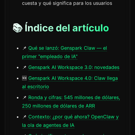
cuesta y qué significa para los usuarios
📚 Índice del artículo
📌
Qué se lanzó: Genspark Claw — el
primer "empleado de IA"
📌
Genspark AI Workspace 3.0: novedades
🆕
Genspark AI Workspace 4.0: Claw llega
al escritorio
📌
Ronda y cifras: 545 millones de dólares,
250 millones de dólares de ARR
📌
Contexto: ¿por qué ahora? OpenClaw y
la ola de agentes de IA