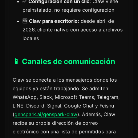
✅
Configuración con un clic:
Claw viene
preinstalado, no requiere configuración
🆕
Claw para escritorio:
desde abril de
2026, cliente nativo con acceso a archivos
locales
📱 Canales de comunicación
Claw se conecta a los mensajeros donde los
equipos ya están trabajando. Se admiten:
WhatsApp, Slack, Microsoft Teams, Telegram,
LINE, Discord, Signal, Google Chat y Feishu
(
genspark.ai/genspark-claw
). Además, Claw
recibe su propia dirección de correo
electrónico con una lista de permitidos para