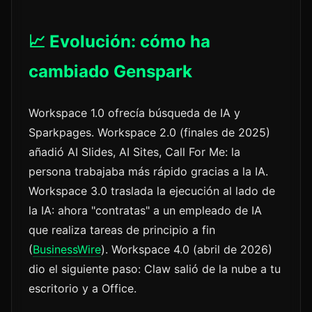
📈 Evolución: cómo ha
cambiado Genspark
Workspace 1.0 ofrecía búsqueda de IA y
Sparkpages. Workspace 2.0 (finales de 2025)
añadió AI Slides, AI Sites, Call For Me: la
persona trabajaba más rápido gracias a la IA.
Workspace 3.0 traslada la ejecución al lado de
la IA: ahora "contratas" a un empleado de IA
que realiza tareas de principio a fin
(
BusinessWire
). Workspace 4.0 (abril de 2026)
dio el siguiente paso: Claw salió de la nube a tu
escritorio y a Office.