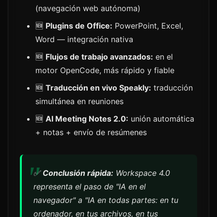
(navegación web autónoma)
🆕
Plugins de Office:
PowerPoint, Excel,
Word — integración nativa
🆕
Flujos de trabajo avanzados:
en el
motor OpenCode, más rápido y fiable
🆕
Traducción en vivo Speakly:
traducción
simultánea en reuniones
🆕
AI Meeting Notes 2.0:
unión automática
+ notas + envío de resúmenes
✅
Conclusión rápida:
Workspace 4.0
representa el paso de "IA en el
navegador" a "IA en todas partes: en tu
ordenador, en tus archivos, en tus