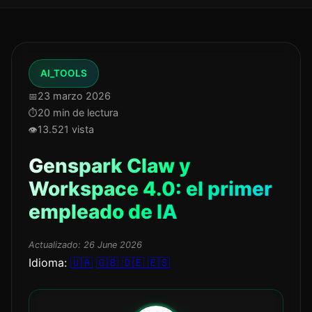
AI_TOOLS
23 marzo 2026
20 min de lectura
13.521 vista
Genspark Claw y
Workspace 4.0: el primer
empleado de IA
Actualizado:
26 June 2026
Idioma:
🇺🇦
🇬🇧
🇩🇪
🇪🇸