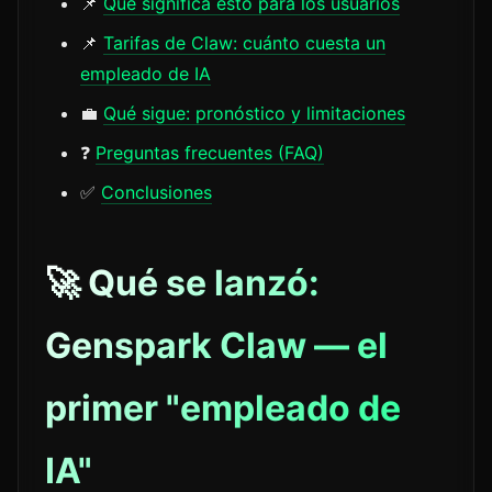
📌
Qué significa esto para los usuarios
📌
Tarifas de Claw: cuánto cuesta un
empleado de IA
💼
Qué sigue: pronóstico y limitaciones
❓
Preguntas frecuentes (FAQ)
✅
Conclusiones
🚀 Qué se lanzó:
Genspark Claw — el
primer "empleado de
IA"