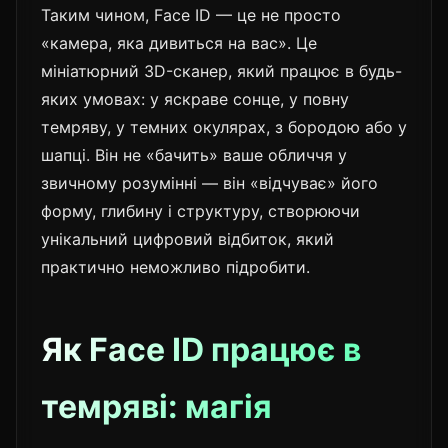
Таким чином, Face ID — це не просто
«камера, яка дивиться на вас». Це
мініатюрний 3D-сканер, який працює в будь-
яких умовах: у яскраве сонце, у повну
темряву, у темних окулярах, з бородою або у
шапці. Він не «бачить» ваше обличчя у
звичному розумінні — він «відчуває» його
форму, глибину і структуру, створюючи
унікальний цифровий відбиток, який
практично неможливо підробити.
Як Face ID працює в
темряві: магія