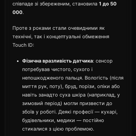
співпаде зі збереженим, становила
1 до 50
000
.
Проте з роками стали очевидними як
технічні, так і концептуальні обмеження
Touch ID:
Фізична вразливість датчика
: сенсор
потребував чистого, сухого і
непошкодженого пальця. Вологість (після
миття рук, поту), бруд, порізи, опіки або
навіть занадто суха шкіра (наприклад, у
зимовий період) могли призвести до
збоїв у роботі. Деякі професії — кухарі,
будівельники, медики — постійно
стикалися з цією проблемою.