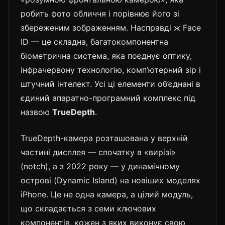
робить фото обличчя і порівнює його зі
збереженим зображенням. Насправді ж Face
ID — це складна, багатокомпонентна
біометрична система, яка поєднує оптику,
інфрачервону технологію, комп’ютерний зір і
штучний інтелект. Усі ці елементи об’єднані в
єдиний апаратно-програмний комплекс під
назвою
TrueDepth
.
TrueDepth-камера розташована у верхній
частині дисплея — спочатку в «вирізі»
(notch), а з 2022 року — у динамічному
острові (Dynamic Island) на новіших моделях
iPhone. Це не одна камера, а цілий модуль,
що складається з семи ключових
компонентів, кожен з яких виконує свою