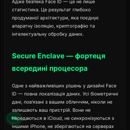
Адже безпека Face ID — це не лише
статистика. Це результат глибоко
продуманої архітектури, яка поєднує
апаратну ізоляцію, криптографію та
інтелектуальну обробку даних.
Secure Enclave — фортеця
всередині процесора
Одне з найважливіших рішень у дизайні Face
ID — повна локалізація даних. Усі біометричні
дані, пов’язані з вашим обличчям, ніколи не
залишають ваш пристрій. Вони не
передаються в iCloud, не синхронізуються з
0%
іншими iPhone, не зберігаються на серверах