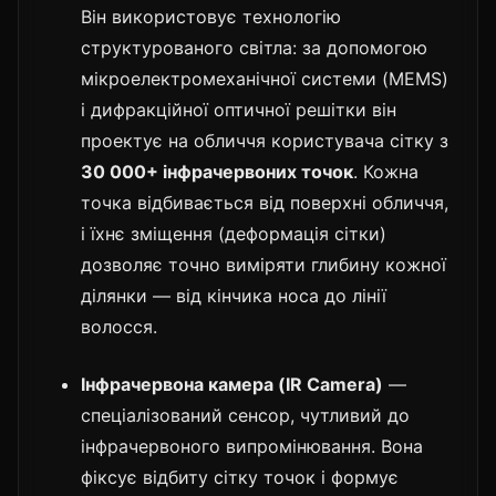
Він використовує технологію
структурованого світла: за допомогою
мікроелектромеханічної системи (MEMS)
і дифракційної оптичної решітки він
проектує на обличчя користувача сітку з
30 000+ інфрачервоних точок
. Кожна
точка відбивається від поверхні обличчя,
і їхнє зміщення (деформація сітки)
дозволяє точно виміряти глибину кожної
ділянки — від кінчика носа до лінії
волосся.
Інфрачервона камера (IR Camera)
—
спеціалізований сенсор, чутливий до
інфрачервоного випромінювання. Вона
фіксує відбиту сітку точок і формує