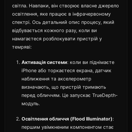
світла. Навпаки, він створює власне джерело
освітлення, яке працює в інфрачервоному
спектрі. Ось детальний опис процесу, який
відбувається кожного разу, коли ви
намагаєтеся розблокувати пристрій у
темряві:
Активація системи
: коли ви піднімаєте
iPhone або торкаєтеся екрана, датчик
наближення та акселерометр
визначають, що пристрій тримають
перед обличчям. Це запускає TrueDepth-
модуль.
Освітлення обличчя (Flood Illuminator)
:
першим увімкненим компонентом стає