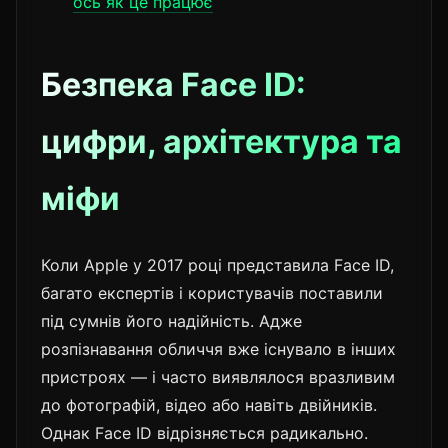
ось як це працює
Безпека Face ID:
цифри, архітектура та
міфи
Коли Apple у 2017 році представила Face ID,
багато експертів і користувачів поставили
під сумнів його надійність. Адже
розпізнавання обличчя вже існувало в інших
пристроях — і часто виявлялося вразливим
до фотографій, відео або навіть двійників.
Однак Face ID відрізняється радикально.