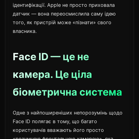
ідентифікації. Apple не просто приховала
датчик — вона переосмислила саму ідею
того, як пристрій може «пізнати» свого
власника.
Face ID — це не
камера. Це ціла
біометрична система
Одне з найпоширеніших непорозумінь щодо
Face ID полягає в тому, що багато
користувачів вважають його просто
«розумною фронтальною камерою», яка