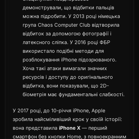
демонстрували, що відбитки пальців
можна підробити. У 2013 році німецька
група Chaos Computer Club відтворила
відбиток за допомогою фотографії і
латексного сліпка. У 2016 році ФБР
використало подібні методи для
розблокування iPhone підозрюваного.
Хоча такі атаки вимагали значних
ресурсів і доступу до оригінального
відбитка, вони показували, що 2D-
біометрія має фундаментальні слабкості.
У 2017 році, до 10-річчя iPhone, Apple
зробила найсміливіший крок у своїй історії:
вона представила
iPhone X
— перший
смартфон без кнопки Home, з повноекранним