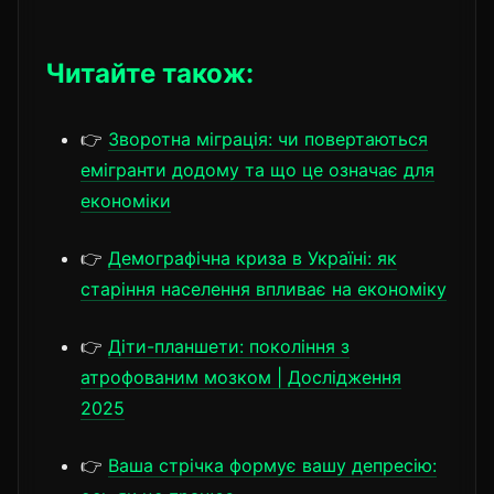
Читайте також:
👉
Зворотна міграція: чи повертаються
емігранти додому та що це означає для
економіки
👉
Демографічна криза в Україні: як
старіння населення впливає на економіку
👉
Діти-планшети: покоління з
атрофованим мозком | Дослідження
2025
👉
Ваша стрічка формує вашу депресію: