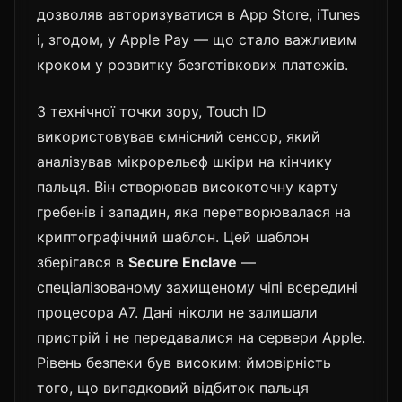
дозволяв авторизуватися в App Store, iTunes
і, згодом, у Apple Pay — що стало важливим
кроком у розвитку безготівкових платежів.
З технічної точки зору, Touch ID
використовував ємнісний сенсор, який
аналізував мікрорельєф шкіри на кінчику
пальця. Він створював високоточну карту
гребенів і западин, яка перетворювалася на
криптографічний шаблон. Цей шаблон
зберігався в
Secure Enclave
—
спеціалізованому захищеному чіпі всередині
процесора A7. Дані ніколи не залишали
пристрій і не передавалися на сервери Apple.
Рівень безпеки був високим: ймовірність
того, що випадковий відбиток пальця