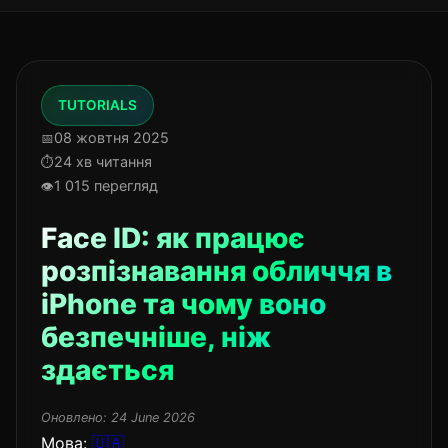
TUTORIALS
08 жовтня 2025
24 хв читання
1 015 перегляд
Face ID: як працює
розпізнавання обличчя в
iPhone та чому воно
безпечніше, ніж
здається
Оновлено:
24 June 2026
Мова:
🇺🇦