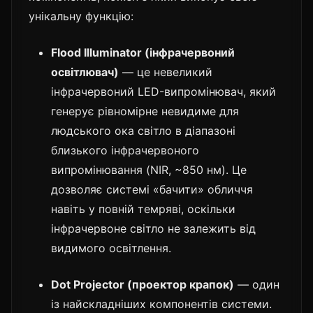
унікальну функцію:
Flood Illuminator (інфрачервоний
освітлювач)
— це невеликий
інфрачервоний LED-випромінювач, який
генерує рівномірне невидиме для
людського ока світло в діапазоні
близького інфрачервоного
випромінювання (NIR, ~850 нм). Це
дозволяє системі «бачити» обличчя
навіть у повній темряві, оскільки
інфрачервоне світло не залежить від
видимого освітлення.
Dot Projector (проектор крапок)
— один
із найскладніших компонентів системи.