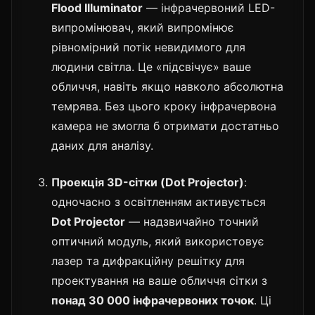
Flood Illuminator
— інфрачервоний LED-
випромінювач, який випромінює
рівномірний потік невидимого для
людини світла. Це «підсвічує» ваше
обличчя, навіть якщо навколо абсолютна
темрява. Без цього кроку інфрачервона
камера не змогла б отримати достатньо
даних для аналізу.
Проекція 3D-сітки (Dot Projector)
:
одночасно з освітленням активується
Dot Projector
— надзвичайно точний
оптичний модуль, який використовує
лазер та дифракційну решітку для
проектування на ваше обличчя сітки з
понад 30 000 інфрачервоних точок
. Ці