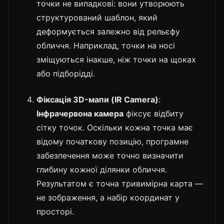
точки не випадкові: вони утворюють
структурований шаблон, який
деформується залежно від рельєфу
обличчя. Наприклад, точки на носі
зміщуються інакше, ніж точки на щоках
або підборідді.
Фіксація 3D-мапи (IR Camera)
:
Інфрачервона камера
фіксує відбиту
сітку точок. Оскільки кожна точка має
відому початкову позицію, програмне
забезпечення може точно визначити
глибину кожної ділянки обличчя.
Результатом є точна тривимірна карта —
не зображення, а набір координат у
просторі.