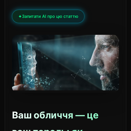
✦
Запитати AI про цю статтю
Ваш обличчя — це