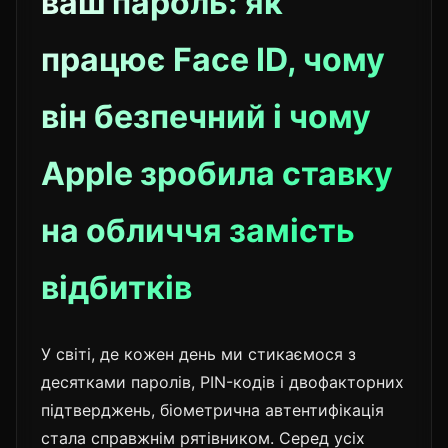
ваш пароль: як
працює Face ID, чому
він безпечний і чому
Apple зробила ставку
на обличчя замість
відбитків
У світі, де кожен день ми стикаємося з
десятками паролів, PIN-кодів і двофакторних
підтверджень, біометрична автентифікація
стала справжнім рятівником. Серед усіх