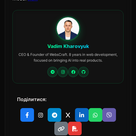
Vadim Kharovyuk
CEO & Founder of WebsCraft. 8 years in web development,
focused on bringing AI into real products.
Поділитися: