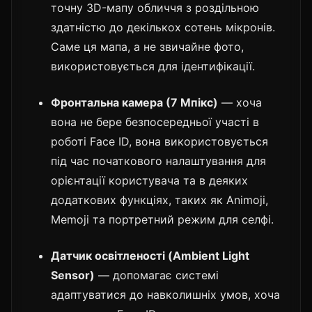
точну 3D-мапу обличчя з роздільною
здатністю до декількох сотень мікронів.
Саме ця мапа, а не звичайне фото,
використовується для ідентифікації.
Фронтальна камера (7 Мпікс)
— хоча
вона не бере безпосередньої участі в
роботі Face ID, вона використовується
під час початкового налаштування для
орієнтації користувача та в деяких
додаткових функціях, таких як Animoji,
Memoji та портретний режим для селфі.
Датчик освітленості (Ambient Light
Sensor)
— допомагає системі
адаптуватися до навколишніх умов, хоча