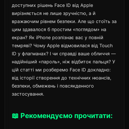
доступних рішень Face ID від Apple
вирізняється не лише зручністю, а й
вражаючим рівнем безпеки. Але що стоїть за
цим здавалося б простим «поглядом» на
екран? Як iPhone розпізнає вас у повній
темряві? Чому Apple відмовилася від Touch
ID у флагманах? І чи справді ваше обличчя —
надійніший «пароль», ніж відбиток пальця? У
цій статті ми розберемо Face ID докладно:
від історії створення до технічних нюансів,
безпеки, обмежень і повсякденного
застосування.
📖 Рекомендуємо прочитати: