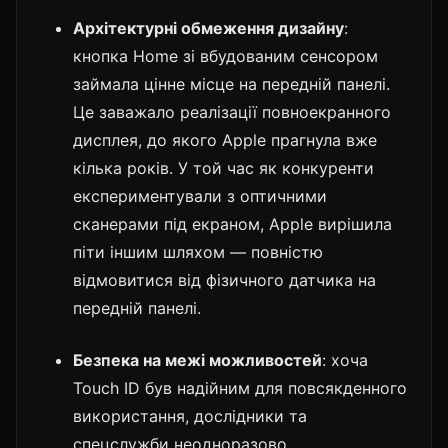
Архітектурні обмеження дизайну
:
кнопка Home зі вбудованим сенсором
займала цінне місце на передній панелі.
Це заважало реалізації повноекранного
дисплея, до якого Apple прагнула вже
кілька років. У той час як конкуренти
експериментували з оптичними
сканерами під екраном, Apple вирішила
піти іншим шляхом — повністю
відмовитися від фізичного датчика на
передній панелі.
Безпека на межі можливостей
: хоча
Touch ID був надійним для повсякденного
використання, дослідники та
спецслужби неодноразово