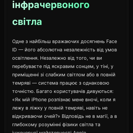
інфрачервоного
світла
Одне з найбільш вражаючих досягнень Face
ID — його абсолютна незалежність від умов
освітлення. Незалежно від того, чи ви
перебуваєте під яскравим сонцем, у тіні, у
приміщенні зі слабким світлом або в повній
темряві — система працює з однаковою
точністю. Багато користувачів дивуються:
«Як мій iPhone розпізнає мене вночі, коли я
лежу в ліжку у повній темряві, навіть не
відкриваючи очей?» Відповідь не в магії, а в
глибокому розумінні фізики світла та
інженерної майстерності Apple.