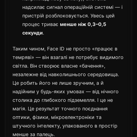
надсилає сигнал операційній системі — і
пристрій розблоковується. Увесь цей
процес триває
менше ніж 0,3–0,5
секунди
.
Таким чином, Face ID не просто «працює в
темряві» — він взагалі не потребує видимого
світла. Він створює власне «бачення»,
незалежне від навколишнього середовища.
Це робить його не лише зручним, а й
надійним у будь-яких умовах — від нічного
столика до глибокого підземелля. І це не
магія. Це результат точного поєднання
оптики, фізики, мікроелектроніки та
штучного інтелекту, упакованого в простір
менше за палець.