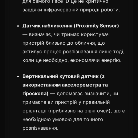
для самого Face ID це не критично
завдяки інфрачервоній природі роботи.
Датчик наближення (Proximity Sensor)
— визначає, чи тримає користувач
пристрій близько до обличчя, що
активує процес розпізнавання лише тоді,
коли це необхідно, економлячи енергію.
Вертикальний кутовий датчик (з
використанням акселерометра та
гіроскопа)
— допомагає визначити, чи
тримаєте ви пристрій у правильній
орієнтації (приблизно на рівні очей), що є
необхідною умовою для точного
розпізнавання.