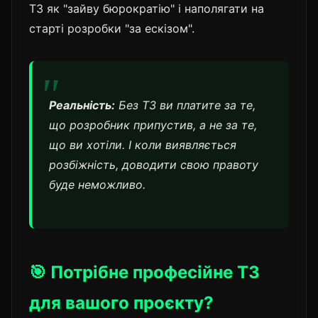
ТЗ як "зайву бюрократію" і наполягати на
старті розробки "за ескізом".
Реальність:
Без ТЗ ви платите за те,
що розробник
припустив
, а не за те,
що ви
хотіли
. І коли виявляється
розбіжність, доводити свою правоту
буде неможливо.
🎯 Потрібне професійне ТЗ
для вашого проєкту?