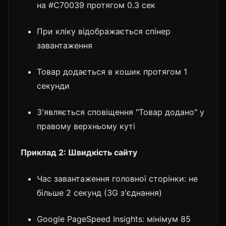
на #C70039 протягом 0.3 сек
При кліку відображається спінер
завантаження
Товар додається в кошик протягом 1
секунди
З'являється сповіщення "Товар додано" у
правому верхньому куті
Приклад 2: Швидкість сайту
Час завантаження головної сторінки: не
більше 2 секунд (3G з'єднання)
Google PageSpeed Insights: мінімум 85