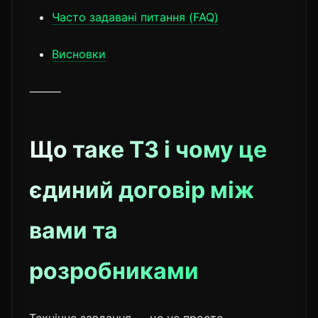
Часто задавані питання (FAQ)
Висновки
⸻
Що таке ТЗ і чому це
єдиний договір між
вами та
розробниками
Технічне завдання — це не просто