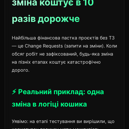
зміна коштує в 10
разів дорожче
Найбільша фінансова пастка проєктів без ТЗ
— це Change Requests (запити на зміни). Коли
обсяг робіт не зафіксований, будь-яка зміна
на пізніх етапах коштує катастрофічно
дорого.
⚡ Реальний приклад: одна
зміна в логіці кошика
Уявімо: на етапі тестування ви вирішили, що