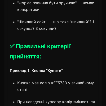
"Форма повинна бути зручною" — немає
конкретики
"Швидкий сайт" — що таке "швидкий"? 1
секунда? 3 секунди?
✅ Правильні критерії
прийняття:
Приклад 1: Кнопка "Купити"
Кнопка має колір #FF5733 у звичайному
стані
При наведенні курсору колір змінюється