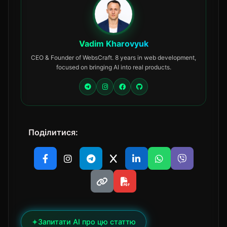
Vadim Kharovyuk
CEO & Founder of WebsCraft. 8 years in web development,
focused on bringing AI into real products.
Поділитися:
✦
Запитати AI про цю статтю