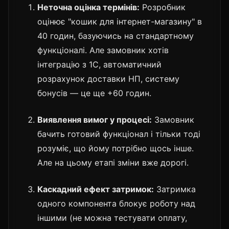
Неточна оцінка термінів:
Розробник
оцінює "кошик для інтернет-магазину" в
40 годин, базуючись на стандартному
функціоналі. Але замовник хотів
інтеграцію з 1С, автоматичний
розрахунок доставки НП, систему
бонусів — це ще +60 годин.
Виявлення вимог у процесі:
Замовник
бачить готовий функціонал і тільки тоді
розуміє, що йому потрібно щось інше.
Але на цьому етапі зміни вже дорогі.
Каскадний ефект затримок:
Затримка
одного компонента блокує роботу над
іншими (не можна тестувати оплату,