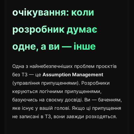
очікування: коли
розробник думає
одне, а ви — інше
Одна з найнебезпечніших проблем проєктів
без ТЗ — це
Assumption Management
(управління припущеннями). Розробники
керуються логічними припущеннями,
базуючись на своєму досвіді. Ви — баченням,
яке існує у вашій голові. Якщо ці припущення
не записані в ТЗ, вони
завжди
розходяться.