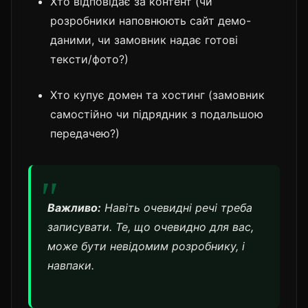
Хто відповідає за контент (чи
розробники наповнюють сайт демо-
даними, чи замовник надає готові
тексти/фото?)
Хто купує домен та хостинг (замовник
самостійно чи підрядник з подальшою
передачею?)
Важливо:
Навіть очевидні речі треба
записувати. Те, що очевидно для вас,
може бути невідомим розробнику, і
навпаки.