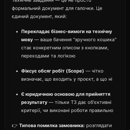
формальний документ для галочки. Це
єдиний документ, який:
Перекладає бізнес-вимоги на технічну
мову
— ваше бачення "зручного кошика"
стає конкретним описом з кнопками,
переходами та логікою
Фіксує обсяг робіт (Scope)
— чітко
визначає, що входить у проєкт, а що ні
Є юридичною основою для прийняття
результату
— тільки ТЗ дає об'єктивні
критерії, чи виконані роботи правильно
👉
Типова помилка замовника:
розглядати