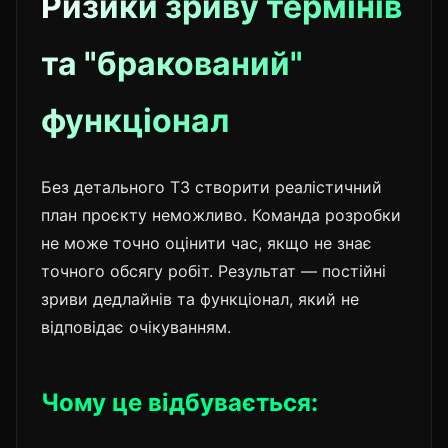
Ризики зриву термінів
та "бракований"
функціонал
Без детального ТЗ створити реалістичний
план проєкту неможливо. Команда розробки
не може точно оцінити час, якщо не знає
точного обсягу робіт. Результат — постійні
зриви дедлайнів та функціонал, який не
відповідає очікуванням.
Чому це відбувається: