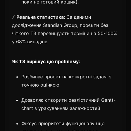
поки не готовий кошик).
⚡
Реальна статистика:
За даними
дослідження Standish Group, проєкти без
чіткого ТЗ перевищують терміни на 50-100%
у 68% випадків.
Як ТЗ вирішує цю проблему:
Розбиває проєкт на конкретні задачі з
точною оцінкою
Дозволяє створити реалістичний Gantt-
chart з урахуванням залежностей
Фіксує пріоритети функціоналу (що