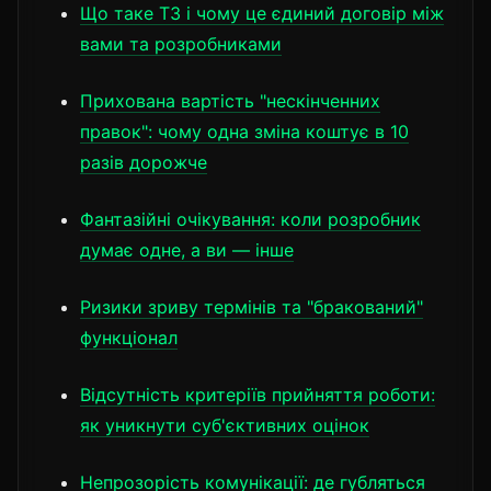
Що таке ТЗ і чому це єдиний договір між
вами та розробниками
Прихована вартість "нескінченних
правок": чому одна зміна коштує в 10
разів дорожче
Фантазійні очікування: коли розробник
думає одне, а ви — інше
Ризики зриву термінів та "бракований"
функціонал
Відсутність критеріїв прийняття роботи:
як уникнути суб'єктивних оцінок
Непрозорість комунікації: де губляться