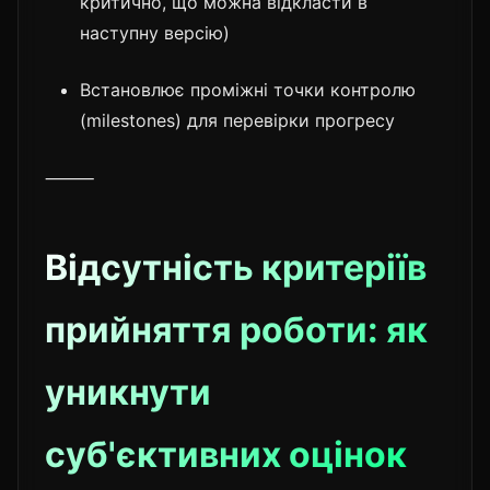
критично, що можна відкласти в
наступну версію)
Встановлює проміжні точки контролю
(milestones) для перевірки прогресу
⸻
Відсутність критеріїв
прийняття роботи: як
уникнути
суб'єктивних оцінок