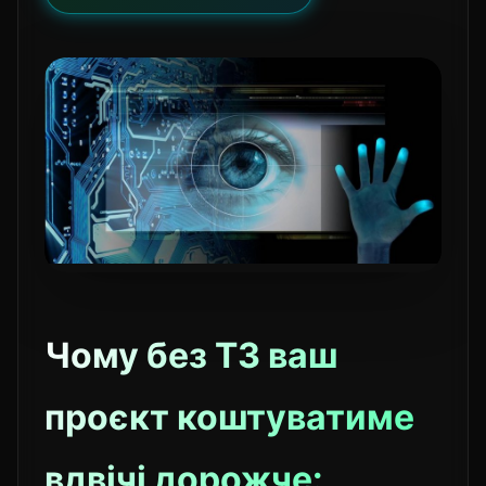
Чому без ТЗ ваш
проєкт коштуватиме
вдвічі дорожче: