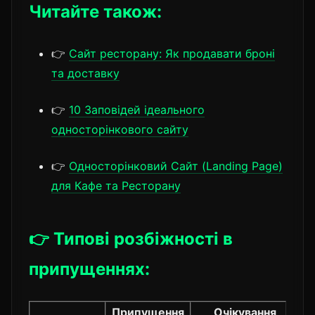
Читайте також:
👉
Сайт ресторану: Як продавати броні
та доставку
👉
10 Заповідей ідеального
односторінкового сайту
👉
Односторінковий Сайт (Landing Page)
для Кафе та Ресторану
👉 Типові розбіжності в
припущеннях:
Припущення
Очікування