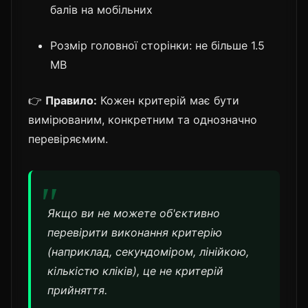
балів на мобільних
Розмір головної сторінки: не більше 1.5
MB
👉
Правило:
Кожен критерій має бути
вимірюваним, конкретним та однозначно
перевіряємим.
Якщо ви не можете об'єктивно
перевірити виконання критерію
(наприклад, секундоміром, лінійкою,
кількістю кліків), це не критерій
прийняття.