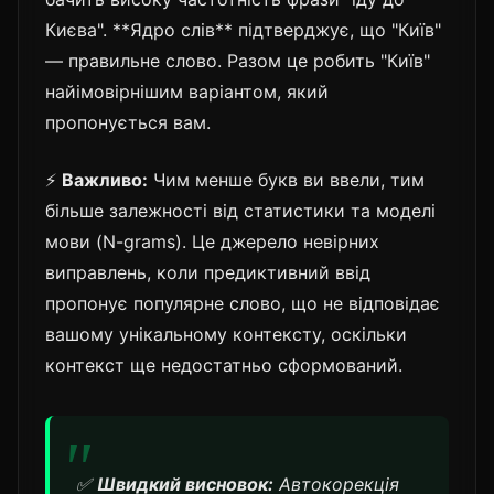
Києва". **Ядро слів** підтверджує, що "Київ"
— правильне слово. Разом це робить "Київ"
найімовірнішим варіантом, який
пропонується вам.
⚡
Важливо:
Чим менше букв ви ввели, тим
більше залежності від статистики та моделі
мови (N-grams). Це джерело невірних
виправлень, коли предиктивний ввід
пропонує популярне слово, що не відповідає
вашому унікальному контексту, оскільки
контекст ще недостатньо сформований.
✅
Швидкий висновок:
Автокорекція