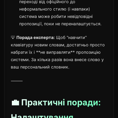
переході від офіційного до
неформального стилю (і навпаки)
система може робити невідповідні
пропозиції, поки не переналаштується.
💡
Порада експерта:
Щоб "навчити"
клавіатуру новим словам, достатньо просто
набрати їх і **не виправляти** пропозицію
системи. За кілька разів вона внесе слово у
ваш персональний словник.
⸻
💼 Практичні поради:
Налаштування