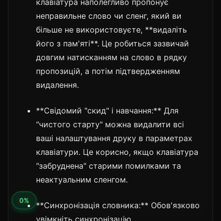
клавіатура наполегливо пропонує
неправильне слово чи сленг, який ви
більше не використовуєте, **видаліть
його з пам'яті**. Це робиться зазвичай
довгим натисканням на слово в рядку
пропозицій, а потім підтвердженням
видалення.
**Свідомий "скид" і навчання:** Для
"чистого старту" можна видалити всі
ваші налаштування друку в параметрах
клавіатури. Це корисно, якщо клавіатура
"забруднена" старими помилками та
неактуальним сленгом.
**Синхронізація словника:** Обов'язково
увімкніть синхронізацію