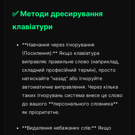
✅ Методи дресирування
клавіатури
**Навчання через ігнорування
(Посилення):** Якщо клавіатура
виправляє правильне слово (наприклад,
складний професійний термін), просто
натискайте "назад" або ігноруйте
автоматичне виправлення. Через кілька
таких ігнорувань система внесе це слово
до вашого **персонального словника**
як пріоритетне.
**Видалення небажаних слів:** Якщо