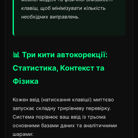
клавіш, щоб мінімізувати кількість
необхідних виправлень.
📊 Три кити автокорекції:
Статистика, Контекст та
Фізика
Кожен ввід (натискання клавіші) миттєво
запускає складну трирівневу перевірку.
Система порівнює ваш ввід із трьома
основними базами даних та аналітичними
шарами: