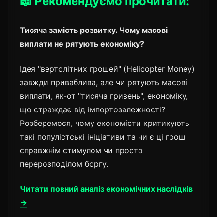
📖 Рекомендуємо прочитати:
Тисяча замість розвитку. Чому масові
виплати не рятують економіку?
Ідея "вертолітних грошей" (Helicopter Money)
завжди приваблива, але чи рятують масові
виплати, як-от "тисяча гривень", економіку,
що страждає від імпортозалежності?
Розберемося, чому економісти критикують
такі популістські ініціативи та чи є ці гроші
справжнім стимулом чи просто
перерозподілом боргу.
Читати повний аналіз економічних наслідків
→