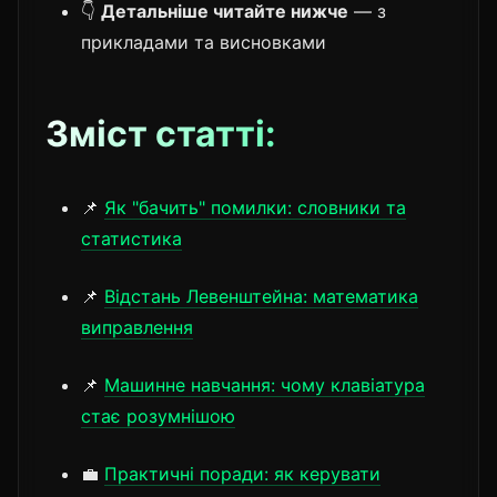
👇
Детальніше читайте нижче
— з
прикладами та висновками
Зміст статті:
📌
Як "бачить" помилки: словники та
статистика
📌
Відстань Левенштейна: математика
виправлення
📌
Машинне навчання: чому клавіатура
стає розумнішою
💼
Практичні поради: як керувати