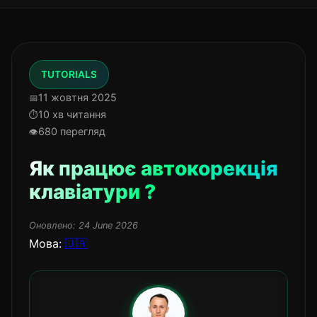
TUTORIALS
11 жовтня 2025
10 хв читання
680 перегляд
Як працює автокорекція
клавіатури ?
Оновлено:
24 June 2026
Мова:
🇺🇦