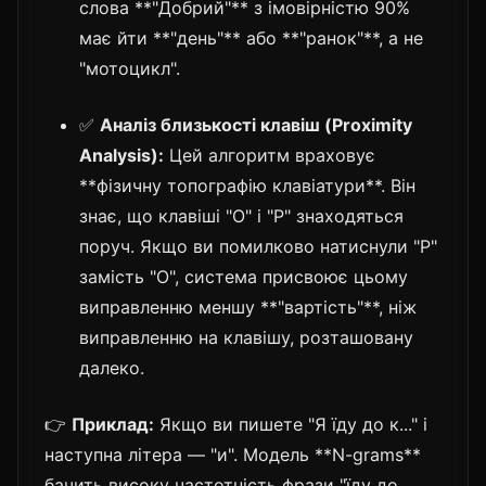
слова **"Добрий"** з імовірністю 90%
має йти **"день"** або **"ранок"**, а не
"мотоцикл".
✅
Аналіз близькості клавіш (Proximity
Analysis):
Цей алгоритм враховує
**фізичну топографію клавіатури**. Він
знає, що клавіші "О" і "Р" знаходяться
поруч. Якщо ви помилково натиснули "Р"
замість "О", система присвоює цьому
виправленню меншу **"вартість"**, ніж
виправленню на клавішу, розташовану
далеко.
👉
Приклад:
Якщо ви пишете "Я їду до к..." і
наступна літера — "и". Модель **N-grams**
бачить високу частотність фрази "їду до