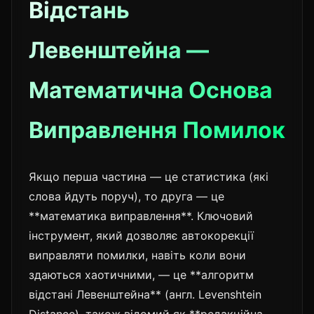
Відстань
Левенштейна —
Математична Основа
Виправлення Помилок
Якщо перша частина — це статистика (які
слова йдуть поруч), то друга — це
**математика виправлення**. Ключовий
інструмент, який дозволяє автокорекції
виправляти помилки, навіть коли вони
здаються хаотичними, — це **алгоритм
відстані Левенштейна** (англ. Levenshtein