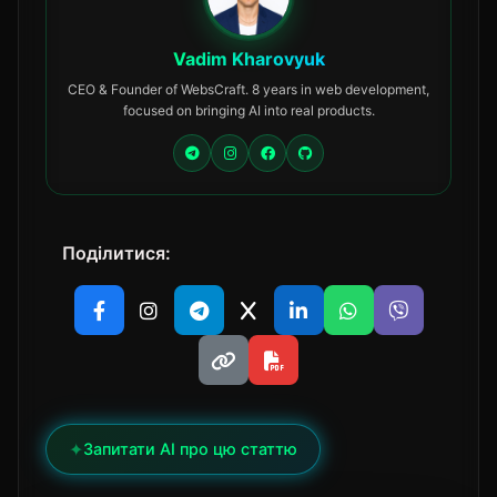
Vadim Kharovyuk
CEO & Founder of WebsCraft. 8 years in web development,
focused on bringing AI into real products.
Поділитися:
✦
Запитати AI про цю статтю