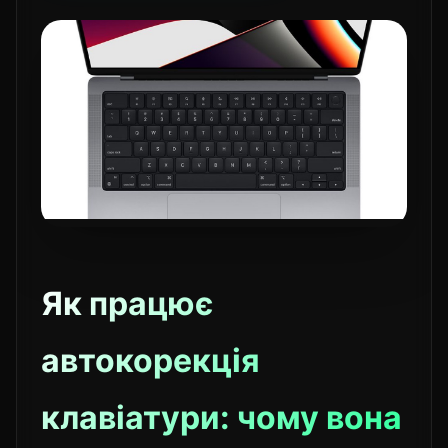
Як працює
автокорекція
клавіатури: чому вона