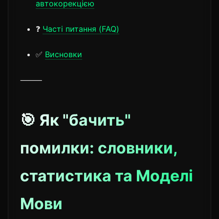
автокорекцією
❓
Часті питання (FAQ)
✅
Висновки
⸻
🎯 Як "бачить"
помилки: словники,
статистика та Моделі
Мови