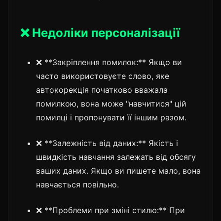
❌ Недоліки персоналізації
❌ **Закріплення помилок:** Якщо ви
часто використовуєте слово, яке
автокорекція початково вважала
помилкою, вона може "навчитися" цій
помилці і пропонувати її іншим разом.
❌ **Залежність від даних:** Якість і
швидкість навчання залежать від обсягу
ваших даних. Якщо ви пишете мало, вона
навчається повільно.
❌ **Проблеми при зміні стилю:** При