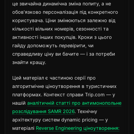
це звичайна динамічна зміна попиту, а не
обов'язково персоналізація під конкретного
користувача. Ціни змінюються залежно від
кількості вільних номерів, сезонності та
активності інших покупців. Кроки з цього
гайду допоможуть
перевірити
, чи
справедливу ціну ви бачите — і за потреби
знайти кращу.
Цей матеріал є частиною серії про
алгоритмічне ціноутворення в туристичних
платформах. Контекст справи Trip.com — у
нашій
аналітичній статті про антимонопольне
розслідування SAMR 2026
. Технічну
архітектуру систем dynamic pricing — у
матеріалі
Reverse Engineering ціноутворення: