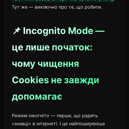
Тут же — виключно про те,
що робити
.
📌 Incognito Mode —
це лише початок:
чому чищення
Cookies не завжди
допомагає
Режим інкогніто — перше, що радять
«знавці» в інтернеті. І це найпоширеніша