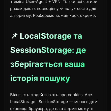
+ зміна User-Agent + VPN. Тільки всі чотири
разом дають повноцінну «чисту» сесію для
алгоритму. Розберемо кожен крок окремо.
📌 LocalStorage та
SessionStorage: де
зберігається ваша
історія пошуку
Більшість людей знають про cookies. Але
LocalStorage і SessionStorage — менш відомі
сховища браузера, де платформи можуть