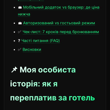
💼
Мобільний додаток vs браузер: де ціна
нижча
💼
Авторизований vs гостьовий режим
✅
Чек-лист: 7 кроків перед бронюванням
❓
Часті питання (FAQ)
✅
Висновки
📌 Моя особиста
історія: як я
переплатив за готель