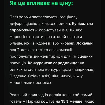
Як це впливає на ціну:
Платформи застосовують геоцінову
диференціацію з кількох причин.
Купівельна
спроможність:
користувач із США або
Норвегії статистично готовий платити
більше, ніж із Індонезії або України.
Локальні
акції:
деякі готелі та авіакомпанії
пропонують знижені тарифи для «місцевих»
покупців.
Конкурентне середовище:
на
ринках із сильною конкуренцією (наприклад,
Південно-Східна Азія) ціни нижчі, ніж у
монопольних регіонах.
Реальний приклад із досліджень: той самий
готель у Парижі коштує на
15% менше
, якщо