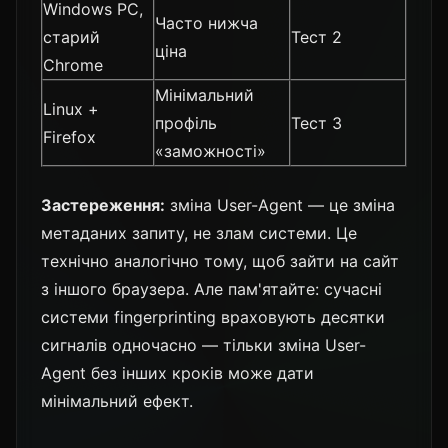
Windows PC,
Часто нижча
старий
Тест 2
ціна
Chrome
Мінімальний
Linux +
профіль
Тест 3
Firefox
«заможності»
Застереження:
зміна User-Agent — це зміна
метаданих запиту, не злам системи. Це
технічно аналогічно тому, щоб зайти на сайт
з іншого браузера. Але пам'ятайте: сучасні
системи fingerprinting враховують десятки
сигналів одночасно — тільки зміна User-
Agent без інших кроків може дати
мінімальний ефект.