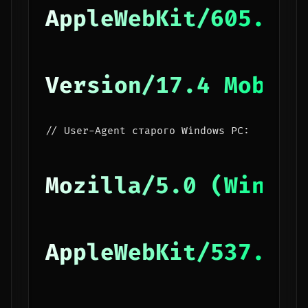
AppleWebKit/605.1.1
Version/17.4 Mobile
// User-Agent старого Windows PC:
Mozilla/5.0 (Window
AppleWebKit/537.36 