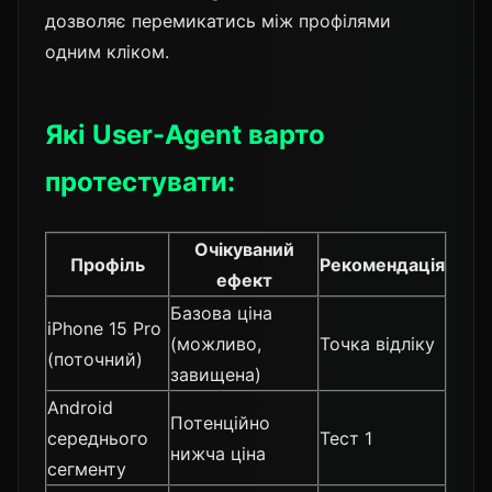
дозволяє перемикатись між профілями
одним кліком.
Які User-Agent варто
протестувати:
Очікуваний
Профіль
Рекомендація
ефект
Базова ціна
iPhone 15 Pro
(можливо,
Точка відліку
(поточний)
завищена)
Android
Потенційно
середнього
Тест 1
нижча ціна
сегменту