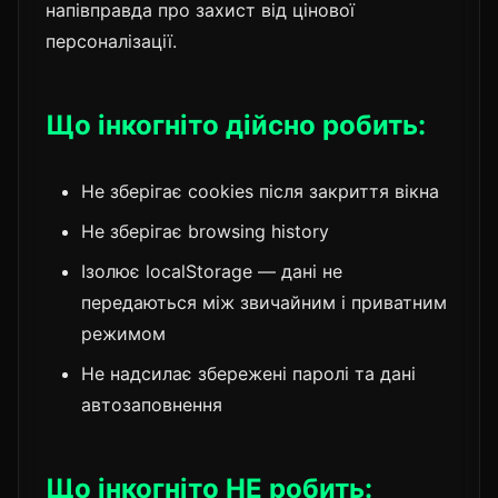
напівправда про захист від цінової
персоналізації.
Що інкогніто дійсно робить:
Не зберігає cookies після закриття вікна
Не зберігає browsing history
Ізолює localStorage — дані не
передаються між звичайним і приватним
режимом
Не надсилає збережені паролі та дані
автозаповнення
Що інкогніто НЕ робить: