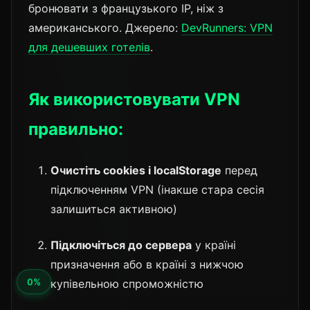
бронювати з французького IP, ніж з
американського. Джерело:
DevRunners: VPN
для дешевших готелів
.
Як використовувати VPN
правильно:
Очистіть cookies і localStorage
перед
підключенням VPN (інакше стара сесія
залишиться активною)
Підключіться до сервера
у країні
призначення або в країні з нижчою
купівельною спроможністю