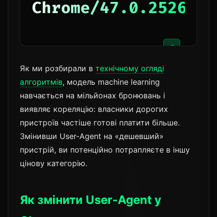
Chrome/47.0.2526.11
📋
Як ми розбирали в
технічному огляді
алгоритмів
, модель machine learning
навчається на мільйонах бронювань і
виявляє кореляцію: власники дорогих
пристроїв частіше готові платити більше.
Змінивши User-Agent на «дешевший»
пристрій, ви потенційно потрапляєте в іншу
цінову категорію.
Як змінити User-Agent у