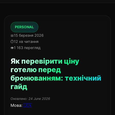
PERSONAL
15 березня 2026
12 хв читання
1 163 перегляд
Як перевірити ціну
готелю перед
бронюванням: технічний
гайд
Оновлено:
24 June 2026
Мова:
🇺🇦