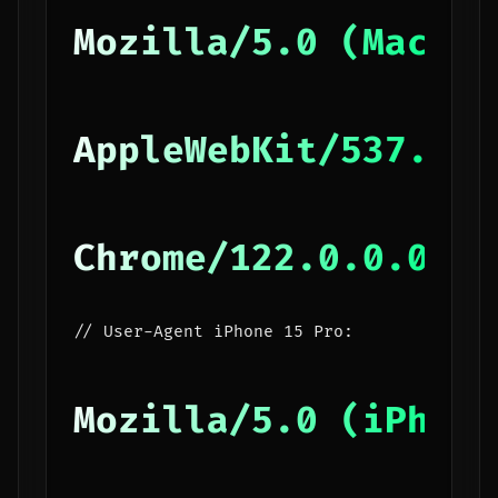
Mozilla/5.0 (Macint
AppleWebKit/537.36 
Chrome/122.0.0.0 Sa
// User-Agent iPhone 15 Pro:
Mozilla/5.0 (iPhone