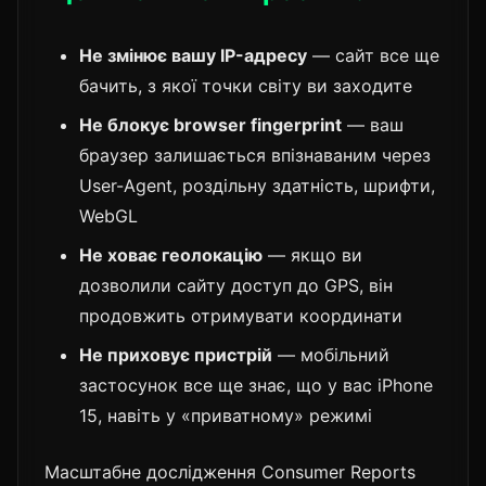
Не змінює вашу IP-адресу
— сайт все ще
бачить, з якої точки світу ви заходите
Не блокує browser fingerprint
— ваш
браузер залишається впізнаваним через
User-Agent, роздільну здатність, шрифти,
WebGL
Не ховає геолокацію
— якщо ви
дозволили сайту доступ до GPS, він
продовжить отримувати координати
Не приховує пристрій
— мобільний
застосунок все ще знає, що у вас iPhone
15, навіть у «приватному» режимі
Масштабне дослідження Consumer Reports