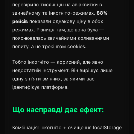
перевірило тисячі цін на авіаквитки в
звичайному та інкогніто-режимах.
88%
рейсів
показали однакову ціну в обох
режимах. Різниця там, де вона була —
пояснювалась звичайними коливаннями
попиту, а не трекінгом cookies.
Тобто інкогніто — корисний, але явно
недостатній інструмент. Він вирішує лише
одну з п'яти змінних, за якими вас
ідентифікує платформа.
Що насправді дає ефект:
Комбінація: інкогніто + очищення localStorage