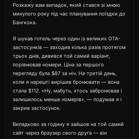
Розкажу вам випадок, який стався зі мною
минулого року під час планування поїздки до
Бангкока.
Я шукав готель через один із великих OTA-
застосунків — заходив кілька разів протягом
трьох днів, дивився той самий варіант,
порівнював номери. Ціна за першого
перегляду була $87 за ніч. На третій день,
коли я нарешті вирішив бронювати — вона
стала $112. «Ну, мабуть, хтось забронював і
залишилось менше номерів», — подумав я і
закрив застосунок.
Випадково за годину я зайшов на той самий
сайт через браузер свого друга — він