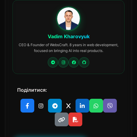
Vadim Kharovyuk
CEO & Founder of WebsCraft. 8 years in web development,
focused on bringing AI into real products.
Поділитися: