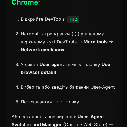
Chrome:
Відкрийте DevTools:
F12
Натисніть три крапки (⋮) у правому
верхньому куті DevTools →
More tools →
Network conditions
У секції
User agent
зніміть галочку
Use
browser default
Виберіть або введіть бажаний User-Agent
Перезавантажте сторінку
Або встановіть розширення:
User-Agent
Switcher and Manager
(Chrome Web Store) —