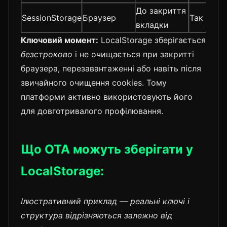
До закриття
SessionStorage
Браузер
Так
вкладки
Ключовий момент:
LocalStorage зберігається
безстроково
і не очищається при закритті
браузера, перезавантаженні або навіть після
звичайного очищення cookies. Тому
платформи активно використовують його
для довготривалого профілювання.
Що OTA можуть зберігати у
LocalStorage:
Ілюстративний приклад — реальні ключі і
структура відрізняються залежно від