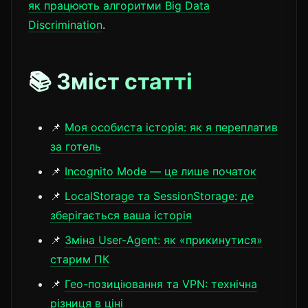
як працюють алгоритми Big Data
Discrimination
.
📚 Зміст статті
📌
Моя особиста історія: як я переплатив
за готель
📌
Incognito Mode — це лише початок
📌
LocalStorage та SessionStorage: де
зберігається ваша історія
📌
Зміна User-Agent: як «прикинутися»
старим ПК
📌
Гео-позиціювання та VPN: технічна
різниця в ціні