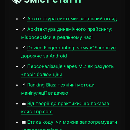
📌
Архітектура системи: загальний огляд
📌
Архітектура динамічного прайсингу:
мікросервіси в реальному часі
📌
Device Fingerprinting: чому iOS коштує
дорожче за Android
📌
Персоналізація через ML: як рахують
«поріг болю» ціни
📌
Ranking Bias: технічні методи
маніпуляції видачею
💼
Від теорії до практики: що показав
кейс Trip.com
💼
Етика коду: чи можна запрограмувати