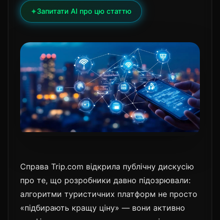
✦
Запитати AI про цю статтю
Справа Trip.com відкрила публічну дискусію
про те, що розробники давно підозрювали:
алгоритми туристичних платформ не просто
«підбирають кращу ціну» — вони активно