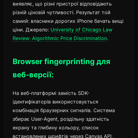
виявляє, що різні пристрої відповідають
різній ціновій чутливості. Результат той
самий: власники дорогих iPhone бачать вищі
ціни. Джерело:
University of Chicago Law
Review: Algorithmic Price Discrimination
.
Browser fingerprinting для
веб-версії:
На веб-платформі замість SDK-
ідентифікаторів використовується
комбінація браузерних сигналів. Система
збирає User-Agent, роздільну здатність
екрану та глибину кольору, список
встановлених шрифтів через Canvas API,