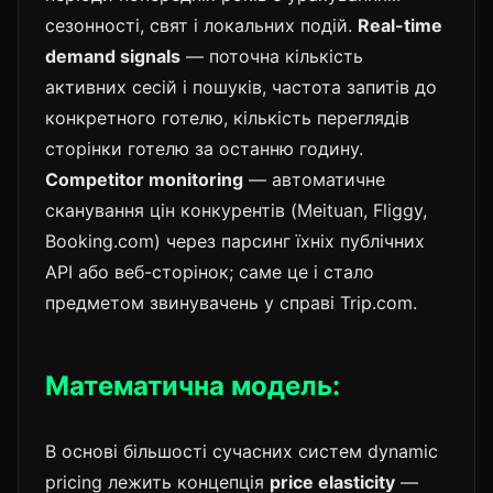
сезонності, свят і локальних подій.
Real-time
demand signals
— поточна кількість
активних сесій і пошуків, частота запитів до
конкретного готелю, кількість переглядів
сторінки готелю за останню годину.
Competitor monitoring
— автоматичне
сканування цін конкурентів (Meituan, Fliggy,
Booking.com) через парсинг їхніх публічних
API або веб-сторінок; саме це і стало
предметом звинувачень у справі Trip.com.
Математична модель:
В основі більшості сучасних систем dynamic
pricing лежить концепція
price elasticity
—