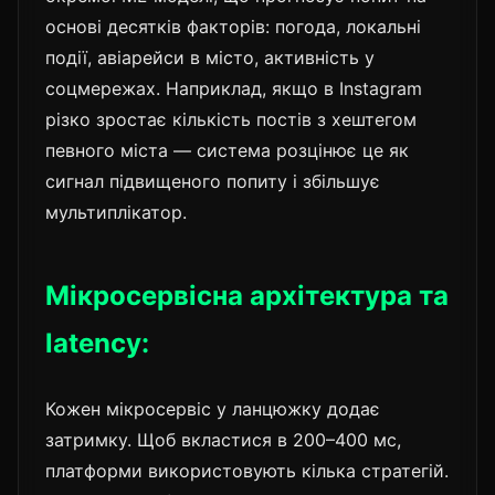
основі десятків факторів: погода, локальні
події, авіарейси в місто, активність у
соцмережах. Наприклад, якщо в Instagram
різко зростає кількість постів з хештегом
певного міста — система розцінює це як
сигнал підвищеного попиту і збільшує
мультиплікатор.
Мікросервісна архітектура та
latency:
Кожен мікросервіс у ланцюжку додає
затримку. Щоб вкластися в 200–400 мс,
платформи використовують кілька стратегій.