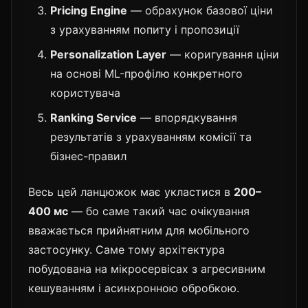
Pricing Engine
— обрахунок базової ціни
з урахуванням попиту і пропозиції
Personalization Layer
— коригування ціни
на основі ML-профілю конкретного
користувача
Ranking Service
— впорядкування
результатів з урахуванням комісії та
бізнес-правил
Весь цей ланцюжок має укластися в
200–
400 мс
— бо саме такий час очікування
вважається прийнятним для мобільного
застосунку. Саме тому архітектура
побудована на мікросервісах з агресивним
кешуванням і асинхронною обробкою.