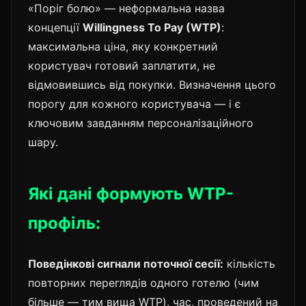
«Поріг болю» — неформальна назва
концепції
Willingness To Pay (WTP)
:
максимальна ціна, яку конкретний
користувач готовий заплатити, не
відмовившись від покупки. Визначення цього
порогу для кожного користувача — і є
ключовим завданням персоналізаційного
шару.
Які дані формують WTP-
профіль:
Поведінкові сигнали поточної сесії:
кількість
повторних переглядів одного готелю (чим
більше — тим вища WTP), час, проведений на