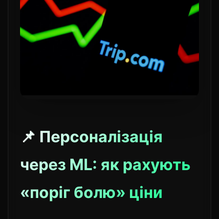
📌 Персоналізація
через ML: як рахують
«поріг болю» ціни