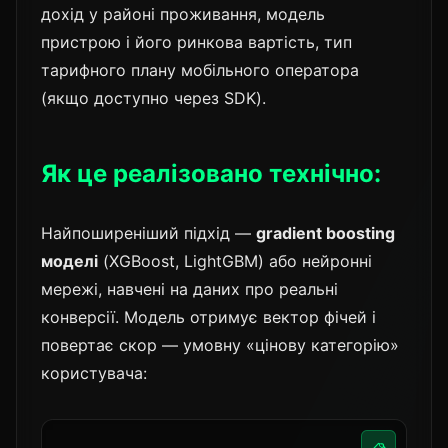
дохід у районі проживання, модель
пристрою і його ринкова вартість, тип
тарифного плану мобільного оператора
(якщо доступно через SDK).
Як це реалізовано технічно:
Найпоширеніший підхід —
gradient boosting
моделі
(XGBoost, LightGBM) або нейронні
мережі, навчені на даних про реальні
конверсії. Модель отримує вектор фічей і
повертає скор — умовну «цінову категорію»
користувача: