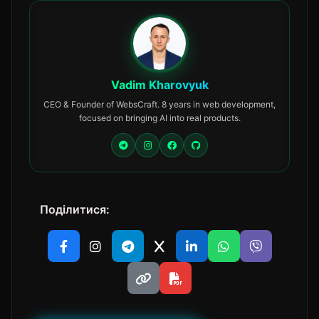
Vadim Kharovyuk
CEO & Founder of WebsCraft. 8 years in web development,
focused on bringing AI into real products.
Поділитися: