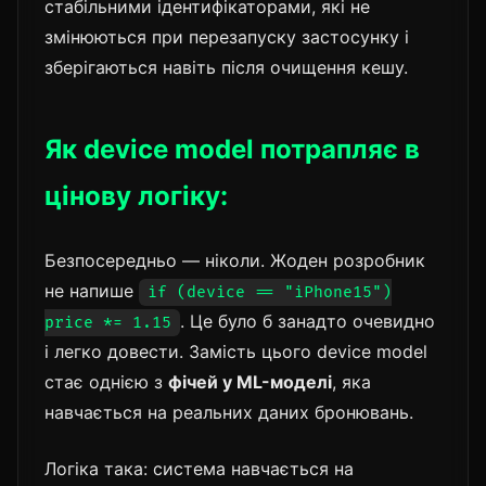
стабільними ідентифікаторами, які не
змінюються при перезапуску застосунку і
зберігаються навіть після очищення кешу.
Як device model потрапляє в
цінову логіку:
Безпосередньо — ніколи. Жоден розробник
не напише
if (device == "iPhone15")
. Це було б занадто очевидно
price *= 1.15
і легко довести. Замість цього device model
стає однією з
фічей у ML-моделі
, яка
навчається на реальних даних бронювань.
Логіка така: система навчається на