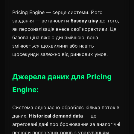
Pricing Engine — серце системи. Його
завдання — встановити
базову ціну
до того,
як персоналізація внесе свої корективи. Ця
базова ціна вже є динамічною: вона
змінюється щохвилини або навіть
щосекунди залежно від ринкових умов.
Джерела даних для Pricing
Engine:
Система одночасно обробляє кілька потоків
даних.
Historical demand data
— це
агреговані дані про бронювання за аналогічні
періоди попередніх років з урахуванням