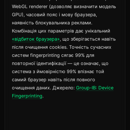
WebGL renderer (дозволяє визначити модель
GPU), часовий пояс і мову браузера,
наявність блокувальника реклами.
Комбінація цих параметрів дає унікальний
«відбиток браузера»
, що зберігається навіть
після очищення cookies. Точність сучасних
систем fingerprinting сягає 99% для
повторної ідентифікації — це означає, що
система з ймовірністю 99% впізнає той
самий браузер навіть після повного
очищення даних. Джерело:
Group-IB: Device
Fingerprinting
.