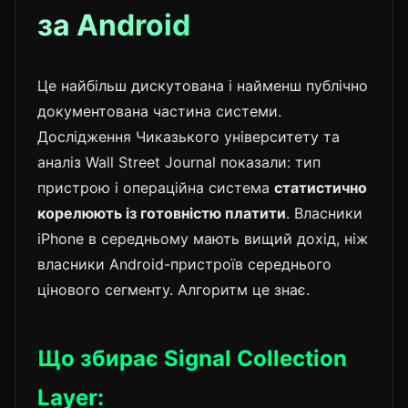
за Android
Це найбільш дискутована і найменш публічно
документована частина системи.
Дослідження Чиказького університету та
аналіз Wall Street Journal показали: тип
пристрою і операційна система
статистично
корелюють із готовністю платити
. Власники
iPhone в середньому мають вищий дохід, ніж
власники Android-пристроїв середнього
цінового сегменту. Алгоритм це знає.
Що збирає Signal Collection
Layer: