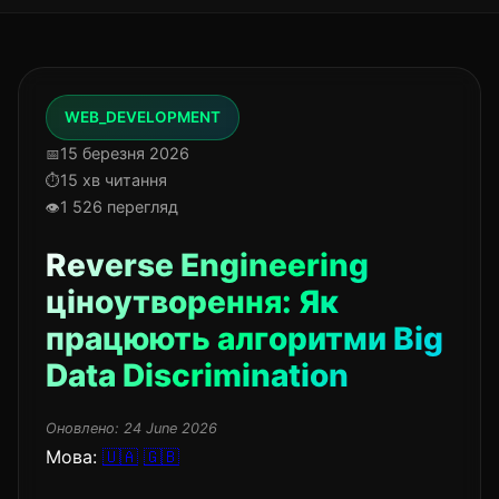
WEB_DEVELOPMENT
15 березня 2026
15 хв читання
1 526 перегляд
Reverse Engineering
ціноутворення: Як
працюють алгоритми Big
Data Discrimination
Оновлено:
24 June 2026
Мова:
🇺🇦
🇬🇧