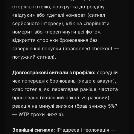
сторінці готелю, прокрутка до розділу
«відгуки» або «деталі номера» (сигнал
серйозного інтересу), клік на «порівняти
номери» або «переглянути всі фото»,
відкриття сторінки бронювання без
завершення покупки (abandoned checkout —
потужний сигнал).
Довгострокові сигнали з профілю:
середній
чек попередніх бронювань (якщо є акаунт),
клас готелів, які переглядав раніше, частота
бронювань (лояльний клієнт vs разовий),
реакція на минулі знижки (брав знижку 5%?
— WTP трохи нижча).
Зовнішні сигнали:
IP-адреса і геолокація —