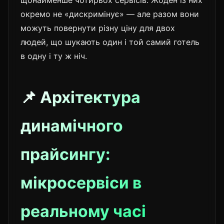
щонайменше чотирьох сервісів. Жоден із них
окремо не «дискримінує» — але разом вони
можуть повернути різну ціну для двох
людей, що шукають один і той самий готель
в одну і ту ж ніч.
📌 Архітектура
динамічного
прайсингу:
мікросервіси в
реальному часі