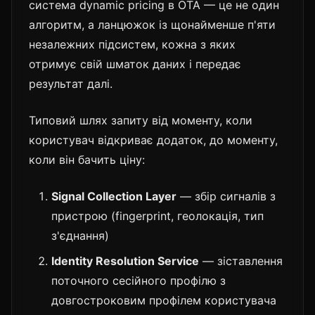
система dynamic pricing в OTA — це не один
алгоритм, а ланцюжок із щонайменше п'яти
незалежних підсистем, кожна з яких
отримує свій шматок даних і передає
результат далі.
Типовий шлях запиту від моменту, коли
користувач відкриває додаток, до моменту,
коли він бачить ціну:
Signal Collection Layer
— збір сигналів з
пристрою (fingerprint, геолокація, тип
з'єднання)
Identity Resolution Service
— зіставлення
поточного сесійного профілю з
довгостроковим профілем користувача