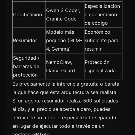
Especialización
Qwen 3 Coder,
Codificación
en generación
Granite Code
de código
Modelo más
Económico,
Resumidor
pequeño (GLM-
suficiente para
4, Gemma)
resumir
Seguridad /
NemoClaw,
Protección
barreras de
Llama Guard
especializada
protección
Es precisamente la inferencia gratuita o barata
la que hace que esta arquitectura sea realista.
Si un agente resumidor realiza 500 solicitudes
al día, y el precio se acerca a cero, puedes
permitirte un modelo especializado separado
en lugar de ejecutar todo a través de un
costoso GPT-4o.