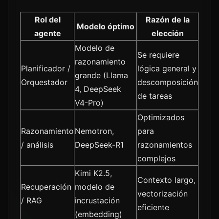
Rol del
Razón de la
Modelo óptimo
agente
elección
Modelo de
Se requiere
razonamiento
Planificador /
lógica general y
grande (Llama
Orquestador
descomposición
4, DeepSeek
de tareas
V4-Pro)
Optimizados
Razonamiento
Nemotron,
para
/ análisis
DeepSeek-R1
razonamientos
complejos
Kimi K2.5,
Contexto largo,
Recuperación
modelo de
vectorización
/ RAG
incrustación
eficiente
(embedding)