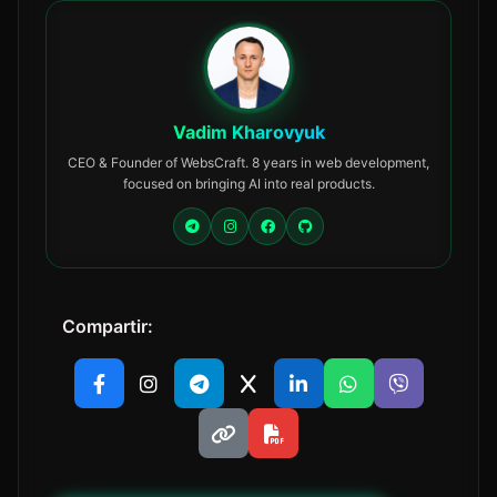
Vadim Kharovyuk
CEO & Founder of WebsCraft. 8 years in web development,
focused on bringing AI into real products.
Compartir: