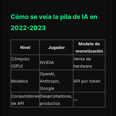
Cómo se veía la pila de IA en
2022-2023
Modelo de
Nivel
Jugador
monetización
Cómputo
Venta de
NVIDIA
(GPU)
hardware
OpenAI,
Modelos
Anthropic,
API por token
Google
Consumidores
Desarrolladores,
—
de API
productos