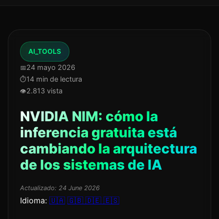
AI_TOOLS
24 mayo 2026
14 min de lectura
2.813 vista
NVIDIA NIM: cómo la
inferencia gratuita está
cambiando la arquitectura
de los sistemas de IA
Actualizado:
24 June 2026
Idioma:
🇺🇦
🇬🇧
🇩🇪
🇪🇸