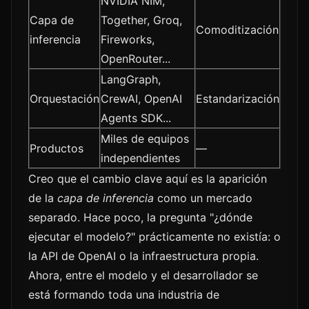
NVIDIA NIM,
Capa de
Together, Groq,
Comoditización
inferencia
Fireworks,
OpenRouter...
LangGraph,
Orquestación
CrewAI, OpenAI
Estandarización
Agents SDK...
Miles de equipos
Productos
—
independientes
Creo que el cambio clave aquí es la aparición
de la
capa de inferencia
como un mercado
separado. Hace poco, la pregunta "¿dónde
ejecutar el modelo?" prácticamente no existía: o
la API de OpenAI o la infraestructura propia.
Ahora, entre el modelo y el desarrollador se
está formando toda una industria de