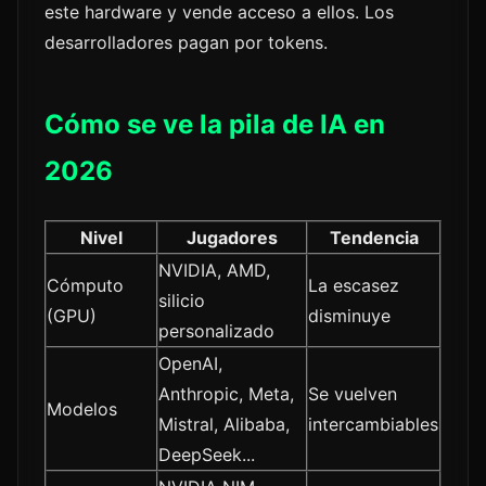
este hardware y vende acceso a ellos. Los
desarrolladores pagan por tokens.
Cómo se ve la pila de IA en
2026
Nivel
Jugadores
Tendencia
NVIDIA, AMD,
Cómputo
La escasez
silicio
(GPU)
disminuye
personalizado
OpenAI,
Anthropic, Meta,
Se vuelven
Modelos
Mistral, Alibaba,
intercambiables
DeepSeek...