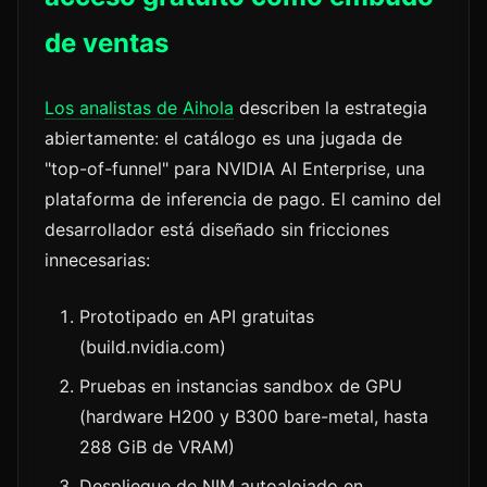
de ventas
Los analistas de Aihola
describen la estrategia
abiertamente: el catálogo es una jugada de
"top-of-funnel" para NVIDIA AI Enterprise, una
plataforma de inferencia de pago. El camino del
desarrollador está diseñado sin fricciones
innecesarias:
Prototipado en API gratuitas
(build.nvidia.com)
Pruebas en instancias sandbox de GPU
(hardware H200 y B300 bare-metal, hasta
288 GiB de VRAM)
Despliegue de NIM autoalojado en