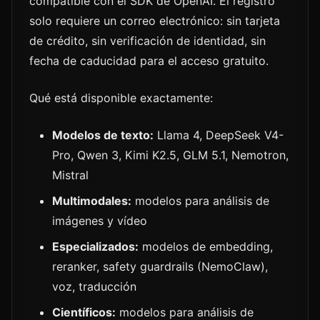
compatible con el SDK de OpenAI. El registro
solo requiere un correo electrónico: sin tarjeta
de crédito, sin verificación de identidad, sin
fecha de caducidad para el acceso gratuito.
Qué está disponible exactamente:
Modelos de texto:
Llama 4, DeepSeek V4-
Pro, Qwen 3, Kimi K2.5, GLM 5.1, Nemotron,
Mistral
Multimodales:
modelos para análisis de
imágenes y vídeo
Especializados:
modelos de embedding,
reranker, safety guardrails (NemoClaw),
voz, traducción
Científicos:
modelos para análisis de