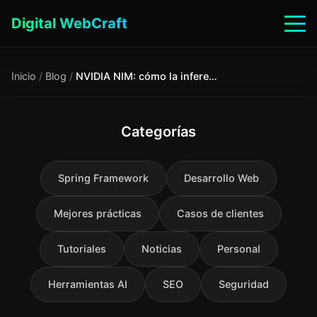
Digital WebCraft
Inicio
/
Blog
/
NVIDIA NIM: cómo la inferencia gratuita está cambiando la arquitectura de los sistemas de IA
Categorías
Spring Framework
Desarrollo Web
Mejores prácticas
Casos de clientes
Tutoriales
Noticias
Personal
Herramientas AI
SEO
Seguridad