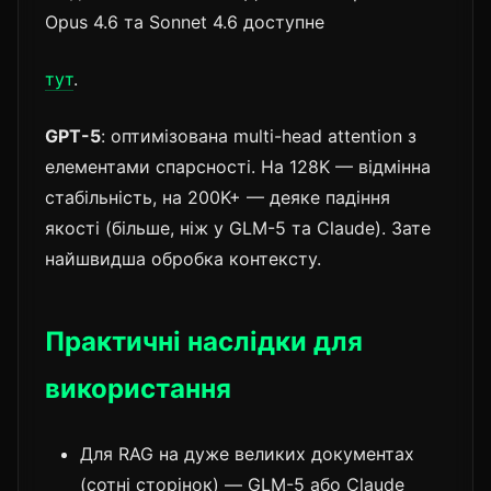
Opus 4.6 та Sonnet 4.6 доступне
тут
.
GPT-5
: оптимізована multi-head attention з
елементами спарсності. На 128K — відмінна
стабільність, на 200K+ — деяке падіння
якості (більше, ніж у GLM-5 та Claude). Зате
найшвидша обробка контексту.
Практичні наслідки для
використання
Для RAG на дуже великих документах
(сотні сторінок) — GLM-5 або Claude