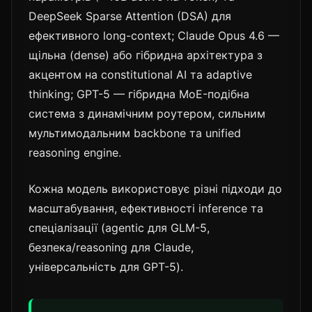
DeepSeek Sparse Attention (DSA) для
ефективного long-context; Claude Opus 4.6 —
щільна (dense) або гібридна архітектура з
акцентом на constitutional AI та adaptive
thinking; GPT-5 — гібридна MoE-подібна
система з динамічним роутером, сильним
мультимодальним backbone та unified
reasoning engine.
Кожна модель використовує різні підходи до
масштабування, ефективності inference та
спеціалізації (agentic для GLM-5,
безпека/reasoning для Claude,
універсальність для GPT-5).