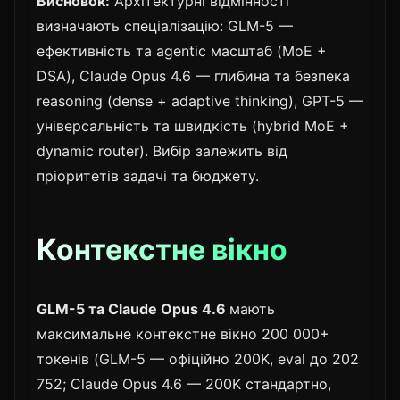
Висновок:
Архітектурні відмінності
визначають спеціалізацію: GLM-5 —
ефективність та agentic масштаб (MoE +
DSA), Claude Opus 4.6 — глибина та безпека
reasoning (dense + adaptive thinking), GPT-5 —
універсальність та швидкість (hybrid MoE +
dynamic router). Вибір залежить від
пріоритетів задачі та бюджету.
Контекстне вікно
GLM-5 та Claude Opus 4.6
мають
максимальне контекстне вікно 200 000+
токенів (GLM-5 — офіційно 200K, eval до 202
752; Claude Opus 4.6 — 200K стандартно,