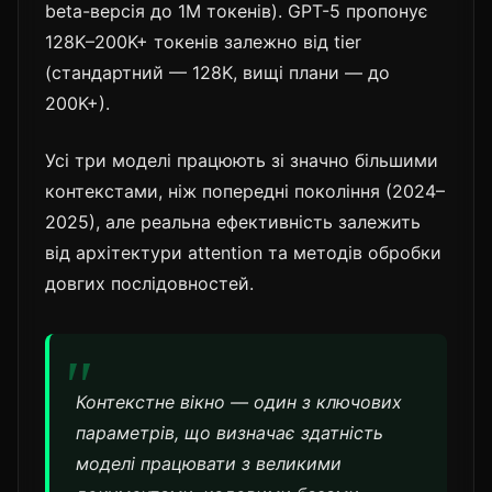
beta-версія до 1M токенів). GPT-5 пропонує
128K–200K+ токенів залежно від tier
(стандартний — 128K, вищі плани — до
200K+).
Усі три моделі працюють зі значно більшими
контекстами, ніж попередні покоління (2024–
2025), але реальна ефективність залежить
від архітектури attention та методів обробки
довгих послідовностей.
Контекстне вікно — один з ключових
параметрів, що визначає здатність
моделі працювати з великими