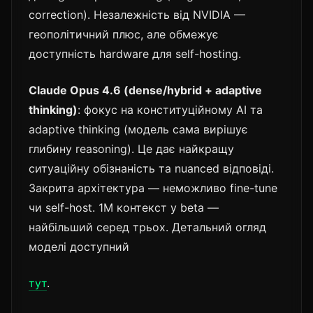
correction). Незалежність від NVIDIA —
геополітичний плюс, але обмежує
доступність hardware для self-hosting.
Claude Opus 4.6 (dense/hybrid + adaptive
thinking)
: фокус на конституційному AI та
adaptive thinking (модель сама вирішує
глибину reasoning). Це дає найкращу
ситуаційну обізнаність та nuanced відповіді.
Закрита архітектура — неможливо fine-tune
чи self-host. 1M контекст у beta —
найбільший серед трьох. Детальний огляд
моделі доступний
тут
.