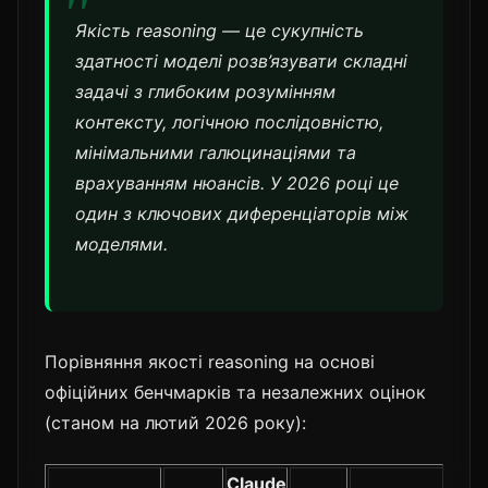
Якість reasoning — це сукупність
здатності моделі розв’язувати складні
задачі з глибоким розумінням
контексту, логічною послідовністю,
мінімальними галюцинаціями та
врахуванням нюансів. У 2026 році це
один з ключових диференціаторів між
моделями.
Порівняння якості reasoning на основі
офіційних бенчмарків та незалежних оцінок
(станом на лютий 2026 року):
Claude