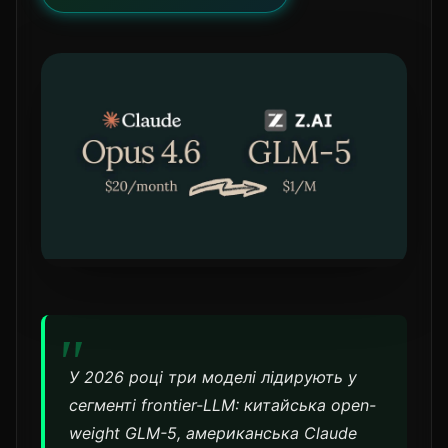
У 2026 році три моделі лідирують у
сегменті frontier-LLM: китайська open-
weight GLM-5, американська Claude