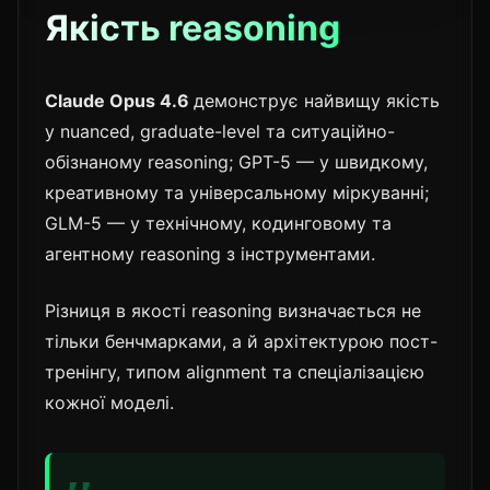
Якість reasoning
Claude Opus 4.6
демонструє найвищу якість
у nuanced, graduate-level та ситуаційно-
обізнаному reasoning; GPT-5 — у швидкому,
креативному та універсальному міркуванні;
GLM-5 — у технічному, кодинговому та
агентному reasoning з інструментами.
Різниця в якості reasoning визначається не
тільки бенчмарками, а й архітектурою пост-
тренінгу, типом alignment та спеціалізацією
кожної моделі.