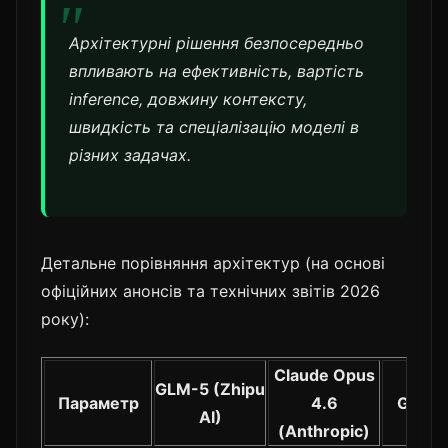
Архітектурні рішення безпосередньо
впливають на ефективність, вартість
inference, довжину контексту,
швидкість та спеціалізацію моделі в
різних задачах.
Детальне порівняння архітектур (на основі
офіційних анонсів та технічних звітів 2026
року):
Claude Opus
GLM-5 (Zhipu
Параметр
4.6
GPT-5
AI)
(Anthropic)