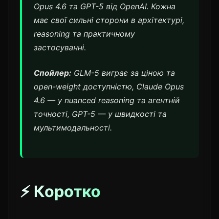
Opus 4.6 та GPT-5 від OpenAI. Кожна
має свої сильні сторони в архітектурі,
reasoning та практичному
застосуванні.
Спойлер:
GLM-5 виграє за ціною та
open-weight доступністю, Claude Opus
4.6 — у nuanced reasoning та агентній
точності, GPT-5 — у швидкості та
мультимодальності.
⚡ Коротко