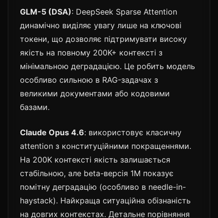
GLM-5 (DSA)
: DeepSeek Sparse Attention
динамічно виділяє увагу лише на ключові
токени, що дозволяє підтримувати високу
якість на повному 200K+ контексті з
мінімальною деградацією. Це робить модель
особливо сильною в RAG-задачах з
великими документами або кодовими
базами.
Claude Opus 4.6
: використовує класичну
attention з конституційними покращеннями.
На 200K контексті якість залишається
стабільною, але beta-версія 1M показує
помітну деградацію (особливо в needle-in-
haystack). Найкраща ситуаційна обізнаність
на довгих контекстах. Детальне порівняння