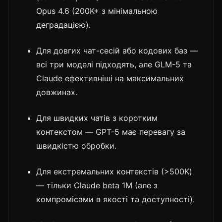
Opus 4.6 (200K+ з мінімальною
деградацією).
Для довгих чат-сесій або кодових баз —
всі три моделі підходять, але GLM-5 та
Claude ефективніші на максимальних
довжинах.
Для швидких чатів з коротким
контекстом — GPT-5 має перевагу за
швидкістю обробки.
Для екстремальних контекстів (>500K)
— тільки Claude beta 1M (але з
компромісами в якості та доступності).