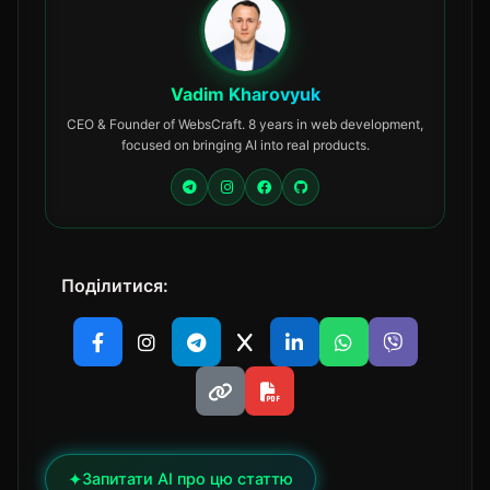
Vadim Kharovyuk
CEO & Founder of WebsCraft. 8 years in web development,
focused on bringing AI into real products.
Поділитися:
✦
Запитати AI про цю статтю