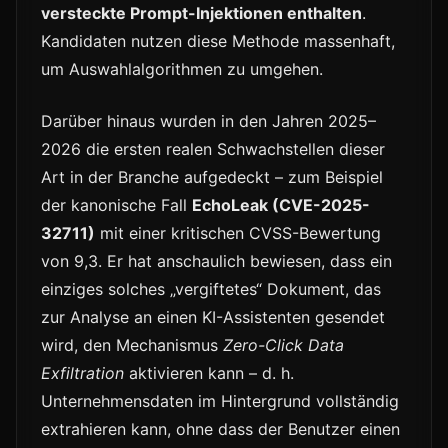
versteckte Prompt-Injektionen enthalten
.
Kandidaten nutzen diese Methode massenhaft,
um Auswahlalgorithmen zu umgehen.
Darüber hinaus wurden in den Jahren 2025–
2026 die ersten realen Schwachstellen dieser
Art in der Branche aufgedeckt – zum Beispiel
der kanonische Fall
EchoLeak (CVE-2025-
32711)
mit einer kritischen CVSS-Bewertung
von 9,3. Er hat anschaulich bewiesen, dass ein
einziges solches „vergiftetes“ Dokument, das
zur Analyse an einen KI-Assistenten gesendet
wird, den Mechanismus
Zero-Click Data
Exfiltration
aktivieren kann – d. h.
Unternehmensdaten im Hintergrund vollständig
extrahieren kann, ohne dass der Benutzer einen