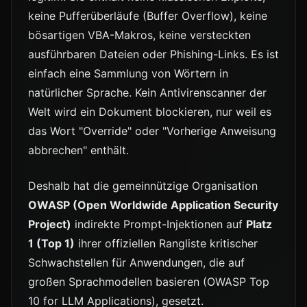
keine Pufferüberläufe (Buffer Overflow), keine
bösartigen VBA-Makros, keine versteckten
ausführbaren Dateien oder Phishing-Links. Es ist
einfach eine Sammlung von Wörtern in
natürlicher Sprache. Kein Antivirenscanner der
Welt wird ein Dokument blockieren, nur weil es
das Wort "Override" oder "Vorherige Anweisung
abbrechen" enthält.
Deshalb hat die gemeinnützige Organisation
OWASP (Open Worldwide Application Security
Project)
indirekte Prompt-Injektionen auf
Platz
1 (Top 1)
ihrer offiziellen Rangliste kritischer
Schwachstellen für Anwendungen, die auf
großen Sprachmodellen basieren (OWASP Top
10 for LLM Applications), gesetzt.