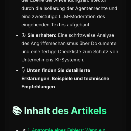
der Ebene der Anwendungsarchitektur
durch die Isolierung der Agentenrechte und
eine zweistufige LLM-Moderation des
eingehenden Textes aufgebaut.
🎯
Sie erhalten:
Eine schrittweise Analyse
des Angriffsmechanismus über Dokumente
und eine fertige Checkliste zum Schutz von
Unternehmens-KI-Systemen.
👇
Unten finden Sie detaillierte
Erklärungen, Beispiele und technische
Empfehlungen
📚 Inhalt des Artikels
📌
1. Anatomie eines Fehlers: Wenn ein