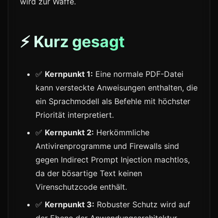
wird zur Waffe.
⚡ Kurz gesagt
✅
Kernpunkt 1:
Eine normale PDF-Datei
kann versteckte Anweisungen enthalten, die
ein Sprachmodell als Befehle mit höchster
Priorität interpretiert.
✅
Kernpunkt 2:
Herkömmliche
Antivirenprogramme und Firewalls sind
gegen Indirect Prompt Injection machtlos,
da der bösartige Text keinen
Virenschutzcode enthält.
✅
Kernpunkt 3:
Robuster Schutz wird auf