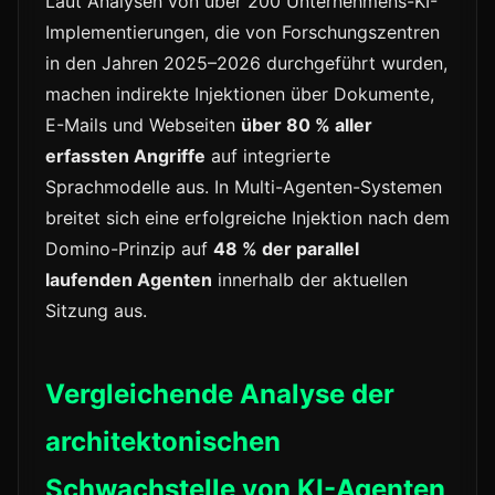
Laut Analysen von über 200 Unternehmens-KI-
Implementierungen, die von Forschungszentren
in den Jahren 2025–2026 durchgeführt wurden,
machen indirekte Injektionen über Dokumente,
E-Mails und Webseiten
über 80 % aller
erfassten Angriffe
auf integrierte
Sprachmodelle aus. In Multi-Agenten-Systemen
breitet sich eine erfolgreiche Injektion nach dem
Domino-Prinzip auf
48 % der parallel
laufenden Agenten
innerhalb der aktuellen
Sitzung aus.
Vergleichende Analyse der
architektonischen
Schwachstelle von KI-Agenten