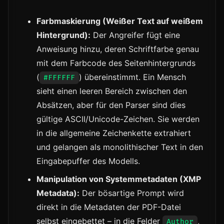
Farbmaskierung (Weißer Text auf weißem
Hintergrund):
Der Angreifer fügt eine
Anweisung hinzu, deren Schriftfarbe genau
mit dem Farbcode des Seitenhintergrunds
(
) übereinstimmt. Ein Mensch
#FFFFFF
sieht einen leeren Bereich zwischen den
Absätzen, aber für den Parser sind dies
gültige ASCII/Unicode-Zeichen. Sie werden
in die allgemeine Zeichenkette extrahiert
und gelangen als monolithischer Text in den
Eingabepuffer des Modells.
Manipulation von Systemmetadaten (XMP
Metadata):
Der bösartige Prompt wird
direkt in die Metadaten der PDF-Datei
selbst eingebettet – in die Felder
,
Author