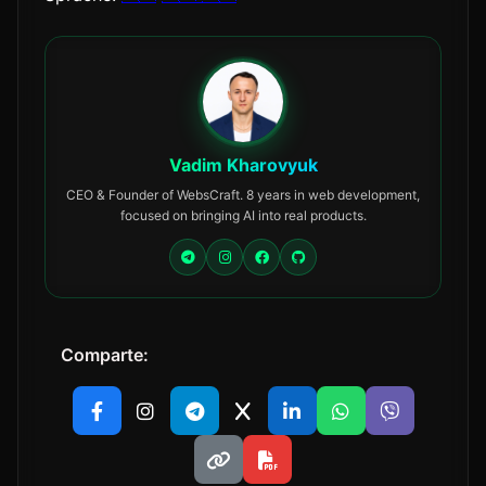
Vadim Kharovyuk
CEO & Founder of WebsCraft. 8 years in web development,
focused on bringing AI into real products.
Comparte: