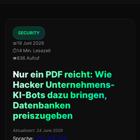
SECURITY
19 Juni 2026
14 Min. Lesezeit
836 Aufruf
Nur ein PDF reicht: Wie
Hacker Unternehmens-
KI-Bots dazu bringen,
Datenbanken
preiszugeben
Aktualisiert:
24 June 2026
Sprache:
🇺🇦
🇬🇧
🇩🇪