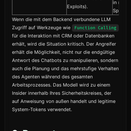
in natür
Exploits).
Sprache
Wenn die mit dem Backend verbundene LLM
Zugriff auf Werkzeuge wie
Function Calling
für die Interaktion mit CRM oder Datenbanken
erhält, wird die Situation kritisch. Der Angreifer
erhält die Möglichkeit, nicht nur die endgültige
Antwort des Chatbots zu manipulieren, sondern
auch die Planung und das mehrstufige Verhalten
des Agenten während des gesamten
Arbeitsprozesses. Das Modell wird zu einem
Insider innerhalb Ihres Sicherheitskreises, der
auf Anweisung von außen handelt und legitime
System-Tokens verwendet.