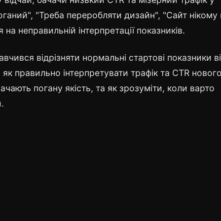
оганий", "Треба переробляти дизайн", "Сайт нікому
я на неправильній інтерпретації показників.
вчився відрізняти нормальні стартові показники в
, як правильно інтерпретувати трафік та CTR новог
ачають погану якість, та як зрозуміти, коли варто
.