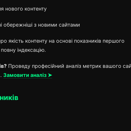
я нового контенту
і обережніші з новими сайтами
ро якість контенту на основі показників першого
 повну індексацію.
ів?
Проведу професійний аналіз метрик вашого сай
і.
Замовити аналіз ➤
ників