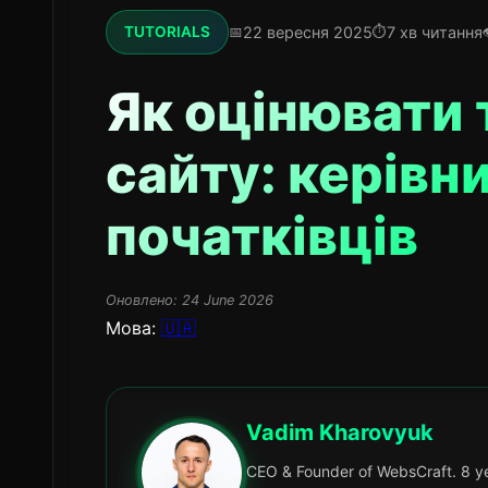
22 вересня 2025
7 хв читання
TUTORIALS
Як оцінювати 
сайту: керівн
початківців
Оновлено:
24 June 2026
Мова:
🇺🇦
Vadim Kharovyuk
CEO & Founder of WebsCraft. 8 ye