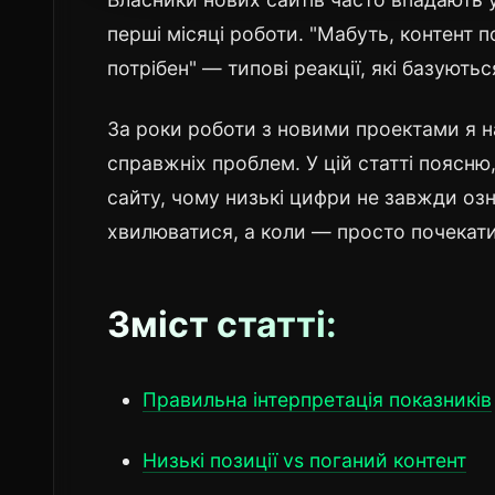
перші місяці роботи. "Мабуть, контент п
потрібен" — типові реакції, які базуютьс
За роки роботи з новими проектами я на
справжніх проблем. У цій статті поясню
сайту, чому низькі цифри не завжди озн
хвилюватися, а коли — просто почекати
Зміст статті:
Правильна інтерпретація показників
Низькі позиції vs поганий контент