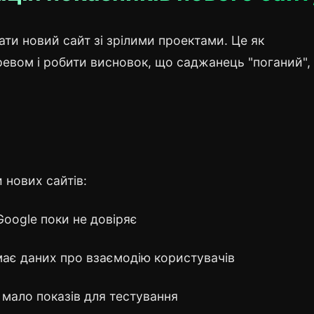
и новий сайт зі зрілими проектами. Це як
евом і робити висновок, що саджанець "поганий",
 нових сайтів:
oogle поки не довіряє
ає даних про взаємодію користувачів
мало показів для тестування