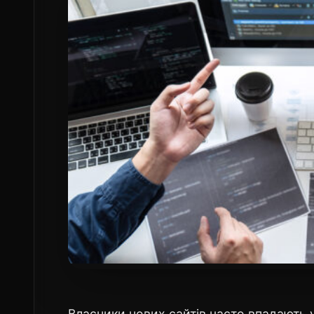
Власники нових сайтів часто впадають у