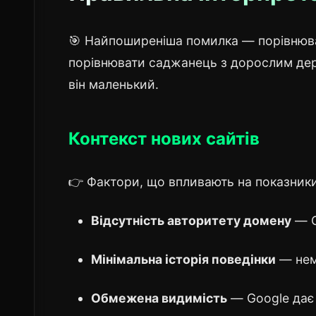
🎯 Найпоширеніша помилка — порівнюват
порівнювати саджанець з дорослим дер
він маленький.
Контекст нових сайтів
👉 Фактори, що впливають на показники
Відсутність авторитету домену
— G
Мінімальна історія поведінки
— нем
Обмежена видимість
— Google дає 