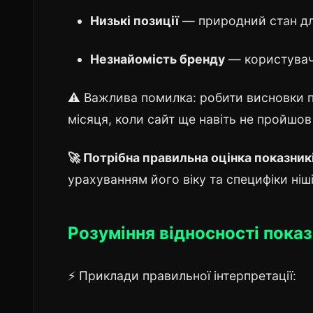
Низькі позиції
— природний стан дл
Незнайомість бренду
— користувач
⚠️ Важлива помилка: робити висновки п
місяця, коли сайт ще навіть не пройшов
🚀 Потрібна правильна оцінка показник
урахуванням його віку та специфіки ніш
Розуміння відносності показ
⚡ Приклади правильної інтерпретації: