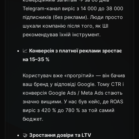
Telegram-канал виріс з 14 000 до 38 000
підписників (без реклами). Люди просто
шукали компанію після того, як ШІ
рекомендував їхній інструмент.
📈
Конверсія з платної реклами зростає
на 15–35 %
Користувач вже «прогрітий» — він бачив
ваш бренд у відповіді Google. Тому CTR і
конверсія Google Ads / Meta Ads стають
значно вищими. У нас був кейс, де ROAS
виріс з 420 % до 780 % за той самий
бюджет.
🤝
Зростання довіри та LTV