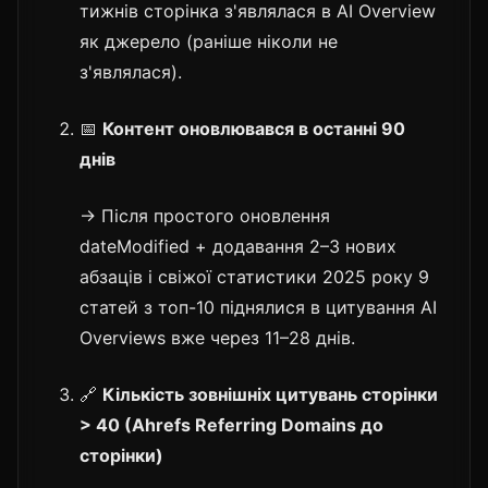
тижнів сторінка з'являлася в AI Overview
як джерело (раніше ніколи не
з'являлася).
📅
Контент оновлювався в останні 90
днів
→ Після простого оновлення
dateModified + додавання 2–3 нових
абзаців і свіжої статистики 2025 року 9
статей з топ-10 піднялися в цитування AI
Overviews вже через 11–28 днів.
🔗
Кількість зовнішніх цитувань сторінки
> 40 (Ahrefs Referring Domains до
сторінки)