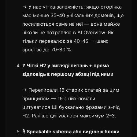
→ У нас чітка залежність: якщо сторінка
має менше 35–40 унікальних доменів, що
посилаються саме на неї — вона майже
ніколи не потрапляє в AI Overview. Як
тільки перевалює за 40–45 — шанс
зростає до 70–80 %.
❓
Чіткі H2 у вигляді питань + пряма
відповідь в першому абзаці під ними
→ Переписали 18 старих статей за цим
принципом — 16 з них почали
цитуватися ШІ буквально фразами з-під
H2. Раніше цитувалося максимум 2–3.
🎙️
Speakable schema або виділені блоки