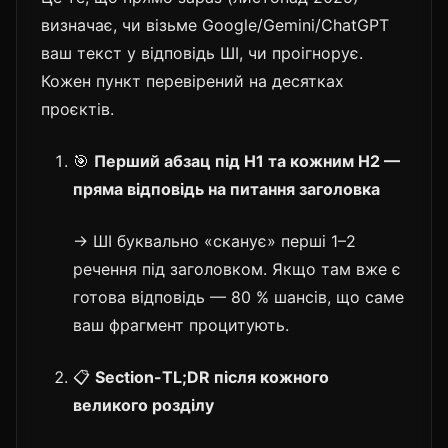
визначає, чи візьме Google/Gemini/ChatGPT
ваш текст у відповідь ШІ, чи проігнорує.
Кожен пункт перевірений на десятках
проєктів.
🎯
Перший абзац під H1 та кожним H2 —
пряма відповідь на питання заголовка
→ ШІ буквально «сканує» перші 1–2
речення під заголовком. Якщо там вже є
готова відповідь — 80 % шансів, що саме
ваш фрагмент процитують.
📋
Section-TL;DR після кожного
великого розділу