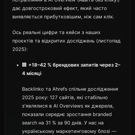
дає довгостроковий ефект, який часто
виявляється прибутковішим, ніж сам клік.
Ось реальні цифри та кейси з наших
проєктів та відкритих досліджень (листопад
2025):
🏢
+18–42 % брендових запитів через 2–
4 місяці
Backlinko та Ahrefs спільне дослідження
2025 року: 127 сайтів, які стабільно
з'являлися в AI Overviews як джерела,
показали середнє зростання branded
search на 31 % за 90 днів. У нас на
українському маркетинговому блозі —