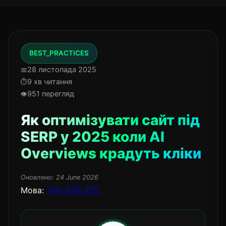
BEST_PRACTICES
28 листопада 2025
9 хв читання
951 перегляд
Як оптимізувати сайт під
SERP у 2025 коли AI
Overviews крадуть кліки
Оновлено:
24 June 2026
Мова:
🇺🇦
🇬🇧
🇪🇸