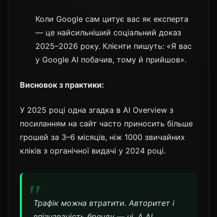
Коли Google сам цитує вас як експерта
— це найсильніший соціальний доказ
2025–2026 року. Клієнти пишуть: «Я вас
у Google AI побачив, тому й прийшов».
Висновок з практики:
У 2025 році одна згадка в AI Overview з
посиланням на сайт часто приносить більше
грошей за 3–6 місяців, ніж 1000 звичайних
кліків з органічної видачі у 2024 році.
Трафік можна втратити. Авторитет і
впізнаваність бренду — ні. А AI