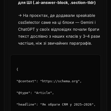
для ШІ (.ai-answer-block, .section-tldr)
→ На проєктах, де додавали speakable
cssSelector саме на ці блоки — Gemini і
ChatGPT у своїх відповідях почали брати
текст дослівно з наших класів у 3–4 рази
частіше, ніж зі звичайних параграфів.
{
"@context": "https://schema.org",
"@type": "Article",
"headline": "Як обрати CRM у 2025–2026",