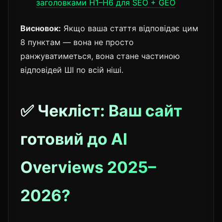
заголовками H1–H6 для SEO + GEO
Висновок:
Якщо ваша стаття відповідає цим
8 пунктам — вона не просто
ранжуватиметься, вона стане частиною
відповідей ШІ по всій ніші.
✅ Чекліст: Ваш сайт
готовий до AI
Overviews 2025–
2026?