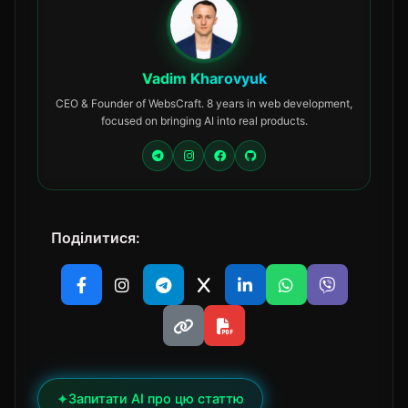
Vadim Kharovyuk
CEO & Founder of WebsCraft. 8 years in web development,
focused on bringing AI into real products.
Поділитися:
✦
Запитати AI про цю статтю