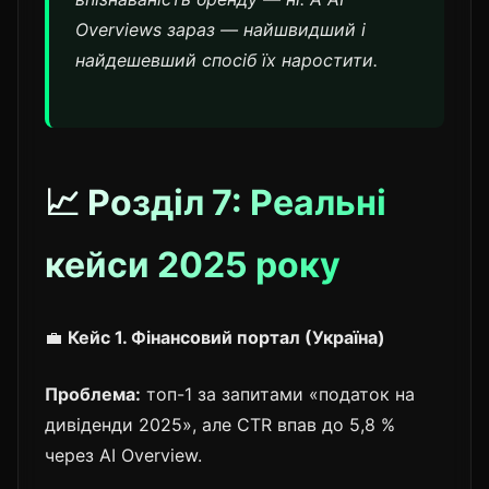
Overviews зараз — найшвидший і
найдешевший спосіб їх наростити.
📈 Розділ 7: Реальні
кейси 2025 року
💼
Кейс 1. Фінансовий портал (Україна)
Проблема:
топ-1 за запитами «податок на
дивіденди 2025», але CTR впав до 5,8 %
через AI Overview.