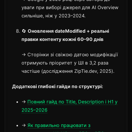
уваги при виборі джерел для AI Overview
сильніше, ніж у 2023–2024.
🔄
Оновлення dateModified + реальні
правки контенту кожні 60–90 днів
→ Сторінки зі свіжою датою модифікації
отримують пріоритет у ШІ в 3,2 раза
частіше (дослідження ZipTie.dev, 2025).
Додаткові глибокі гайди по структурі:
→
Повний гайд по Title, Description і H1 у
2025–2026
→
Як правильно працювати з