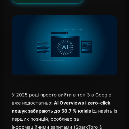
У 2025 році просто вийти в топ‑3 в Google
вже недостатньо:
AI Overviews і zero-click
пошук забирають до 58,7 % кліків 📉
навіть із
перших позицій, особливо за
інформаційними запитами (SparkToro &