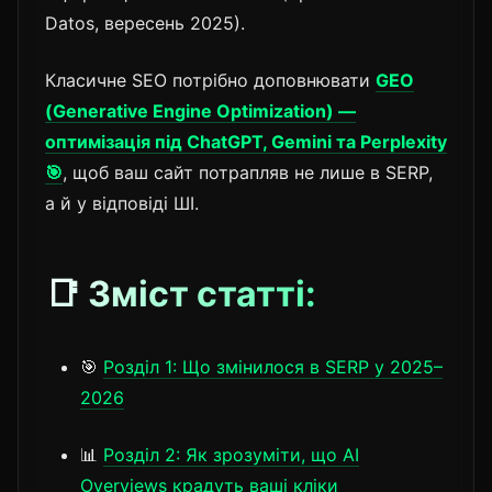
Datos, вересень 2025).
Класичне SEO потрібно доповнювати
GEO
(Generative Engine Optimization) —
оптимізація під ChatGPT, Gemini та Perplexity
🎯
, щоб ваш сайт потрапляв не лише в SERP,
а й у відповіді ШІ.
📑 Зміст статті:
🎯
Розділ 1: Що змінилося в SERP у 2025–
2026
📊
Розділ 2: Як зрозуміти, що AI
Overviews крадуть ваші кліки