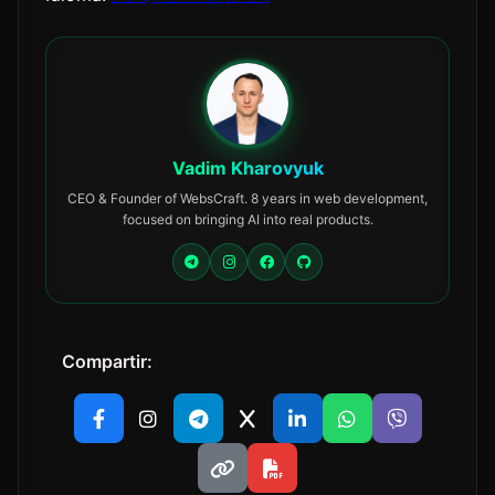
Vadim Kharovyuk
CEO & Founder of WebsCraft. 8 years in web development,
focused on bringing AI into real products.
Compartir: