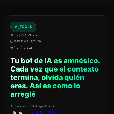
AI_TOOLS
15 junio 2026
8 min de lectura
1.641 vista
Tu bot de IA es amnésico.
Cada vez que el contexto
termina, olvida quién
eres. Así es como lo
arreglé
Actualizado:
01 August 2026
Idioma:
🇺🇦
🇬🇧
🇩🇪
🇪🇸