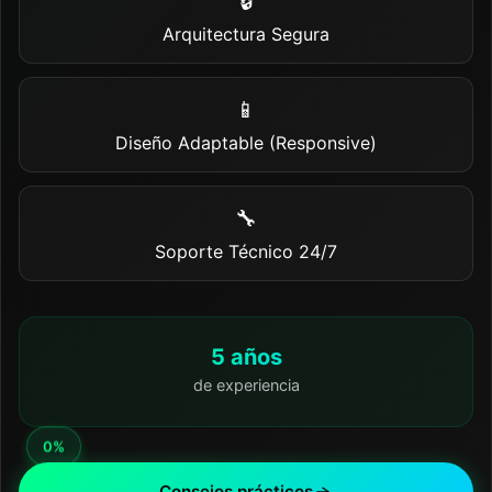
🔒
Arquitectura Segura
📱
Diseño Adaptable (Responsive)
🔧
Soporte Técnico 24/7
5 años
de experiencia
Consejos prácticos