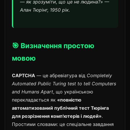
— як зрозуміти, що це не людина?» —
Алан Тюрінг, 1950 рік.
🎯 Визначення простою
мовою
CAPTCHA
— це абревіатура від
Completely
Automated Public Turing test to tell Computers
and Humans Apart
, що українською
перекладається як
«повністю
автоматизований публічний тест Тюрінга
для розрізнення комп'ютерів і людей»
.
Простими словами: це спеціальне завдання