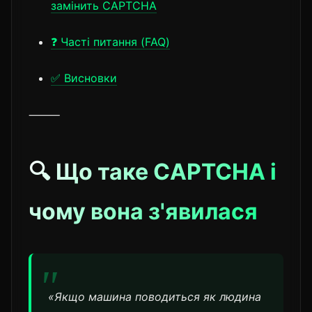
замінить CAPTCHA
❓ Часті питання (FAQ)
✅ Висновки
⸻
🔍 Що таке CAPTCHA і
чому вона з'явилася
«Якщо машина поводиться як людина