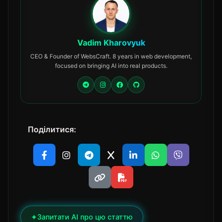
Vadim Kharovyuk
CEO & Founder of WebsCraft. 8 years in web development,
focused on bringing AI into real products.
Поділитися:
✦
Запитати AI про цю статтю