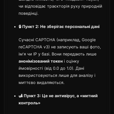
чи відповідає траєкторія руху природній
поведінці.
🔒 Пункт 2: Не зберігає персональні дані
Сучасні CAPTCHA (наприклад, Google
reCAPTCHA v3) не записують ваші фото,
ім'я чи IP у базі. Вони передають лише
анонімізований токен
і оцінку
ймовірності (від 0.0 до 1.0). Дані
використовуються лише для аналізу і
миттєво видаляються.
🛃 Пункт 3: Це не антивірус, а «митний
контроль»