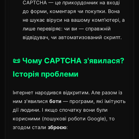
CAPTCHA — це
прикордонник
на вході
до форми, коментаря чи покупки. Вона
не шукає віруси на вашому комп'ютері, а
лише перевіряє: чи ви — справжній
відвідувач, чи автоматизований скрипт.
📜 Чому CAPTCHA з'явилася?
Історія проблеми
Інтернет народився відкритим. Але разом із
ним з'явилися
боти
— програми, які імітують
дії людини. І якщо спочатку вони були
корисними (пошукові роботи Google), то
згодом стали
зброєю
: