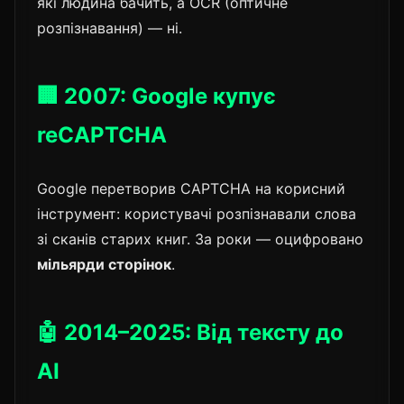
які людина бачить, а OCR (оптичне
розпізнавання) — ні.
🏢 2007: Google купує
reCAPTCHA
Google перетворив CAPTCHA на корисний
інструмент: користувачі розпізнавали слова
зі сканів старих книг. За роки — оцифровано
мільярди сторінок
.
🤖 2014–2025: Від тексту до
AI