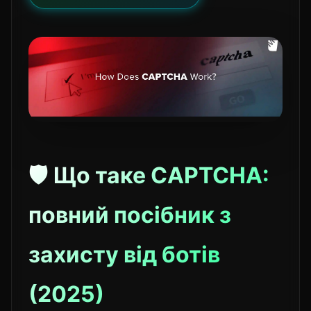
🛡️ Що таке CAPTCHA:
повний посібник з
захисту від ботів
(2025)