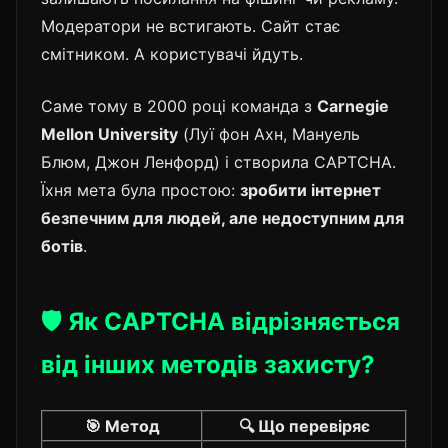
Модератори не встигають. Сайт стає
смітником. А користувачі йдуть.
Саме тому в 2000 році команда з
Carnegie
Mellon University
(Луї фон Ахн, Мануель
Блюм, Джон Ленфорд) і створила CAPTCHA.
Їхня мета була простою:
зробити інтернет
безпечним для людей, але недоступним для
ботів
.
🛡️ Як CAPTCHA відрізняється
від інших методів захисту?
🎯 Метод
🔍 Що перевіряє