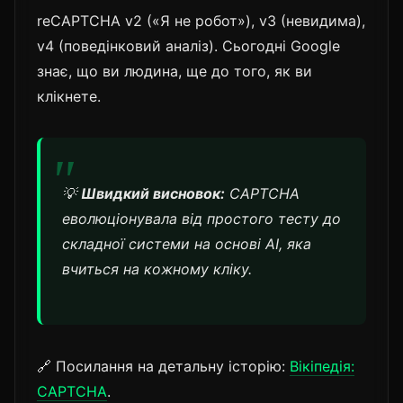
reCAPTCHA v2 («Я не робот»), v3 (невидима),
v4 (поведінковий аналіз). Сьогодні Google
знає, що ви людина, ще до того, як ви
клікнете.
💡
Швидкий висновок:
CAPTCHA
еволюціонувала від простого тесту до
складної системи на основі AI, яка
вчиться на кожному кліку.
🔗 Посилання на детальну історію:
Вікіпедія:
CAPTCHA
.