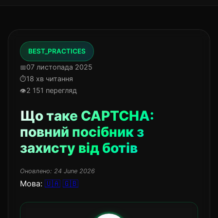
BEST_PRACTICES
07 листопада 2025
18 хв читання
2 151 перегляд
Що таке CAPTCHA:
повний посібник з
захисту від ботів
Оновлено:
24 June 2026
Мова:
🇺🇦
🇬🇧