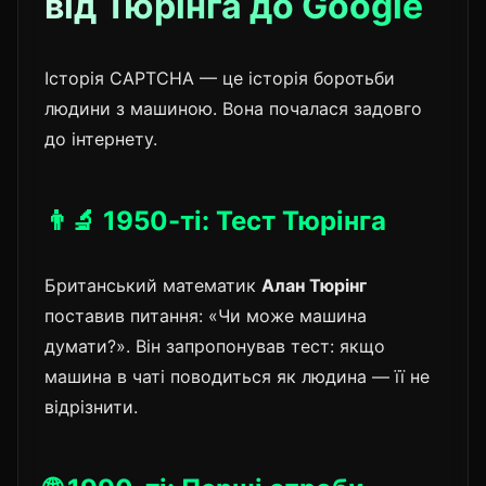
від Тюрінга до Google
Історія CAPTCHA — це історія боротьби
людини з машиною. Вона почалася задовго
до інтернету.
👨‍🔬 1950-ті: Тест Тюрінга
Британський математик
Алан Тюрінг
поставив питання: «Чи може машина
думати?». Він запропонував тест: якщо
машина в чаті поводиться як людина — її не
відрізнити.