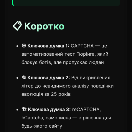
📋 Коротко
🎯 Ключова думка 1:
CAPTCHA — це
автоматизований тест Тюрінга, який
блокує ботів, але пропускає людей
🔄 Ключова думка 2:
Від викривлених
літер до невидимого аналізу поведінки —
еволюція за 25 років
🏗️ Ключова думка 3:
reCAPTCHA,
hCaptcha, самописна — є рішення для
будь-якого сайту