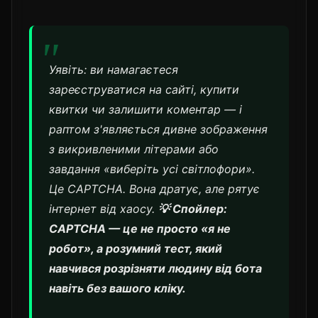
Уявіть: ви намагаєтеся
зареєструватися на сайті, купити
квитки чи залишити коментар — і
раптом з'являється дивне зображення
з викривленими літерами або
завдання «виберіть усі світлофори».
Це CAPTCHA. Вона дратує, але рятує
інтернет від хаосу.
💡 Спойлер:
CAPTCHA — це не просто «я не
робот», а розумний тест, який
навчився розрізняти людину від бота
навіть без вашого кліку.