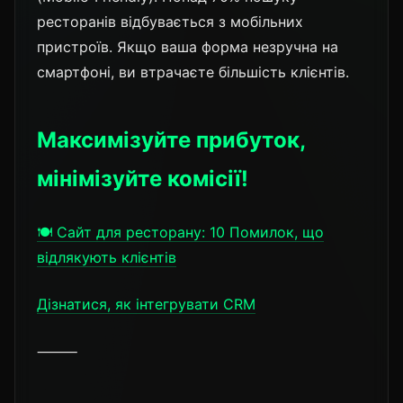
ресторанів відбувається з мобільних
пристроїв. Якщо ваша форма незручна на
смартфоні, ви втрачаєте більшість клієнтів.
Максимізуйте прибуток,
мінімізуйте комісії!
🍽️ Сайт для ресторану: 10 Помилок, що
відлякують клієнтів
Дізнатися, як інтегрувати CRM
⸻