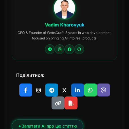
Vadim Kharovyuk
CEO & Founder of WebsCraft. 8 years in web development,
focused on bringing AI into real products.
Поділитися:
✦
Запитати AI про цю статтю