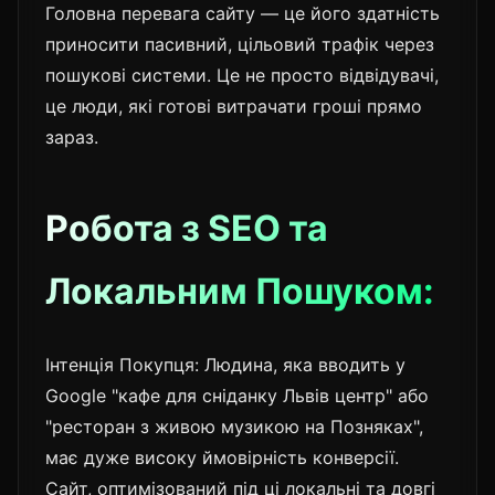
Головна перевага сайту — це його здатність
приносити пасивний, цільовий трафік через
пошукові системи. Це не просто відвідувачі,
це люди, які готові витрачати гроші прямо
зараз.
Робота з SEO та
Локальним Пошуком:
Інтенція Покупця: Людина, яка вводить у
Google "кафе для сніданку Львів центр" або
"ресторан з живою музикою на Позняках",
має дуже високу ймовірність конверсії.
Сайт, оптимізований під ці локальні та довгі