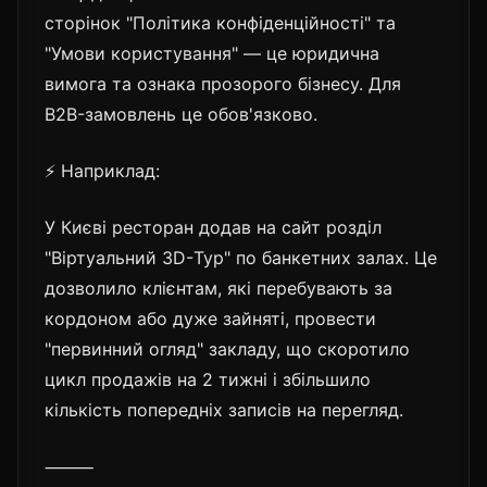
сторінок "Політика конфіденційності" та
"Умови користування" — це юридична
вимога та ознака прозорого бізнесу. Для
B2B-замовлень це обов'язково.
⚡ Наприклад:
У Києві ресторан додав на сайт розділ
"Віртуальний 3D-Тур" по банкетних залах. Це
дозволило клієнтам, які перебувають за
кордоном або дуже зайняті, провести
"первинний огляд" закладу, що скоротило
цикл продажів на 2 тижні і збільшило
кількість попередніх записів на перегляд.
⸻