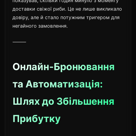
показував, скільки годин минуло з моменту
доставки свіжої риби. Це не лише викликало
довіру, але й стало потужним тригером для
негайного замовлення.
⸻
Онлайн-Бронювання
та Автоматизація:
Шлях до Збільшення
Прибутку