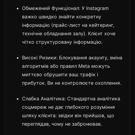
Обмежений Функціонал: У Instagram
важко швидко знайти конкретну
інформацію (прайс-лист на кейтеринг,
технічне обладнання залу). Клієнт хоче
чітко структуровану інформацію.
Високі Ризики: Блокування акаунту, зміна
алгоритмів або правил Meta можуть
миттєво обрушити ваш трафік і
прибуток. Ви не контролюєте охоплення.
Слабка Аналітика: Стандартна аналітика
соцмереж не дає глибокого розуміння
шляху клієнта: звідки він прийшов, що
переглядав, чому не забронював.