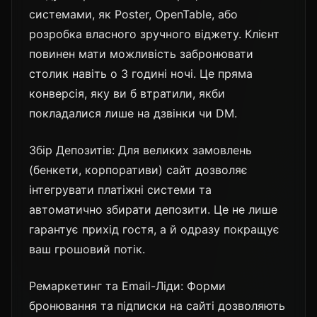
системами, як Poster, OpenTable, або
розробка власного зручного віджету. Клієнт
повинен мати можливість забронювати
столик навіть о 3 годині ночі. Це пряма
конверсія, яку ви б втратили, якби
покладалися лише на дзвінки чи DM.
Збір Депозитів: Для великих замовлень
(бенкети, корпоративи) сайт дозволяє
інтегрувати платіжні системи та
автоматично збирати депозити. Це не лише
гарантує прихід гостя, а й одразу покращує
ваш грошовий потік.
Ремаркетинг та Email-Ліди: Форми
бронювання та підписки на сайті дозволяють