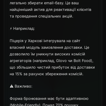
легально збирати email-базу. Це ваш
найцінніший актив для реактивації клієнтів
та проведення спеціальних акцій.
⚡ Наприклад:
Піцерія у Харкові інтегрувала на сайт
власний модуль замовлення доставки. Це
дозволило їм уникнути високих комісій
агрегаторів (наприклад, Glovo чи Bolt Food),
що збільшило чистий прибуток від доставки
на 15% за рахунок збереження комісій.
⚠️ Важливо:
Форма бронювання має бути адаптивною
(Mobile-Friendly). Понад 70% пошуку