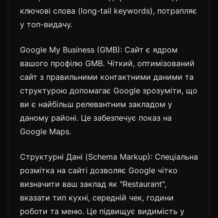
ключові слова (long-tail keywords), потрапляє
у топ-видачу.
Google My Business (GMB): Сайт є ядром
вашого профілю GMB. Чіткий, оптимізований
сайт з правильними контактними даними та
структурою допомагає Google зрозуміти, що
ви є найбільш релевантним закладом у
даному районі. Це забезпечує показ на
Google Maps.
Структурні Дані (Schema Markup): Спеціальна
розмітка на сайті дозволяє Google чітко
визначити ваш заклад як "Restaurant",
вказати тип кухні, середній чек, години
роботи та меню. Це підвищує видимість у