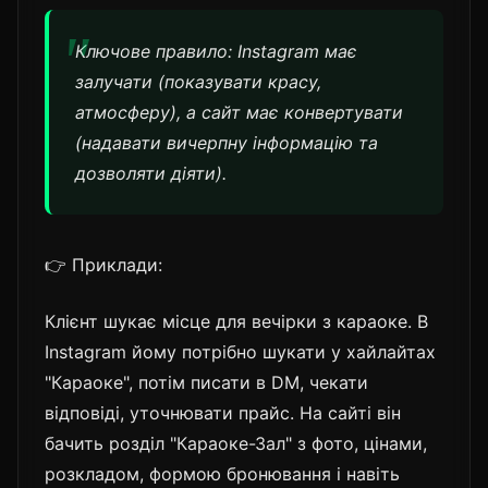
Ключове правило: Instagram має
залучати (показувати красу,
атмосферу), а сайт має конвертувати
(надавати вичерпну інформацію та
дозволяти діяти).
👉 Приклади:
Клієнт шукає місце для вечірки з караоке. В
Instagram йому потрібно шукати у хайлайтах
"Караоке", потім писати в DM, чекати
відповіді, уточнювати прайс. На сайті він
бачить розділ "Караоке-Зал" з фото, цінами,
розкладом, формою бронювання і навіть