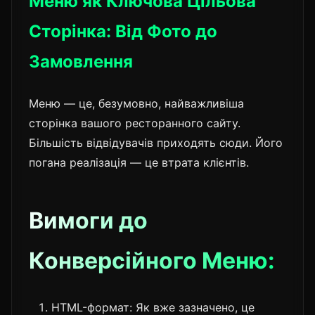
Меню як Ключова Цільова
Сторінка: Від Фото до
Замовлення
Меню — це, безумовно, найважливіша
сторінка вашого ресторанного сайту.
Більшість відвідувачів приходять сюди. Його
погана реалізація — це втрата клієнтів.
Вимоги до
Конверсійного Меню:
HTML-формат: Як вже зазначено, це