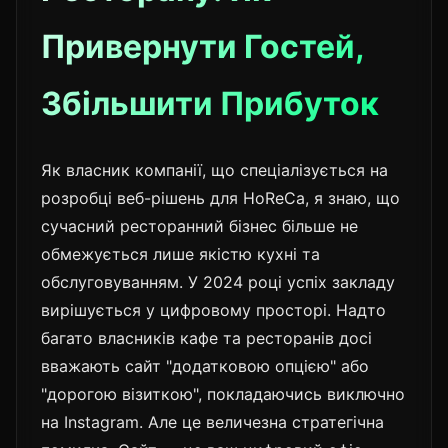
Привернути Гостей,
Збільшити Прибуток
Як власник компанії, що спеціалізується на
розробці веб-рішень для HoReCa, я знаю, що
сучасний ресторанний бізнес більше не
обмежується лише якістю кухні та
обслуговуванням. У 2024 році успіх закладу
вирішується у цифровому просторі. Надто
багато власників кафе та ресторанів досі
вважають сайт "додатковою опцією" або
"дорогою візиткою", покладаючись виключно
на Instagram. Але це величезна стратегічна