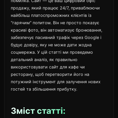
помилка. Сайт — це ваш цифровий офіс
продажу, який працює 24/7, приваблюючи
найбільш платоспроможних клієнтів із
"гарячим" попитом. Він не просто показує
красиві фото, він автоматизує бронювання,
забезпечує пасивний трафік через Google і
будує довіру, яку не може дати жодна
соцмережа. У цій статті ми проведемо
детальний аналіз, як правильно
використовувати сайт для кафе чи
ресторану, щоб перетворити його на
потужний інструмент для залучення нових
гостей та збільшення прибутку.
Зміст статті: