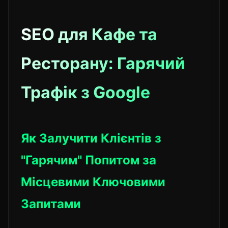
SEO для Кафе та
Ресторану: Гарячий
Трафік з Google
Як Залучити Клієнтів з
"Гарячим" Попитом за
Місцевими Ключовими
Запитами