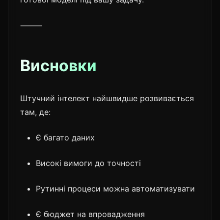
⸻
Висновки
Штучний інтелект найшвидше розвивається
там, де:
Є багато даних
Високі вимоги до точності
Рутинні процеси можна автоматизувати
Є бюджет на впровадження