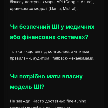
бізнесу доступні хмарні API (Google, Azure),
open-source моделі (Llama, Mistral).
Чи безпечний ШІ у медичних
або фінансових системах?
Тільки якщо він під контролем, з чіткими
правилами, аудитом і fallback-механізмами.
Чи потрібно мати власну
модель ШІ?
Не завжди. Часто достатньо fine-tuning
готової моделі під вашу задачу.