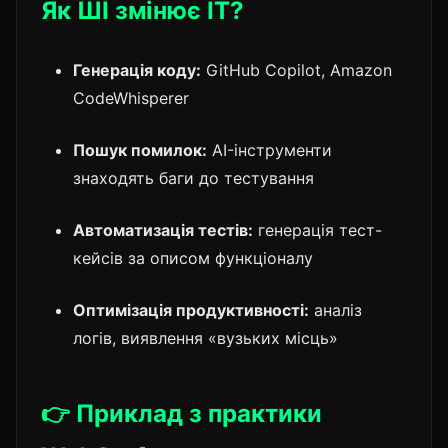
Як ШІ змінює IT?
Генерація коду:
GitHub Copilot, Amazon
CodeWhisperer
Пошук помилок:
AI-інструменти
знаходять баги до тестування
Автоматизація тестів:
генерація тест-
кейсів за описом функціоналу
Оптимізація продуктивності:
аналіз
логів, виявлення «вузьких місць»
👉 Приклад з практики