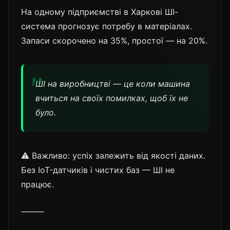
На одному підприємстві в Харкові ШІ-
система прогнозує потребу в матеріалах.
Запаси скорочено на 35%, простої — на 20%.
ШІ на виробництві — це коли машина
вчиться на своїх помилках, щоб їх не
було.
⚠️ Важливо: успіх залежить від якості даних.
Без IoT-датчиків і чистих баз — ШІ не
працює.
⸻