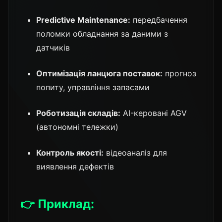
Predictive Maintenance:
передбачення
поломки обладнання за даними з
датчиків
Оптимізація ланцюга поставок:
прогноз
попиту, управління запасами
Роботизація складів:
AI-керовані AGV
(автономні тележки)
Контроль якості:
відеоаналіз для
виявлення дефектів
👉 Приклад: