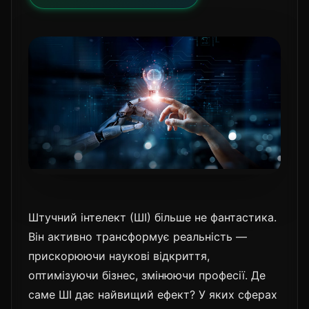
Штучний інтелект (ШІ) більше не фантастика.
Він активно трансформує реальність —
прискорюючи наукові відкриття,
оптимізуючи бізнес, змінюючи професії. Де
саме ШІ дає найвищий ефект? У яких сферах