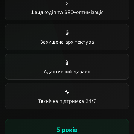
⚡
Швидкодія та SEO-оптимізація
🔒
Захищена архітектура
📱
Адаптивний дизайн
🔧
Технічна підтримка 24/7
5 років