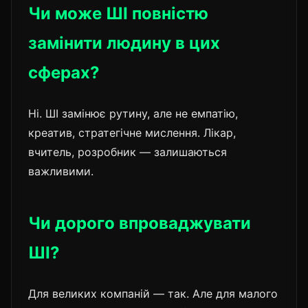
Чи може ШІ повністю
замінити людину в цих
сферах?
Ні. ШІ замінює рутину, але не емпатію,
креатив, стратегічне мислення. Лікар,
вчитель, розробник — залишаються
важливими.
Чи дорого впроваджувати
ШІ?
Для великих компаній — так. Але для малого