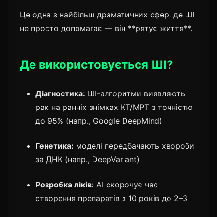
Це одна з найбільш драматичних сфер, де ШІ
не просто допомагає — він **рятує життя**.
Де використовується ШІ?
Діагностика:
ШІ-алгоритми виявляють
рак на ранніх знімках КТ/МРТ з точністю
до 95% (напр., Google DeepMind)
Генетика:
моделі передбачають хвороби
за ДНК (напр., DeepVariant)
Розробка ліків:
AI скорочує час
створення препаратів з 10 років до 2–3