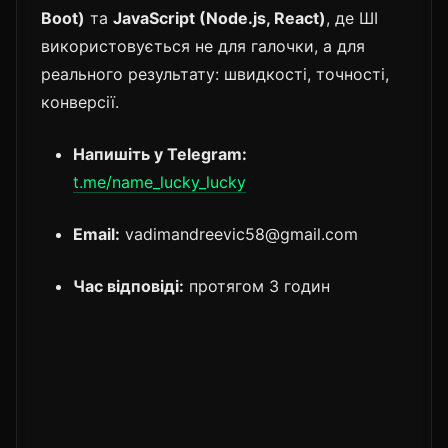
Boot)
та
JavaScript (Node.js, React)
, де ШІ
використовується не для галочки, а для
реального результату: швидкості, точності,
конверсії.
Напишіть у Telegram:
t.me/name_lucky_lucky
Email:
vadimandreevic58@gmail.com
Час відповіді:
протягом 3 годин