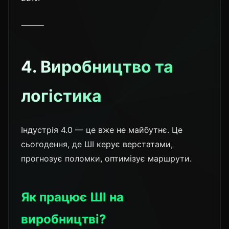
⸻
4. Виробництво та
логістика
Індустрія 4.0 — це вже не майбутнє. Це
сьогодення, де ШІ керує верстатами,
прогнозує поломки, оптимізує маршрути.
Як працює ШІ на
виробництві?