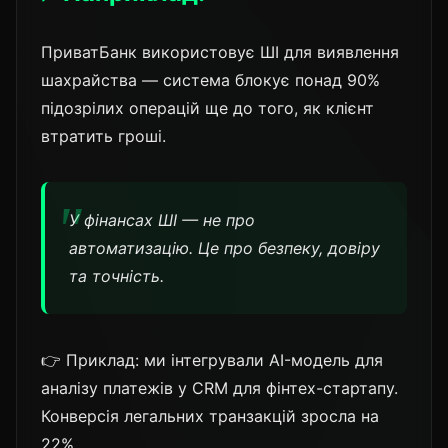
ПриватБанк використовує ШІ для виявлення
шахрайства — система блокує понад 90%
підозрілих операцій ще до того, як клієнт
втратить гроші.
У фінансах ШІ — не про
автоматизацію. Це про безпеку, довіру
та точність.
👉 Приклад: ми інтегрували AI-модель для
аналізу платежів у CRM для фінтех-стартапу.
Конверсія легальних транзакцій зросла на
22%.