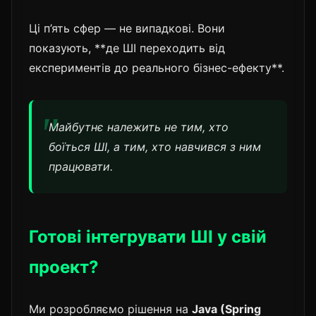
Ці п’ять сфер — не випадкові. Вони
показують, **де ШІ переходить від
експериментів до реального бізнес-ефекту**.
Майбутнє належить не тим, хто
боїться ШІ, а тим, хто навчився з ним
працювати.
Готові інтегрувати ШІ у свій
проект?
Ми розробляємо рішення на
Java (Spring