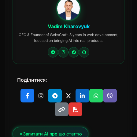
Vadim Kharovyuk
CEO & Founder of WebsCraft. 8 years in web development,
focused on bringing AI into real products.
Поділитися:
✦
Запитати AI про цю статтю