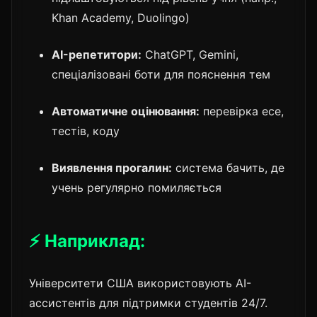
Khan Academy, Duolingo)
AI-репетитори:
ChatGPT, Gemini,
спеціалізовані боти для пояснення тем
Автоматичне оцінювання:
перевірка есе,
тестів, коду
Виявлення прогалин:
система бачить, де
учень регулярно помиляється
⚡ Наприклад:
Університети США використовують AI-
ассистентів для підтримки студентів 24/7.