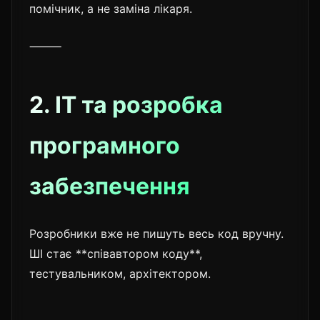
помічник, а не заміна лікаря.
⸻
2. IT та розробка
програмного
забезпечення
Розробники вже не пишуть весь код вручну.
ШІ стає **співавтором коду**,
тестувальником, архітектором.