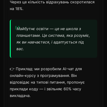
Через це кількість відрахувань скоротилася
на 18%.
Майбутнє освіти — це не школа з
планшетами. Це система, яка розуміє,
як ви навчаєтеся, і адаптується під
вас.
👉 Приклад: ми розробили AI-чат для
онлайн-курсу з програмування. Він
відповідає на типові питання, пропонує
приклади коду — і звільняє 60% часу
викладача.