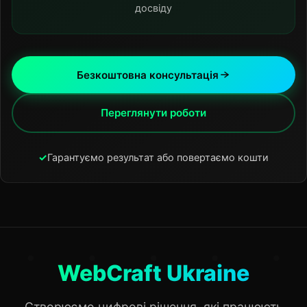
досвіду
Безкоштовна консультація
Переглянути роботи
✓
Гарантуємо результат або повертаємо кошти
WebCraft Ukraine
Створюємо цифрові рішення, які працюють