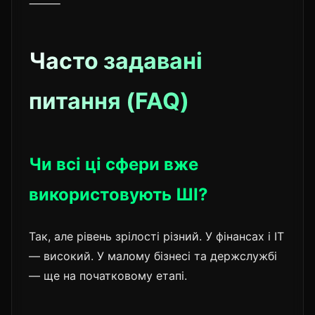
⸻
Часто задавані
питання (FAQ)
Чи всі ці сфери вже
використовують ШІ?
Так, але рівень зрілості різний. У фінансах і IT
— високий. У малому бізнесі та держслужбі
— ще на початковому етапі.