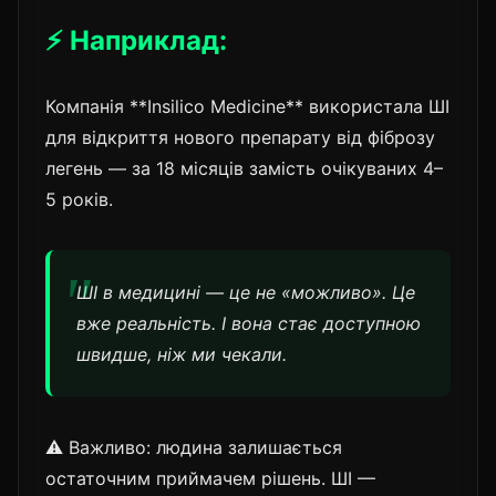
⚡ Наприклад:
Компанія **Insilico Medicine** використала ШІ
для відкриття нового препарату від фіброзу
легень — за 18 місяців замість очікуваних 4–
5 років.
ШІ в медицині — це не «можливо». Це
вже реальність. І вона стає доступною
швидше, ніж ми чекали.
⚠️ Важливо: людина залишається
остаточним приймачем рішень. ШІ —