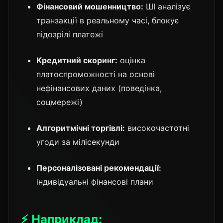
Фінансовий мошенництво:
ШІ аналізує
транзакції в реальному часі, блокує
підозрілі платежі
Кредитний скоринг:
оцінка
платоспроможності на основі
нефінансових даних (поведінка,
соцмережі)
Алгоритмічні торгівлі:
високочастотні
угоди за мілісекунди
Персоналізовані рекомендації:
індивідуальні фінансові плани
⚡ Наприклад: