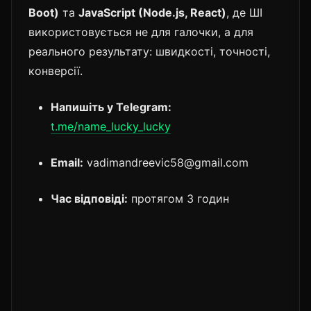
Boot)
та
JavaScript (Node.js, React)
, де ШІ
використовується не для галочки, а для
реального результату: швидкості, точності,
конверсії.
Напишіть у Telegram:
t.me/name_lucky_lucky
Email:
vadimandreevic58@gmail.com
Час відповіді:
протягом 3 годин