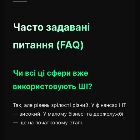
⸻
Часто задавані
питання (FAQ)
Чи всі ці сфери вже
використовують ШІ?
Так, але рівень зрілості різний. У фінансах і IT
— високий. У малому бізнесі та держслужбі
— ще на початковому етапі.