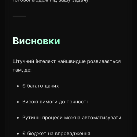
⸻
Висновки
Штучний інтелект найшвидше розвивається
там, де:
Є багато даних
Високі вимоги до точності
Рутинні процеси можна автоматизувати
Є бюджет на впровадження