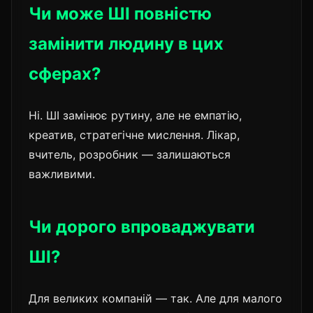
Чи може ШІ повністю
замінити людину в цих
сферах?
Ні. ШІ замінює рутину, але не емпатію,
креатив, стратегічне мислення. Лікар,
вчитель, розробник — залишаються
важливими.
Чи дорого впроваджувати
ШІ?
Для великих компаній — так. Але для малого