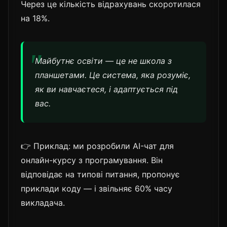
Через це кількість відрахувань скоротилася
на 18%.
Майбутнє освіти — це не школа з
планшетами. Це система, яка розуміє,
як ви навчаєтеся, і адаптується під
вас.
👉 Приклад: ми розробили AI-чат для
онлайн-курсу з програмування. Він
відповідає на типові питання, пропонує
приклади коду — і звільняє 60% часу
викладача.