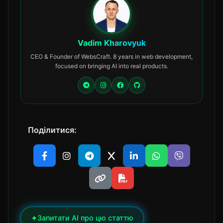
Vadim Kharovyuk
CEO & Founder of WebsCraft. 8 years in web development,
focused on bringing AI into real products.
Поділитися:
✦
Запитати AI про цю статтю