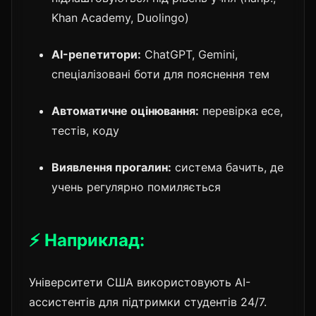
Khan Academy, Duolingo)
AI-репетитори:
ChatGPT, Gemini,
спеціалізовані боти для пояснення тем
Автоматичне оцінювання:
перевірка есе,
тестів, коду
Виявлення прогалин:
система бачить, де
учень регулярно помиляється
⚡ Наприклад:
Університети США використовують AI-
ассистентів для підтримки студентів 24/7.