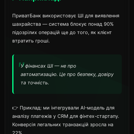
ПриватБанк використовує ШІ для виявлення
шахрайства — система блокує понад 90%
підозрілих операцій ще до того, як клієнт
втратить гроші.
У фінансах ШІ — не про
автоматизацію. Це про безпеку, довіру
та точність.
👉 Приклад: ми інтегрували AI-модель для
аналізу платежів у CRM для фінтех-стартапу.
Конверсія легальних транзакцій зросла на
22%.