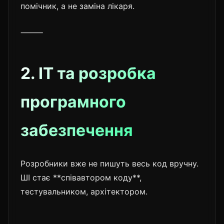
помічник, а не заміна лікаря.
⸻
2. IT та розробка
програмного
забезпечення
Розробники вже не пишуть весь код вручну.
ШІ стає **співавтором коду**,
тестувальником, архітектором.