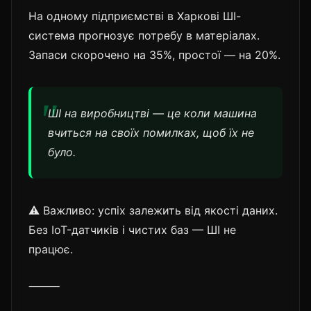
На одному підприємстві в Харкові ШІ-
система прогнозує потребу в матеріалах.
Запаси скорочено на 35%, простої — на 20%.
ШІ на виробництві — це коли машина
вчиться на своїх помилках, щоб їх не
було.
⚠️ Важливо: успіх залежить від якості даних.
Без IoT-датчиків і чистих баз — ШІ не
працює.
⸻