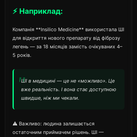
⚡ Наприклад:
Компанія **Insilico Medicine** використала ШІ
для відкриття нового препарату від фіброзу
легень — за 18 місяців замість очікуваних 4–
5 років.
ШІ в медицині — це не «можливо». Це
вже реальність. І вона стає доступною
швидше, ніж ми чекали.
⚠️ Важливо: людина залишається
остаточним приймачем рішень. ШІ —