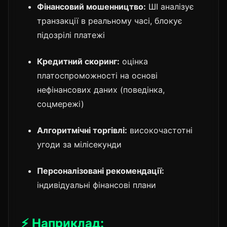
Фінансовий мошенництво:
ШІ аналізує
транзакції в реальному часі, блокує
підозрілі платежі
Кредитний скоринг:
оцінка
платоспроможності на основі
нефінансових даних (поведінка,
соцмережі)
Алгоритмічні торгівлі:
високочастотні
угоди за мілісекунди
Персоналізовані рекомендації:
індивідуальні фінансові плани
⚡ Наприклад: