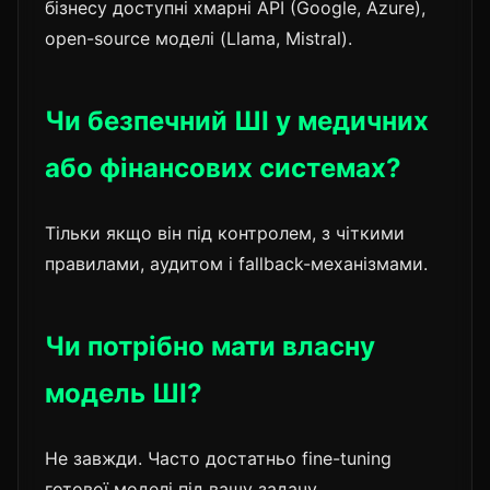
бізнесу доступні хмарні API (Google, Azure),
open-source моделі (Llama, Mistral).
Чи безпечний ШІ у медичних
або фінансових системах?
Тільки якщо він під контролем, з чіткими
правилами, аудитом і fallback-механізмами.
Чи потрібно мати власну
модель ШІ?
Не завжди. Часто достатньо fine-tuning
готової моделі під вашу задачу.