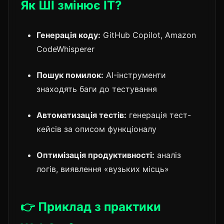
Як ШІ змінює IT?
Генерація коду:
GitHub Copilot, Amazon
CodeWhisperer
Пошук помилок:
AI-інструменти
знаходять баги до тестування
Автоматизація тестів:
генерація тест-
кейсів за описом функціоналу
Оптимізація продуктивності:
аналіз
логів, виявлення «вузьких місць»
👉 Приклад з практики