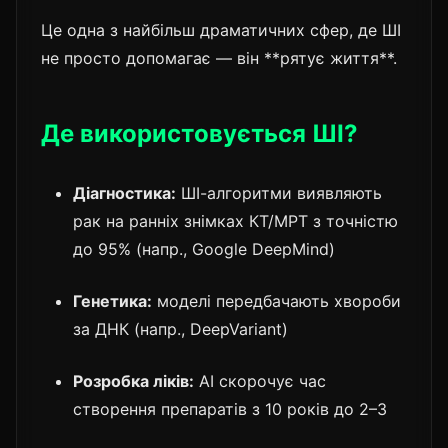
Це одна з найбільш драматичних сфер, де ШІ
не просто допомагає — він **рятує життя**.
Де використовується ШІ?
Діагностика:
ШІ-алгоритми виявляють
рак на ранніх знімках КТ/МРТ з точністю
до 95% (напр., Google DeepMind)
Генетика:
моделі передбачають хвороби
за ДНК (напр., DeepVariant)
Розробка ліків:
AI скорочує час
створення препаратів з 10 років до 2–3