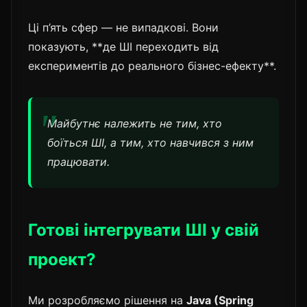
Ці п’ять сфер — не випадкові. Вони
показують, **де ШІ переходить від
експериментів до реального бізнес-ефекту**.
Майбутнє належить не тим, хто
боїться ШІ, а тим, хто навчився з ним
працювати.
Готові інтегрувати ШІ у свій
проект?
Ми розробляємо рішення на
Java (Spring