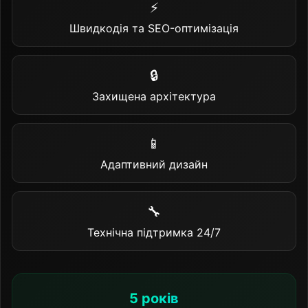
⚡
Швидкодія та SEO-оптимізація
🔒
Захищена архітектура
📱
Адаптивний дизайн
🔧
Технічна підтримка 24/7
5 років