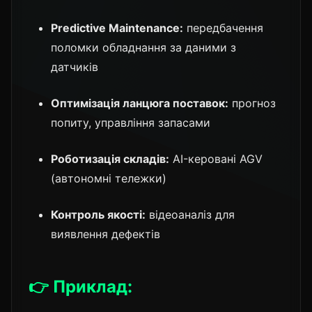
Predictive Maintenance:
передбачення
поломки обладнання за даними з
датчиків
Оптимізація ланцюга поставок:
прогноз
попиту, управління запасами
Роботизація складів:
AI-керовані AGV
(автономні тележки)
Контроль якості:
відеоаналіз для
виявлення дефектів
👉 Приклад: