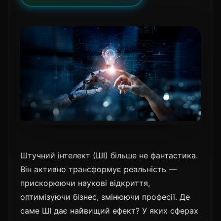
Штучний інтелект (ШІ) більше не фантастика.
Він активно трансформує реальність —
прискорюючи наукові відкриття,
оптимізуючи бізнес, змінюючи професії. Де
саме ШІ дає найвищий ефект? У яких сферах