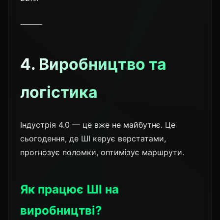
⸻
4. Виробництво та
логістика
Індустрія 4.0 — це вже не майбутнє. Це
сьогодення, де ШІ керує верстатами,
прогнозує поломки, оптимізує маршрути.
Як працює ШІ на
виробництві?