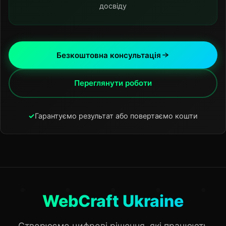
досвіду
Безкоштовна консультація
Переглянути роботи
✓
Гарантуємо результат або повертаємо кошти
WebCraft Ukraine
Створюємо цифрові рішення, які працюють