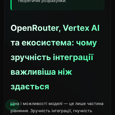
теоретичні розрахунки.
OpenRouter, Vertex AI
та екосистема: чому
зручність інтеграції
важливіша ніж
здається
Ціна і можливості моделі — це лише частина
рівняння. Зручність інтеграції, гнучкість