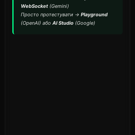
WebSocket
(Gemini)
Просто протестувати →
Playground
(OpenAI) або
AI Studio
(Google)