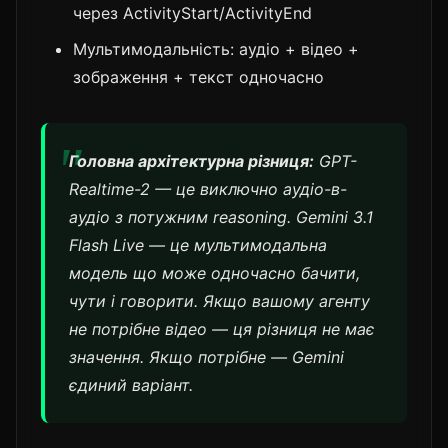
через ActivityStart/ActivityEnd
Мультимодальність: аудіо + відео +
зображення + текст одночасно
Головна архітектурна різниця:
GPT-
Realtime-2 — це виключно аудіо-в-
аудіо з потужним reasoning. Gemini 3.1
Flash Live — це мультимодальна
модель що може одночасно бачити,
чути і говорити. Якщо вашому агенту
не потрібне відео — ця різниця не має
значення. Якщо потрібне — Gemini
єдиний варіант.