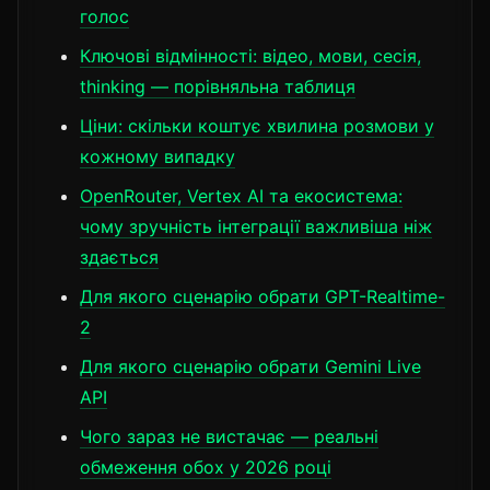
голос
Ключові відмінності: відео, мови, сесія,
thinking — порівняльна таблиця
Ціни: скільки коштує хвилина розмови у
кожному випадку
OpenRouter, Vertex AI та екосистема:
чому зручність інтеграції важливіша ніж
здається
Для якого сценарію обрати GPT-Realtime-
2
Для якого сценарію обрати Gemini Live
API
Чого зараз не вистачає — реальні
обмеження обох у 2026 році