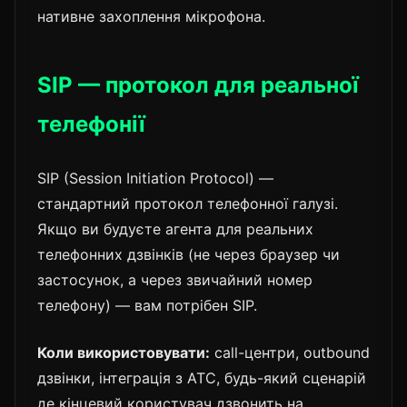
нативне захоплення мікрофона.
SIP — протокол для реальної
телефонії
SIP (Session Initiation Protocol) —
стандартний протокол телефонної галузі.
Якщо ви будуєте агента для реальних
телефонних дзвінків (не через браузер чи
застосунок, а через звичайний номер
телефону) — вам потрібен SIP.
Коли використовувати:
call-центри, outbound
дзвінки, інтеграція з АТС, будь-який сценарій
де кінцевий користувач дзвонить на