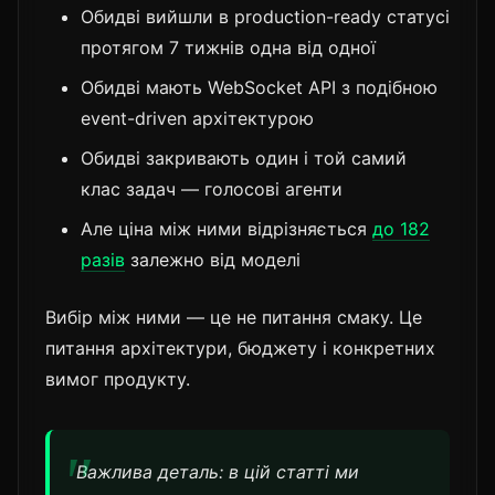
Обидві вийшли в production-ready статусі
протягом 7 тижнів одна від одної
Обидві мають WebSocket API з подібною
event-driven архітектурою
Обидві закривають один і той самий
клас задач — голосові агенти
Але ціна між ними відрізняється
до 182
разів
залежно від моделі
Вибір між ними — це не питання смаку. Це
питання архітектури, бюджету і конкретних
вимог продукту.
Важлива деталь: в цій статті ми