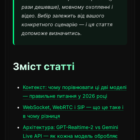
рази дешевше), мовному охопленні і
відео. Вибір залежить від вашого
конкретного сценарію — і ця стаття
допоможе визначитись.
Зміст статті
Контекст: чому порівнювати ці дві моделі
— правильне питання у 2026 році
WebSocket, WebRTC і SIP — що це таке і
в чому різниця
Архітектура: GPT-Realtime-2 vs Gemini
Live API — як кожна модель обробляє