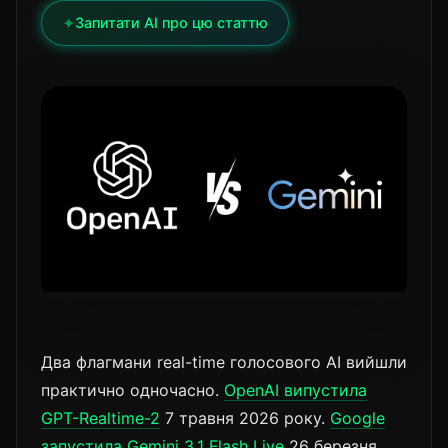
✦
Запитати AI про цю статтю
Два флагмани real-time голосового AI вийшли
практично одночасно.
OpenAI випустила
GPT-Realtime-2
7 травня 2026 року.
Google
запустила Gemini 3.1 Flash Live
26 березня