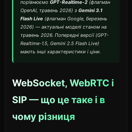
порівнюємо
GPT-Realtime-2
(флагман
OpenAI, травень 2026) з
Gemini 3.1
Flash Live
(флагман Google, березень
2026) — актуальні моделі станом на
травень 2026. Попередні версії (GPT-
Realtime-1.5, Gemini 2.5 Flash Live)
мають інші характеристики і ціни.
WebSocket, WebRTC і
SIP — що це таке і в
чому різниця