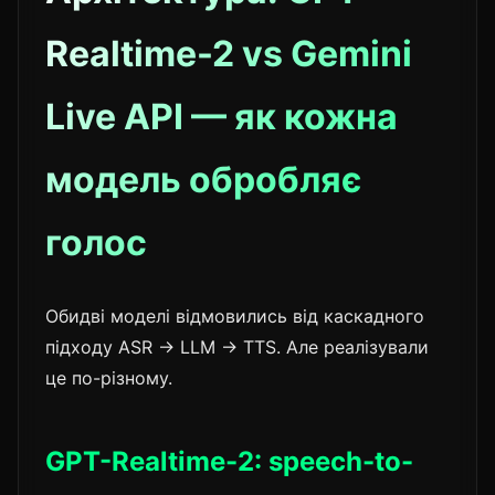
Realtime-2 vs Gemini
Live API — як кожна
модель обробляє
голос
Обидві моделі відмовились від каскадного
підходу ASR → LLM → TTS. Але реалізували
це по-різному.
GPT-Realtime-2: speech-to-