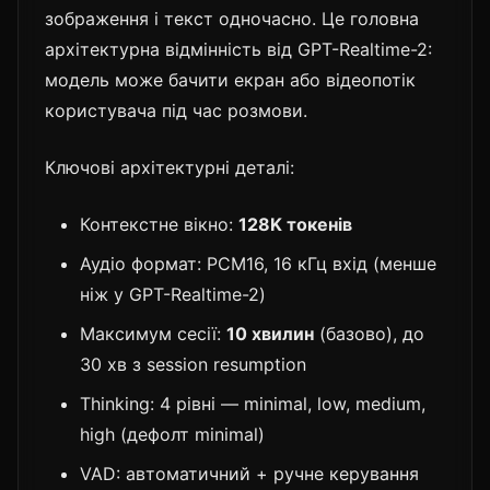
зображення і текст одночасно. Це головна
архітектурна відмінність від GPT-Realtime-2:
модель може бачити екран або відеопотік
користувача під час розмови.
Ключові архітектурні деталі:
Контекстне вікно:
128K токенів
Аудіо формат: PCM16, 16 кГц вхід (менше
ніж у GPT-Realtime-2)
Максимум сесії:
10 хвилин
(базово), до
30 хв з session resumption
Thinking: 4 рівні — minimal, low, medium,
high (дефолт minimal)
VAD: автоматичний + ручне керування