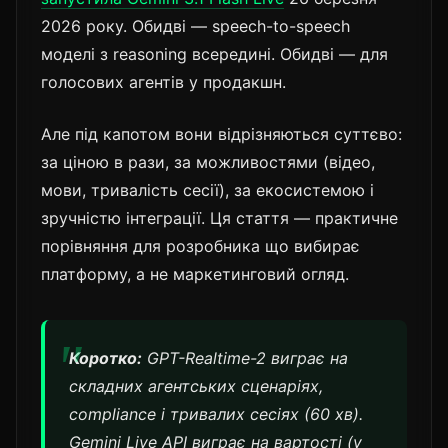
2026 року. Обидві — speech-to-speech
моделі з reasoning всередині. Обидві — для
голосових агентів у продакшн.
Але під капотом вони відрізняються суттєво:
за ціною в рази, за можливостями (відео,
мови, тривалість сесії), за екосистемою і
зручністю інтеграції. Ця стаття — практичне
порівняння для розробника що вибирає
платформу, а не маркетинговий огляд.
Коротко:
GPT-Realtime-2 виграє на
складних агентських сценаріях,
compliance і тривалих сесіях (60 хв).
Gemini Live API виграє на вартості (у