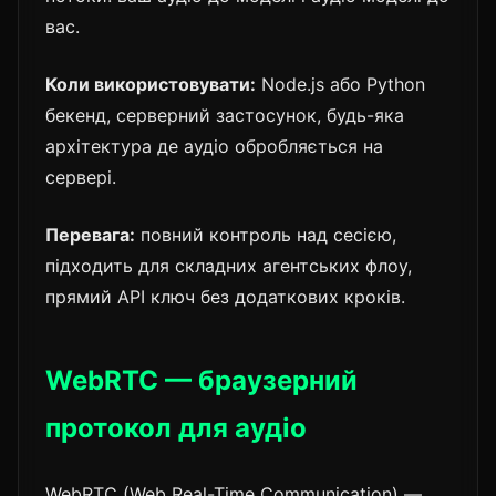
вас.
Коли використовувати:
Node.js або Python
бекенд, серверний застосунок, будь-яка
архітектура де аудіо обробляється на
сервері.
Перевага:
повний контроль над сесією,
підходить для складних агентських флоу,
прямий API ключ без додаткових кроків.
WebRTC — браузерний
протокол для аудіо
WebRTC (Web Real-Time Communication) —