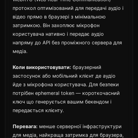
протокол оптимізований для передачі аудіо і
відео прямо в браузері з мінімальною
затримкою. Він захоплює мікрофон
користувача нативно і передає аудіо
напряму до API без проміжного сервера для
медіа.
Коли використовувати:
браузерний
застосунок або мобільний клієнт де аудіо
йде з мікрофона користувача. Для безпеки
потрібен ephemeral token — короткочасний
ключ що генерується вашим бекендом і
передається клієнту.
Перевага:
менше серверної інфраструктури
для медіа, найкраща затримка для браузера,