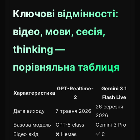
Ключові відмінності:
відео, мови, сесія,
thinking —
порівняльна таблиця
GPT-Realtime-
Gemini 3.1
Характеристика
2
Flash Live
26 березня
Дата виходу
7 травня 2026
2026
Базова модель
GPT-5 class
Gemini 3 Pro
Відео вхід
❌ Немає
✅ Є