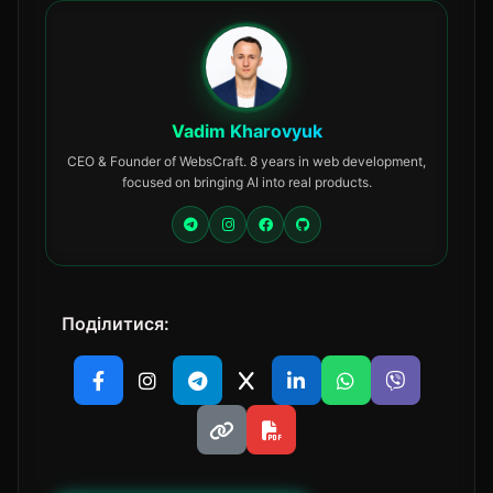
Vadim Kharovyuk
CEO & Founder of WebsCraft. 8 years in web development,
focused on bringing AI into real products.
Поділитися: