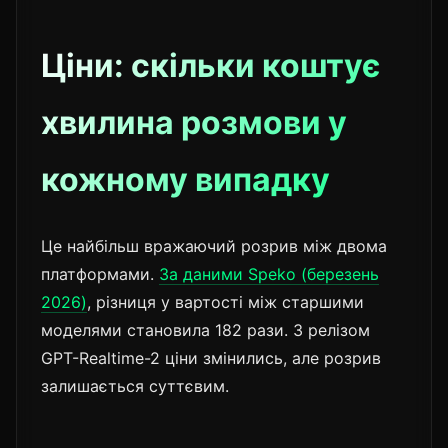
Ціни: скільки коштує
хвилина розмови у
кожному випадку
Це найбільш вражаючий розрив між двома
платформами.
За даними Speko (березень
2026)
, різниця у вартості між старшими
моделями становила 182 рази. З релізом
GPT-Realtime-2 ціни змінились, але розрив
залишається суттєвим.