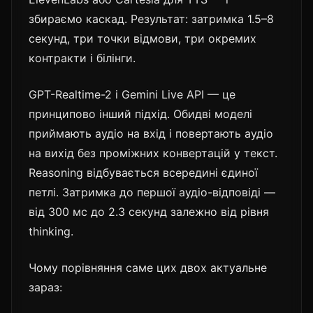
збираємо каскад. Результат: затримка 1.5–8
секунд, три точки відмови, три окремих
контракти і білінги.
GPT-Realtime-2 і Gemini Live API — це
принципово інший підхід. Обидві моделі
приймають аудіо на вхід і повертають аудіо
на вихід без проміжних конвертацій у текст.
Reasoning відбувається всередині єдиної
петлі. Затримка до першої аудіо-відповіді —
від 300 мс до 2.3 секунд залежно від рівня
thinking.
Чому порівняння саме цих двох актуальне
зараз: