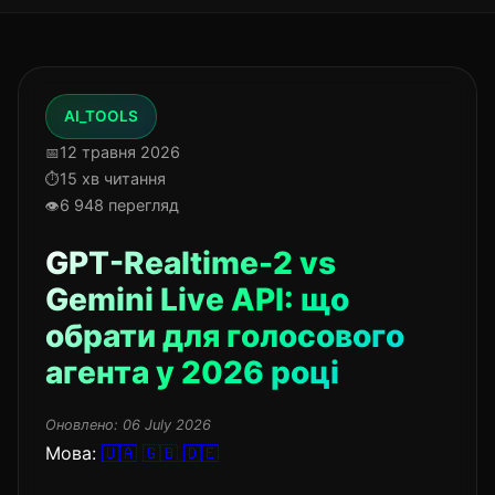
AI_TOOLS
12 травня 2026
15 хв читання
6 948 перегляд
GPT-Realtime-2 vs
Gemini Live API: що
обрати для голосового
агента у 2026 році
Оновлено:
06 July 2026
Мова:
🇺🇦
🇬🇧
🇩🇪