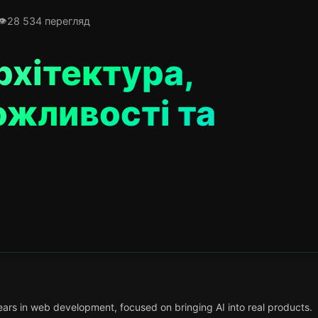
28 534 перегляд
рхітектура,
ожливості та
ars in web development, focused on bringing AI into real products.