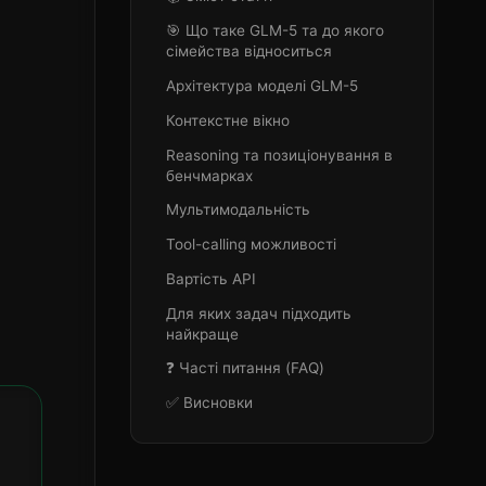
🎯 Що таке GLM-5 та до якого
сімейства відноситься
Архітектура моделі GLM-5
Контекстне вікно
Reasoning та позиціонування в
бенчмарках
Мультимодальність
Tool-calling можливості
Вартість API
Для яких задач підходить
найкраще
❓ Часті питання (FAQ)
✅ Висновки