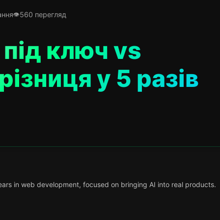
ання
560 перегляд
під ключ vs
різниця у 5 разів
ars in web development, focused on bringing AI into real products.