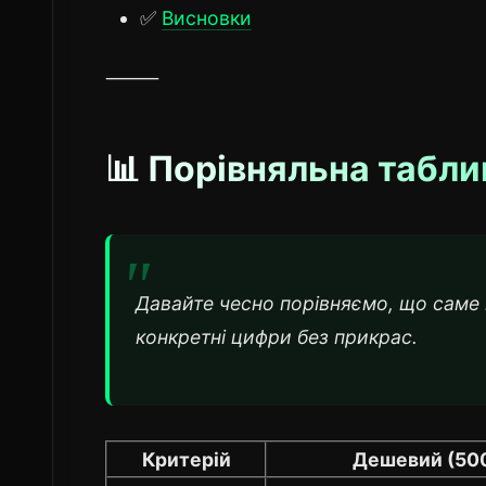
✅
Висновки
⸻
📊 Порівняльна табли
Давайте чесно порівняємо, що саме в
конкретні цифри без прикрас.
Критерій
Дешевий (500