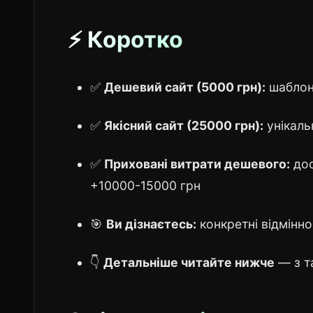
⚡ Коротко
✅
Дешевий сайт (5000 грн):
шаблон 
✅
Якісний сайт (25000 грн):
унікаль
✅
Приховані витрати дешевого:
доо
+10000-15000 грн
🎯
Ви дізнаєтесь:
конкретні відмінно
👇
Детальніше читайте нижче
— з т