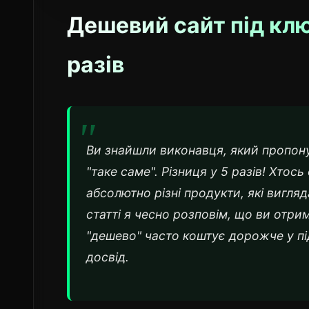
Дешевий сайт під клю
разів
Ви знайшли виконавця, який пропону
"таке саме". Різниця у 5 разів! Хтось
абсолютно різні продукти, які вигля
статті я чесно розповім, що ви отри
"дешево" часто коштує дорожче у пі
досвід.