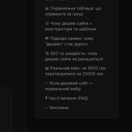
📊 Порівняльна таблиця: що
отримуєте за гроші
🎨 Чому дешеві сайти =
конструктори та шаблони
💸 Підводні камені: чому
"дешево" стає дорого
🚀 SEO та швидкість: чому
дешеві сайти не ранжуються
📖 Реальний кейс: як 5000 грн
перетворилися на 20000 грн
✅ Коли дешевий сайт —
нормальний вибір
❓ Часті питання (FAQ)
✅ Висновки