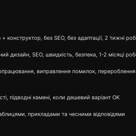
+ конструктор, без SEO, без адаптації, 2 тижні ро
ний дизайн, SEO, швидкість, безпека, 1-2 місяці ро
працювання, виправлення помилок, перероблення
сті, підводні камені, коли дешевий варіант OK
аблицями, прикладами та чесними відповідями