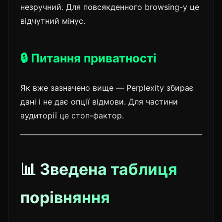
незручний. Для повсякденного browsing-у це
відчутний мінус.
🔒 Питання приватності
Як вже зазначено вище — Perplexity збирає
дані і не дає опції відмови. Для частини
аудиторії це стоп-фактор.
📊 Зведена таблиця
порівняння