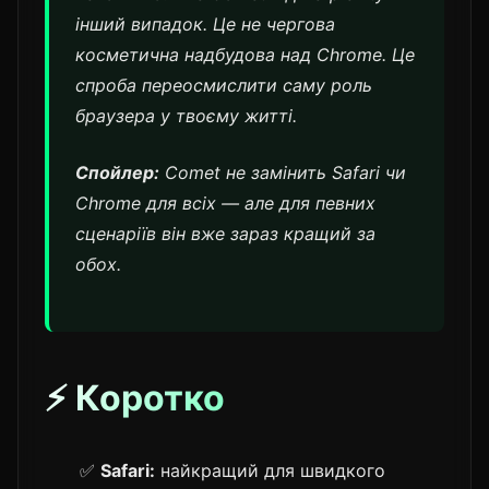
інший випадок. Це не чергова
косметична надбудова над Chrome. Це
спроба переосмислити саму роль
браузера у твоєму житті.
Спойлер:
Comet не замінить Safari чи
Chrome для всіх — але для певних
сценаріїв він вже зараз кращий за
обох.
⚡ Коротко
✅
Safari:
найкращий для швидкого