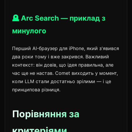
🪦 Arc Search — приклад з
минулого
Перший AI-браузер для iPhone, який з'явився
два роки тому і вже закрився. Важливий
контекст: він довів, що ідея правильна, але
час ще не настав. Comet виходить у момент,
коли LLM стали достатньо зрілими — і це
принципова різниця.
Порівняння за
критеріями