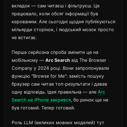
вкладок — сам читаєш і фільтруєш. Це
працювало, коли обсяг інформації був
керованим. Але сьогодні щодня публікуються
мільярди сторінок, і людський мозок просто
не встигає.
Перша серйозна спроба змінити це на
мобільному —
Arc Search
від The Browser
Company у 2024 році. Вони запропонували
функцію "Browse for Me": замість пошуку
браузер сам читав топ-результати і давав
одну відповідь. Ідея правильна — але
Arc
Search на iPhone закрився
, бо ринок ще не
був готовий. Тепер готовий.
Роль LLM (великих мовних моделей) тут