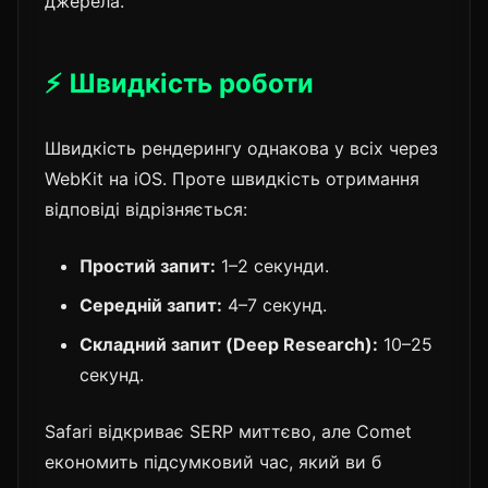
джерела.
⚡ Швидкість роботи
Швидкість рендерингу однакова у всіх через
WebKit на iOS. Проте швидкість отримання
відповіді відрізняється:
Простий запит:
1–2 секунди.
Середній запит:
4–7 секунд.
Складний запит (Deep Research):
10–25
секунд.
Safari відкриває SERP миттєво, але Comet
економить підсумковий час, який ви б