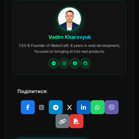
Vadim Kharovyuk
CEO & Founder of WebsCraft. 8 years in web development,
focused on bringing AI into real products.
Поділитися: