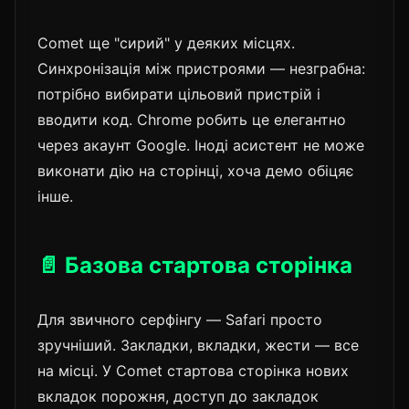
Comet ще "сирий" у деяких місцях.
Синхронізація між пристроями — незграбна:
потрібно вибирати цільовий пристрій і
вводити код. Chrome робить це елегантно
через акаунт Google. Іноді асистент не може
виконати дію на сторінці, хоча демо обіцяє
інше.
📄 Базова стартова сторінка
Для звичного серфінгу — Safari просто
зручніший. Закладки, вкладки, жести — все
на місці. У Comet стартова сторінка нових
вкладок порожня, доступ до закладок