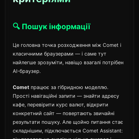
🔍 Пошук інформації
Це головна точка розходження між Comet і
класичними браузерами — і саме тут
найлегше зрозуміти, навіщо взагалі потрібен
AI-браузер.
Comet
працює за гібридною моделлю.
Прості навігаційні запити — знайти адресу
кафе, перевірити курс валют, відкрити
конкретний сайт — повертають звичайні
результати пошуку. Але щойно питання стає
складнішим, підключається Comet Assistant: