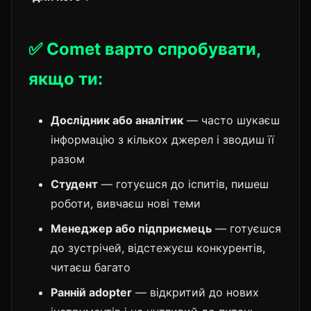
✅ Comet варто спробувати,
якщо ти:
Дослідник або аналітик
— часто шукаєш
інформацію з кількох джерел і зводиш її
разом
Студент
— готуєшся до іспитів, пишеш
роботи, вивчаєш нові теми
Менеджер або підприємець
— готуєшся
до зустрічей, відстежуєш конкурентів,
читаєш багато
Ранній adopter
— відкритий до нових