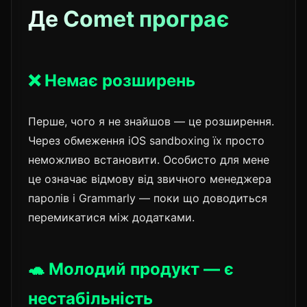
Де Comet програє
❌ Немає розширень
Перше, чого я не знайшов — це розширення.
Через обмеження iOS sandboxing їх просто
неможливо встановити. Особисто для мене
це означає відмову від звичного менеджера
паролів і Grammarly — поки що доводиться
перемикатися між додатками.
🐢 Молодий продукт — є
нестабільність