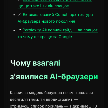
що це таке і як він працює
📌
Як влаштований Comet: архітектура
AI-браузера нового покоління
📌
Perplexity AI: повний гайд — як працює
та чому це краще за Google
Чому взагалі
з'явилися AI-браузери
Класична модель браузера не змінювалася
десятиліттями: ти вводиш запит —
отримуєш список посилань — відкриваєш 10