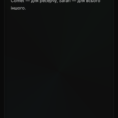
Comet — для ресерчу, Safari — для всього
іншого.