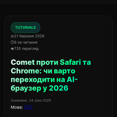
TUTORIALS
21 березня 2026
9 хв читання
735 перегляд
Comet проти Safari та
Chrome: чи варто
переходити на AI-
браузер у 2026
Оновлено:
24 June 2026
Мова:
🇺🇦