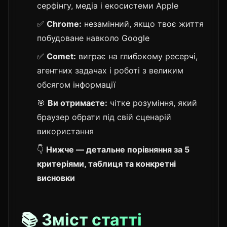
серфінгу, медіа і екосистеми Apple
✅
Chrome:
незамінний, якщо твоє життя
побудоване навколо Google
✅
Comet:
виграє на глибокому ресерчі,
агентних задачах і роботі з великим
обсягом інформації
🎯
Ви отримаєте:
чітке розуміння, який
браузер обрати під свій сценарій
використання
👇
Нижче — детальне порівняння за 5
критеріями, таблиця та конкретні
висновки
📚 Зміст статті