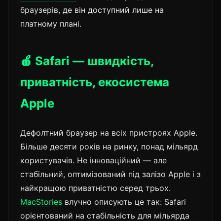
браузерів, де він доступний лише на
платному плані.
🍎 Safari — швидкість,
приватність, екосистема
Apple
Дефолтний браузер на всіх пристроях Apple.
Більше десяти років на ринку, понад мільярд
користувачів. Не інноваційний — але
стабільний, оптимізований під залізо Apple і з
найкращою приватністю серед трьох.
MacStories
влучно описують це так: Safari
орієнтований на стабільність для мільярда