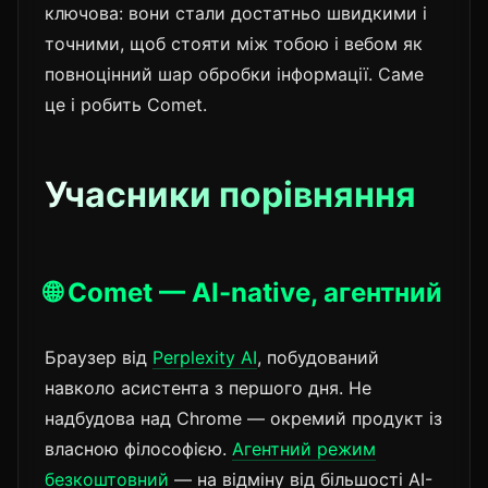
ключова: вони стали достатньо швидкими і
точними, щоб стояти між тобою і вебом як
повноцінний шар обробки інформації. Саме
це і робить Comet.
Учасники порівняння
🌐 Comet — AI-native, агентний
Браузер від
Perplexity AI
, побудований
навколо асистента з першого дня. Не
надбудова над Chrome — окремий продукт із
власною філософією.
Агентний режим
безкоштовний
— на відміну від більшості AI-