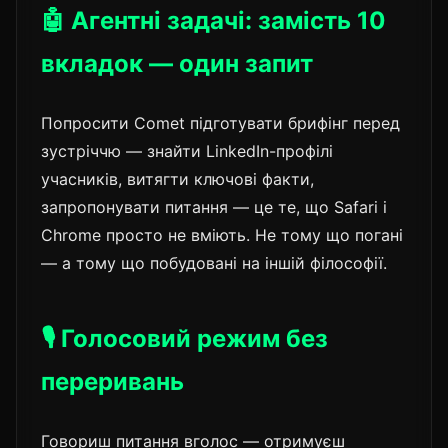
🤖 Агентні задачі: замість 10
вкладок — один запит
Попросити Comet підготувати брифінг перед
зустріччю — знайти LinkedIn-профілі
учасників, витягти ключові факти,
запропонувати питання — це те, що Safari і
Chrome просто не вміють. Не тому що погані
— а тому що побудовані на іншій філософії.
🎙️ Голосовий режим без
переривань
Говориш питання вголос — отримуєш