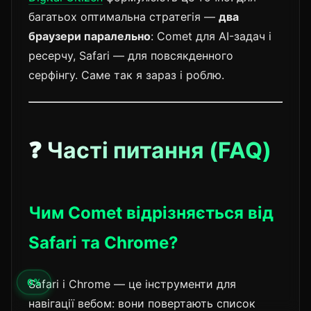
багатьох оптимальна стратегія —
два
браузери паралельно
: Comet для AI-задач і
ресерчу, Safari — для повсякденного
серфінгу. Саме так я зараз і роблю.
❓ Часті питання (FAQ)
Чим Comet відрізняється від
Safari та Chrome?
Safari і Chrome — це інструменти для
навігації вебом: вони повертають список