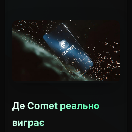
Де Comet реально
виграє