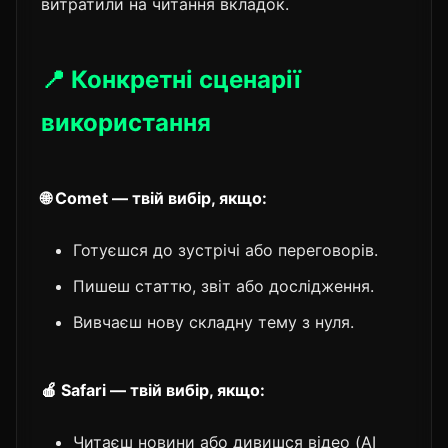
витратили на читання вкладок.
📍 Конкретні сценарії
використання
🌐 Comet — твій вибір, якщо:
Готуєшся до зустрічі або переговорів.
Пишеш статтю, звіт або дослідження.
Вивчаєш нову складну тему з нуля.
🍎 Safari — твій вибір, якщо:
Читаєш новини або дивишся відео (AI