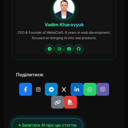
Vadim Kharovyuk
CEO & Founder of WebsCraft. 8 years in web development,
focused on bringing AI into real products.
Поділитися:
✦
Запитати AI про цю статтю