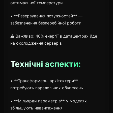
оптимальної температури
• **Резервування потужностей** —
забезпечення безперебійної роботи
⚠️ Важливо: 40% енергії в датацентрах йде
на охолодження серверів
Технічні аспекти:
• **Трансформерні архітектури**
потребують паралельних обчислень
• **Мільярди параметрів** у моделях
збільшують навантаження