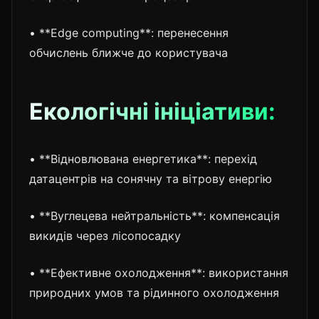
• **Edge computing**: перенесення
обчислень ближче до користувача
Екологічні ініціативи:
• **Відновлювана енергетика**: перехід
датацентрів на сонячну та вітрову енергію
• **Вуглецева нейтральність**: компенсація
викидів через лісопосадку
• **Ефективне охолодження**: використання
природних умов та рідинного охолодження