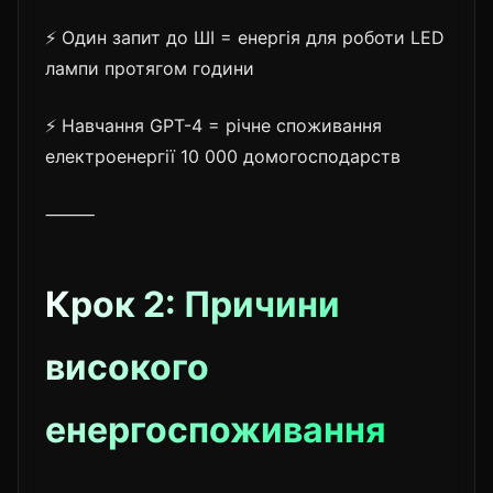
⚡ Один запит до ШІ = енергія для роботи LED
лампи протягом години
⚡ Навчання GPT-4 = річне споживання
електроенергії 10 000 домогосподарств
⸻
Крок 2: Причини
високого
енергоспоживання