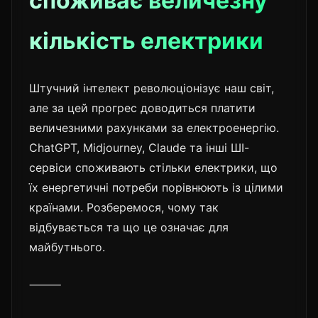
споживає величезну
кількість електрики
Штучний інтелект революціонізує наш світ,
але за цей прогрес доводиться платити
величезними рахунками за електроенергію.
ChatGPT, Midjourney, Claude та інші ШІ-
сервіси споживають стільки електрики, що
їх енергетичні потреби порівнюють із цілими
країнами. Розберемося, чому так
відбувається та що це означає для
майбутнього.
⸻