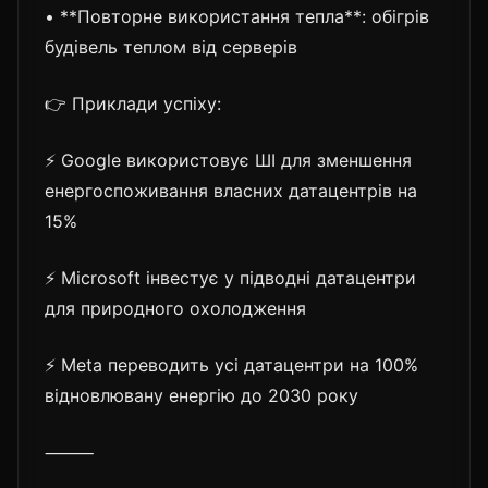
• **Повторне використання тепла**: обігрів
будівель теплом від серверів
👉 Приклади успіху:
⚡ Google використовує ШІ для зменшення
енергоспоживання власних датацентрів на
15%
⚡ Microsoft інвестує у підводні датацентри
для природного охолодження
⚡ Meta переводить усі датацентри на 100%
відновлювану енергію до 2030 року
⸻