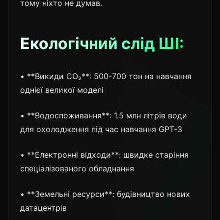
тому ніхто не думав.
Екологічний слід ШІ:
• **Викиди CO₂**: 500-700 тон на навчання
однієї великої моделі
• **Водоспоживання**: 1.5 млн літрів води
для охолодження під час навчання GPT-3
• **Електронні відходи**: швидке старіння
спеціалізованого обладнання
• **Земельні ресурси**: будівництво нових
датацентрів