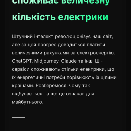
споживає величезну
кількість електрики
Штучний інтелект революціонізує наш світ,
але за цей прогрес доводиться платити
величезними рахунками за електроенергію.
ChatGPT, Midjourney, Claude та інші ШІ-
сервіси споживають стільки електрики, що
їх енергетичні потреби порівнюють із цілими
країнами. Розберемося, чому так
відбувається та що це означає для
майбутнього.
⸻