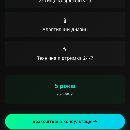
Захищена архітектура
📱
Адаптивний дизайн
🔧
Технічна підтримка 24/7
5 років
досвіду
Безкоштовна консультація