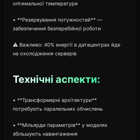
оптимальної температури
• **Резервування потужностей** —
забезпечення безперебійної роботи
⚠️ Важливо: 40% енергії в датацентрах йде
на охолодження серверів
Технічні аспекти:
• **Трансформерні архітектури**
потребують паралельних обчислень
• **Мільярди параметрів** у моделях
збільшують навантаження