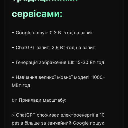
сервісами:
• Google пошук: 0.3 Вт⋅год на запит
• ChatGPT запит: 2.9 Вт⋅год на запит
• Генерація зображення ШІ: 15-30 Вт⋅год
• Навчання великої мовної моделі: 1000+
МВт⋅год
👉 Приклади масштабу:
⚡ ChatGPT споживає електроенергії в 10
разів більше за звичайний Google пошук