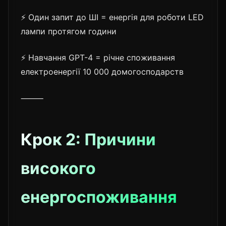
⚡ Один запит до ШІ = енергія для роботи LED
лампи протягом години
⚡ Навчання GPT-4 = річне споживання
електроенергії 10 000 домогосподарств
⸻
Крок 2: Причини
високого
енергоспоживання