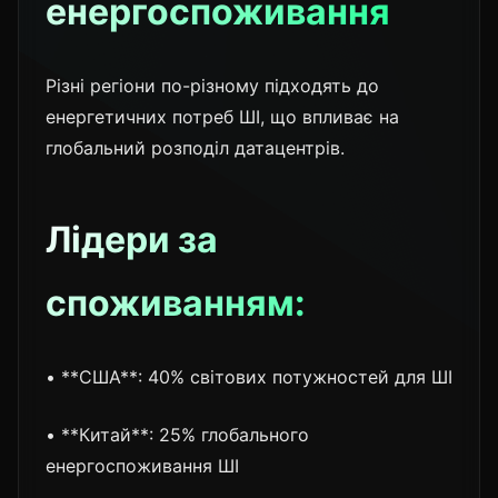
енергоспоживання
Різні регіони по-різному підходять до
енергетичних потреб ШІ, що впливає на
глобальний розподіл датацентрів.
Лідери за
споживанням:
• **США**: 40% світових потужностей для ШІ
• **Китай**: 25% глобального
енергоспоживання ШІ