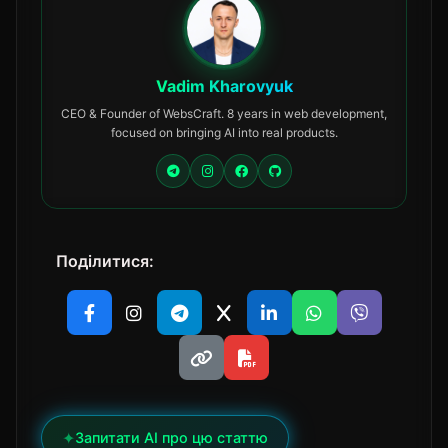
Vadim Kharovyuk
CEO & Founder of WebsCraft. 8 years in web development,
focused on bringing AI into real products.
Поділитися:
✦
Запитати AI про цю статтю