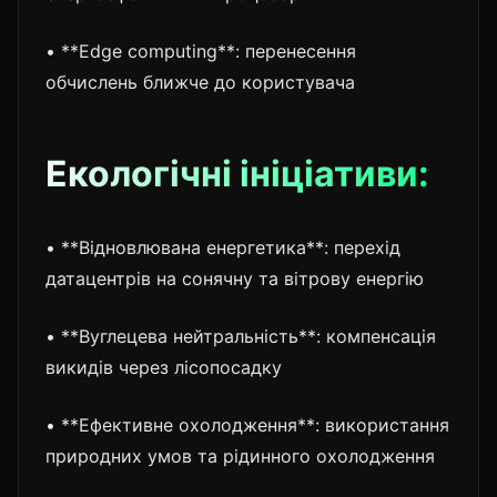
• **Edge computing**: перенесення
обчислень ближче до користувача
Екологічні ініціативи:
• **Відновлювана енергетика**: перехід
датацентрів на сонячну та вітрову енергію
• **Вуглецева нейтральність**: компенсація
викидів через лісопосадку
• **Ефективне охолодження**: використання
природних умов та рідинного охолодження