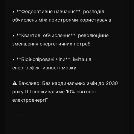
• **Федеративне навчання**: розподіл
обчислень між пристроями користувачів
• **Квантові обчислення**: революційне
зменшення енергетичних потреб
• **Біоінспіровані чіпи**: імітація
енергоефективності мозку
⚠️ Важливо: Без кардинальних змін до 2030
року ШІ споживатиме 10% світової
електроенергії
⸻