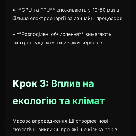
• **GPU та TPU** споживають у 10-50 разів
більше електроенергії за звичайні процесори
• **Розподілені обчислення** вимагають
синхронізації між тисячами серверів
⸻
Крок 3: Вплив на
екологію та клімат
Масове впровадження ШІ створює нові
екологічні виклики, про які ще кілька років