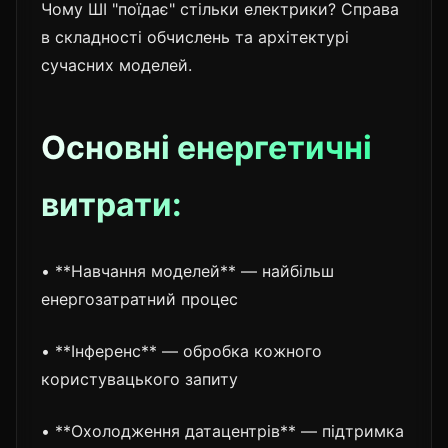
Чому ШІ "поїдає" стільки електрики? Справа
в складності обчислень та архітектурі
сучасних моделей.
Основні енергетичні
витрати:
• **Навчання моделей** — найбільш
енергозатратний процес
• **Інференс** — обробка кожного
користувацького запиту
• **Охолодження датацентрів** — підтримка