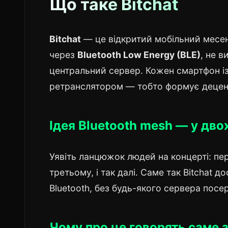
Що таке Bitchat
Bitchat
— це відкритий мобільний месе
через
Bluetooth Low Energy (BLE)
, не 
центральний сервер. Кожен смартфон із
ретранслятором — тобто формує децен
Ідея Bluetooth mesh — у дво
Уявіть ланцюжок людей на концерті: п
третьому, і так далі. Саме так Bitchat 
Bluetooth, без будь-якого сервера посер
Чому про це говорять саме 