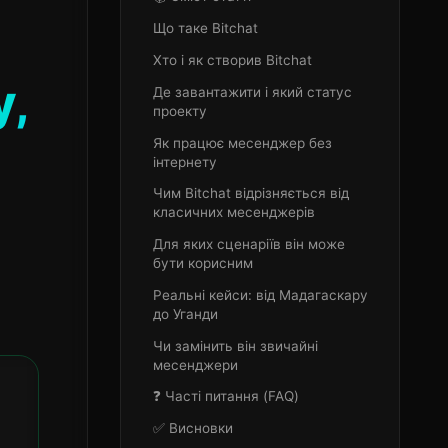
Що таке Bitchat
Хто і як створив Bitchat
у,
Де завантажити і який статус
проекту
Як працює месенджер без
інтернету
Чим Bitchat відрізняється від
класичних месенджерів
Для яких сценаріїв він може
бути корисним
Реальні кейси: від Мадагаскару
до Уганди
Чи замінить він звичайні
месенджери
❓ Часті питання (FAQ)
✅ Висновки