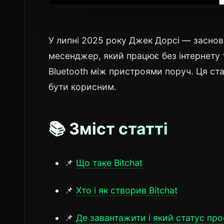
У липні 2025 року Джек Дорсі — засновн
месенджер, який працює без інтернету т
Bluetooth між пристроями поруч. Ця ста
бути корисним.
📚 Зміст статті
📌
Що таке Bitchat
📌
Хто і як створив Bitchat
📌
Де завантажити і який статус про