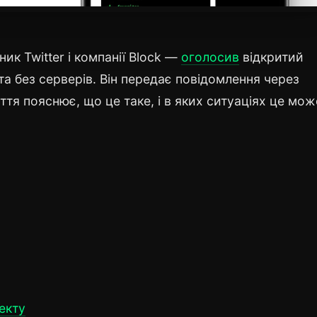
ик Twitter і компанії Block —
оголосив
відкритий
а без серверів. Він передає повідомлення через
ття пояснює, що це таке, і в яких ситуаціях це мож
екту