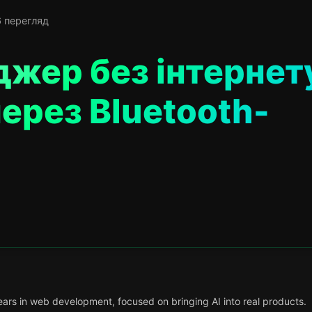
 перегляд
джер без інтернет
ерез Bluetooth-
ars in web development, focused on bringing AI into real products.