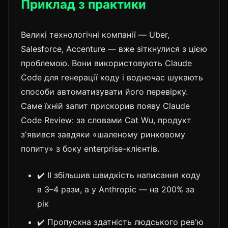
Приклад з практики
Великі технологічні компанії — Uber,
Salesforce, Accenture — вже зіткнулися з цією
проблемою. Вони використовують Claude
Code для генерації коду і водночас шукають
способи автоматизувати його перевірку.
Саме їхній запит прискорив появу Claude
Code Review: за словами Cat Wu, продукт
з'явився завдяки «шаленому ринковому
попиту» з боку enterprise-клієнтів.
✔️ ІІ збільшив швидкість написання коду
в 3–4 рази, а у Anthropic — на 200% за
рік
✔️ Пропускна здатність людського рев'ю