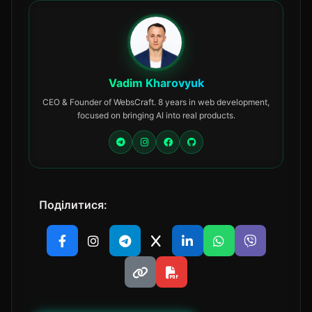
Vadim Kharovyuk
CEO & Founder of WebsCraft. 8 years in web development,
focused on bringing AI into real products.
Поділитися: