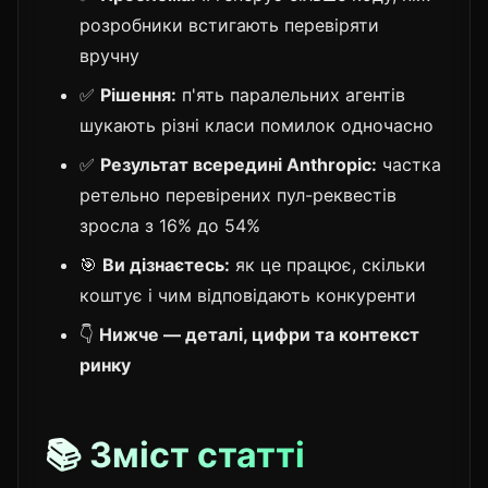
розробники встигають перевіряти
вручну
✅
Рішення:
п'ять паралельних агентів
шукають різні класи помилок одночасно
✅
Результат всередині Anthropic:
частка
ретельно перевірених пул-реквестів
зросла з 16% до 54%
🎯
Ви дізнаєтесь:
як це працює, скільки
коштує і чим відповідають конкуренти
👇
Нижче — деталі, цифри та контекст
ринку
📚 Зміст статті