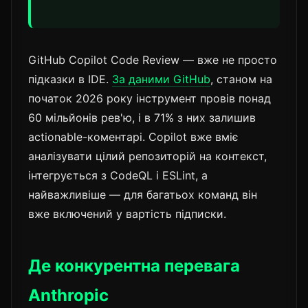
GitHub Copilot Code Review — вже не просто
підказки в IDE.
За даними GitHub
, станом на
початок 2026 року інструмент провів понад
60 мільйонів рев'ю, і в 71% з них залишив
actionable-коментарі. Copilot вже вміє
аналізувати цілий репозиторій на контекст,
інтегрується з CodeQL і ESLint, а
найважливіше — для багатьох команд він
вже включений у вартість підписки.
Де конкурентна перевага
Anthropic