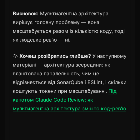
Висновок:
Мультиагентна архітектура
вирішує головну проблему — вона
масштабується разом із кількістю коду, тоді
як людське рев'ю — ні.
💡
Хочеш розібратись глибше?
У наступному
матеріалі — архітектура зсередини: як
влаштована паралельність, чим це
відрізняється від SonarQube і ESLint, і скільки
коштують токени при масштабуванні.
Під
капотом Claude Code Review: як
мультиагентна архітектура змінює код-рев'ю