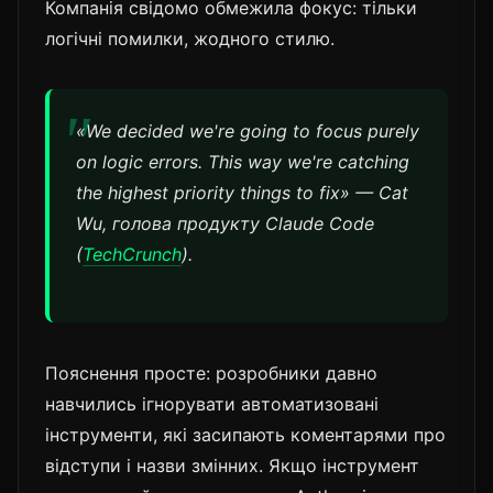
Компанія свідомо обмежила фокус: тільки
логічні помилки, жодного стилю.
«We decided we're going to focus purely
on logic errors. This way we're catching
the highest priority things to fix» — Cat
Wu, голова продукту Claude Code
(
TechCrunch
).
Пояснення просте: розробники давно
навчились ігнорувати автоматизовані
інструменти, які засипають коментарями про
відступи і назви змінних. Якщо інструмент