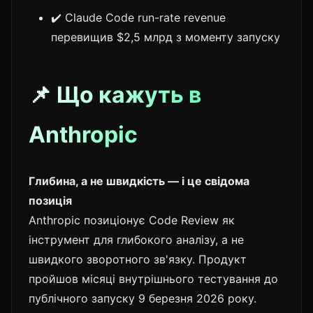
✔️ Claude Code run-rate revenue
перевищив $2,5 млрд з моменту запуску
📌 Що кажуть в
Anthropic
Глибина, а не швидкість — і це свідома
позиція
Anthropic позиціонує Code Review як
інструмент для глибокого аналізу, а не
швидкого зворотного зв'язку. Продукт
пройшов місяці внутрішнього тестування до
публічного запуску 9 березня 2026 року.