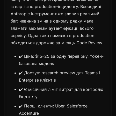
із вартістю production-інциденту. Всередині
Anthropic інструмент вже зловив реальний
баг: невинна зміна в одному рядку мала
зламати механізм аутентифікації всього
сервісу. Одна така помилка в production
обходиться дорожче за місяць Code Review.
✔️ Ціна: $15–25 за одну перевірку, токен-
базована модель
✔️ Доступ: research preview для Teams і
Enterprise клієнтів
✔️ Є місячний ліміт витрат для контролю
бюджету
✔️ Перші клієнти: Uber, Salesforce,
Accenture