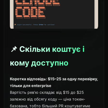
📌 Скільки коштує і
кому доступно
Коротка відповідь: $15–25 за одну перевірку,
тільки для enterprise
Вартість рев'ю складає від $15 до $25
залежно від обсягу коду — ціна токен-
базована, тобто більший PR коштуватиме