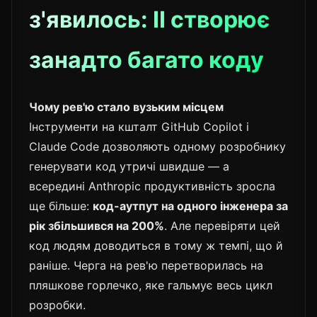
з'явилось: ІІ створює
занадто багато коду
Чому рев'ю стало вузьким місцем
Інструменти на кшталт GitHub Copilot і
Claude Code дозволяють одному розробнику
генерувати код утричі швидше — а
всередині Anthropic продуктивність зросла
ще більше:
код-аутпут на одного інженера за
рік збільшився на 200%
. Але перевіряти цей
код людям доводиться в тому ж темпі, що й
раніше. Черга на рев'ю перетворилась на
пляшкове горлечко, яке гальмує весь цикл
розробки.