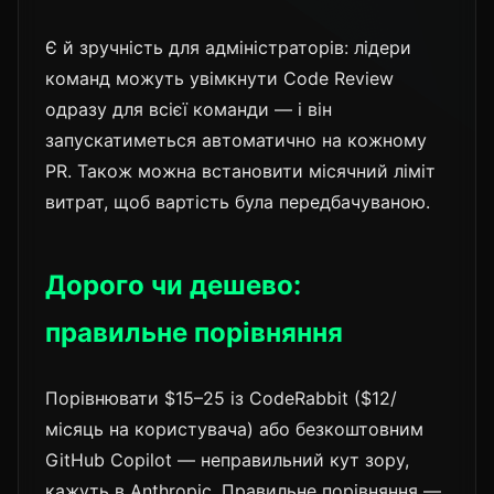
Є й зручність для адміністраторів: лідери
команд можуть увімкнути Code Review
одразу для всієї команди — і він
запускатиметься автоматично на кожному
PR. Також можна встановити місячний ліміт
витрат, щоб вартість була передбачуваною.
Дорого чи дешево:
правильне порівняння
Порівнювати $15–25 із CodeRabbit ($12/
місяць на користувача) або безкоштовним
GitHub Copilot — неправильний кут зору,
кажуть в Anthropic. Правильне порівняння —