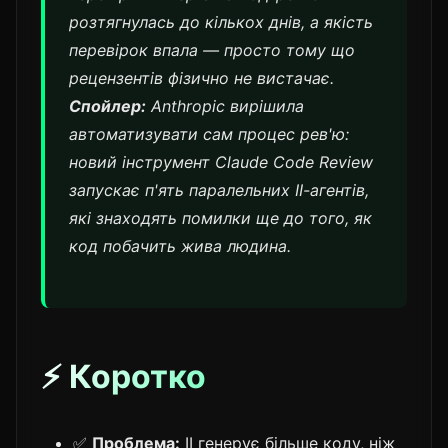
розтягнулась до кількох днів, а якість
перевірок впала — просто тому що
рецензентів фізично не вистачає.
Спойлер:
Anthropic вирішила
автоматизувати сам процес рев'ю:
новий інструмент Claude Code Review
запускає п'ять паралельних ІІ-агентів,
які знаходять помилки ще до того, як
код побачить жива людина.
⚡ Коротко
✅
Проблема:
ІІ генерує більше коду, ніж