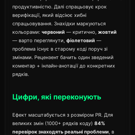
продуктивністю. Далі спрацьовує крок
верифікації, який відсіює хибні
спрацьовування. Знахідки маркуються
кольорами:
червоний
— критично,
жовтий
— варто переглянути,
фіолетовий
—
проблема існує в старому коді поруч зі
змінами. Рецензент бачить один зведений
коментар + інлайн-анотації до конкретних
рядків.
Цифри, які переконують
Ефект масштабується з розміром PR. Для
великих змін (1000+ рядків коду)
84%
перевірок знаходять реальні проблеми
, в