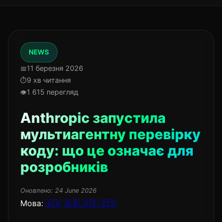
NEWS
11 березня 2026
9 хв читання
1 615 перегляд
Anthropic запустила
мультиагентну перевірку
коду: що це означає для
розробників
Оновлено:
24 June 2026
Мова:
🇺🇦
🇬🇧
🇩🇪
🇪🇸