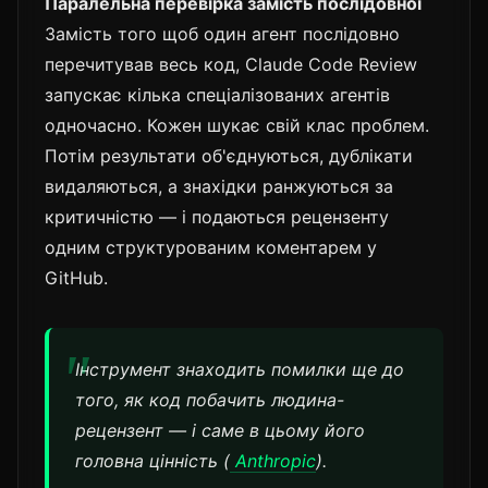
Паралельна перевірка замість послідовної
Замість того щоб один агент послідовно
перечитував весь код, Claude Code Review
запускає кілька спеціалізованих агентів
одночасно. Кожен шукає свій клас проблем.
Потім результати об'єднуються, дублікати
видаляються, а знахідки ранжуються за
критичністю — і подаються рецензенту
одним структурованим коментарем у
GitHub.
Інструмент знаходить помилки ще до
того, як код побачить людина-
рецензент — і саме в цьому його
головна цінність (
Anthropic
).