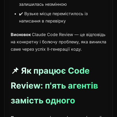
залишилась незмінною
✔️ Вузьке місце перемістилось із
написання в перевірку
Висновок
Claude Code Review — це відповідь
на конкретну і болючу проблему, яка виникла
саме через успіх ІІ-генерації коду.
📌 Як працює Code
Review: п'ять агентів
замість одного