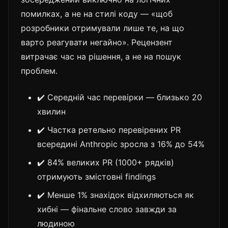
помилках, а не на стилі коду — «щоб
розробники отримували лише те, на що
варто реагувати негайно». Рецензент
витрачає час на рішення, а не на пошук
проблем.
✔️ Середній час перевірки — близько 20
хвилин
✔️ Частка ретельно перевірених PR
всередині Anthropic зросла з 16% до 54%
✔️ 84% великих PR (1000+ рядків)
отримують змістовні findings
✔️ Менше 1% знахідок відхиляються як
хибні — фінальне слово завжди за
людиною