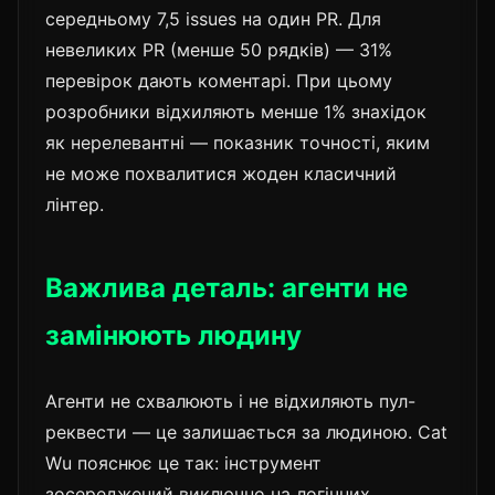
середньому 7,5 issues на один PR. Для
невеликих PR (менше 50 рядків) — 31%
перевірок дають коментарі. При цьому
розробники відхиляють менше 1% знахідок
як нерелевантні — показник точності, яким
не може похвалитися жоден класичний
лінтер.
Важлива деталь: агенти не
замінюють людину
Агенти не схвалюють і не відхиляють пул-
реквести — це залишається за людиною. Cat
Wu пояснює це так: інструмент
зосереджений виключно на логічних