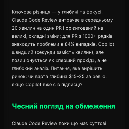
Ключова різниця — у глибині та фокусі.
Claude Code Review витрачає в середньому
20 хвилин на один PR і орієнтований на
великі, складні зміни: для PR з 1000+ рядків
знаходить проблеми в 84% випадків. Copilot
швидший (секунди замість хвилин), але
позиціонується як «перший прохід», а не
глибокий аналіз. Питання, яке вирішить
ринок: чи варта глибина $15–25 за рев'ю,
якщо Copilot вже є в підписці?
Чесний погляд на обмеження
Claude Code Review поки що має суттєві