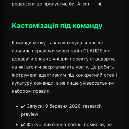
рецензент це пропустив би. Агент — ні.
Кастомізація під команду
Команди можуть налаштовувати власні
правила перевірки через файл CLAUDE.md —
додавати специфічні для проєкту стандарти,
на які агенти звертатимуть увагу. Це робить
інструмент адаптивним під конкретний стек і
культуру команди, а не лише універсальним
набором правил.
✔️ Запуск: 9 березня 2026, research
preview
✔️ Фокус: виключно логічні помилки, не