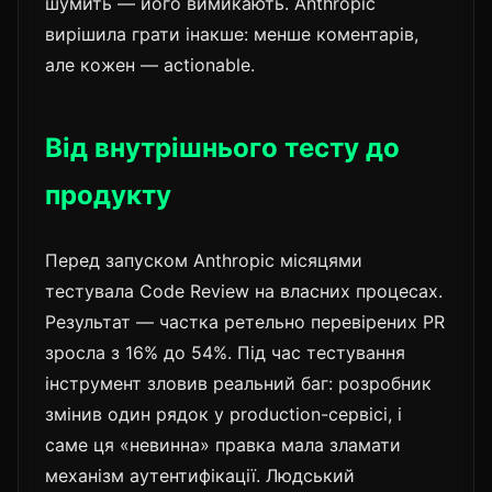
шумить — його вимикають. Anthropic
вирішила грати інакше: менше коментарів,
але кожен — actionable.
Від внутрішнього тесту до
продукту
Перед запуском Anthropic місяцями
тестувала Code Review на власних процесах.
Результат — частка ретельно перевірених PR
зросла з 16% до 54%. Під час тестування
інструмент зловив реальний баг: розробник
змінив один рядок у production-сервісі, і
саме ця «невинна» правка мала зламати
механізм аутентифікації. Людський