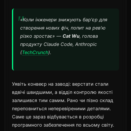
«Коли інженери знижують бар'єр для
створення нових фіч, попит на рев'ю
різко зростає» —
Cat Wu
, голова
продукту Claude Code, Anthropic
(
TechCrunch
).
Уявіть конвеєр на заводі: верстати стали
вдвічі швидшими, а відділ контролю якості
залишився тим самим. Рано чи пізно склад
переповниться неперевіреними деталями.
Саме це зараз відбувається в розробці
програмного забезпечення по всьому світу.