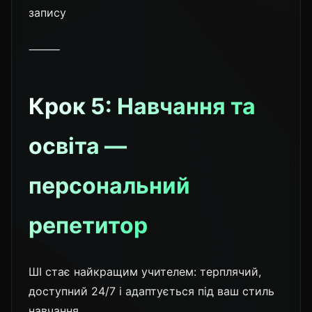
запису
⸻
Крок 5: Навчання та
освіта —
персональний
репетитор
ШІ стає найкращим учителем: терплячий,
доступний 24/7 і адаптується під ваш стиль
навчання.