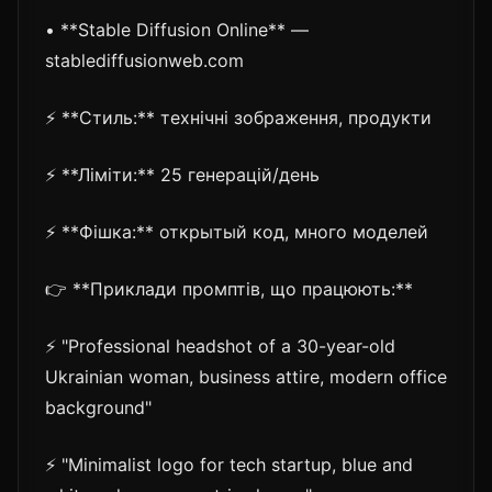
• **Stable Diffusion Online** —
stablediffusionweb.com
⚡ **Стиль:** технічні зображення, продукти
⚡ **Ліміти:** 25 генерацій/день
⚡ **Фішка:** открытый код, много моделей
👉 **Приклади промптів, що працюють:**
⚡ "Professional headshot of a 30-year-old
Ukrainian woman, business attire, modern office
background"
⚡ "Minimalist logo for tech startup, blue and