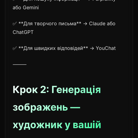
або Gemini
✅ **Для творчого письма** → Claude або
ChatGPT
✅ **Для швидких відповідей** → YouChat
⸻
Крок 2: Генерація
зображень —
художник у вашій