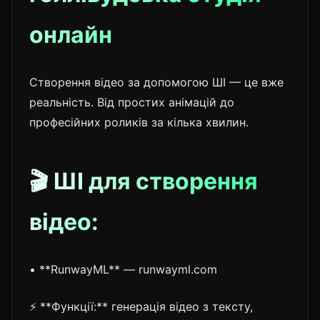
онлайн
Створення відео за допомогою ШІ — це вже
реальність. Від простих анімацій до
професійних роликів за кілька хвилин.
🎬 ШІ для створення
відео:
• **RunwayML** — runwayml.com
⚡ **Функції:** генерація відео з тексту,