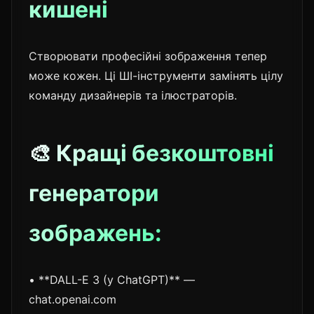
кишені
Створювати професійні зображення тепер
може кожен. Ці ШІ-інструменти замінять цілу
команду дизайнерів та ілюстраторів.
🎨 Кращі безкоштовні
генератори
зображень:
• **DALL-E 3 (у ChatGPT)** —
chat.openai.com