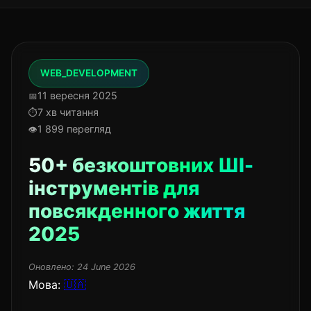
WEB_DEVELOPMENT
11 вересня 2025
7 хв читання
1 899 перегляд
50+ безкоштовних ШІ-
інструментів для
повсякденного життя
2025
Оновлено:
24 June 2026
Мова:
🇺🇦