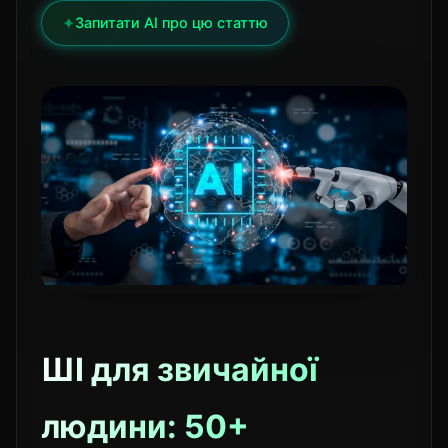
✦
Запитати AI про цю статтю
ШІ для звичайної
людини: 50+