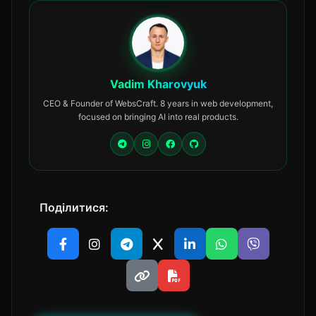
Vadim Kharovyuk
CEO & Founder of WebsCraft. 8 years in web development,
focused on bringing AI into real products.
Поділитися: