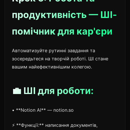
продуктивність — ШІ-
помічник для кар'єри
Автоматизуйте рутинні завдання та
зосередьтеся на творчій роботі. ШІ стане
вашим найефективнішим колегою.
💼 ШІ для роботи:
• **Notion AI** — notion.so
⚡ **Функції:** написання документів,