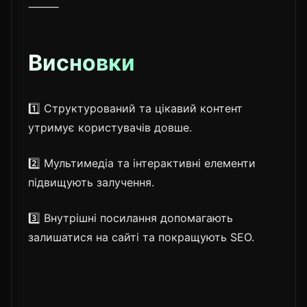
⸻
Висновки
1️⃣ Структурований та цікавий контент
утримує користувачів довше.
2️⃣ Мультимедіа та інтерактивні елементи
підвищують залучення.
3️⃣ Внутрішні посилання допомагають
залишатися на сайті та покращують SEO.