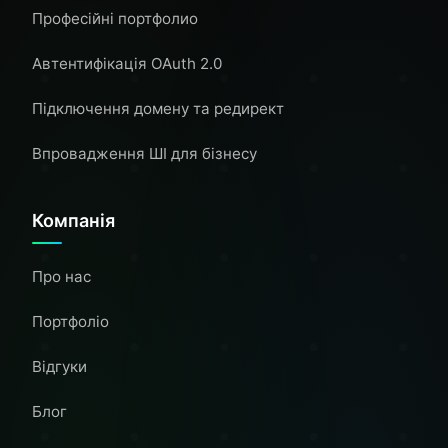
Професійні портфолио
Автентифікація OAuth 2.0
Підключення домену та редирект
Впровадження ШІ для бізнесу
Компанія
Про нас
Портфоліо
Відгуки
Блог