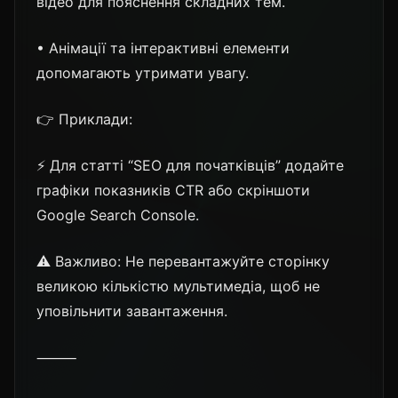
відео для пояснення складних тем.
• Анімації та інтерактивні елементи
допомагають утримати увагу.
👉 Приклади:
⚡ Для статті “SEO для початківців” додайте
графіки показників CTR або скріншоти
Google Search Console.
⚠️ Важливо: Не перевантажуйте сторінку
великою кількістю мультимедіа, щоб не
уповільнити завантаження.
⸻