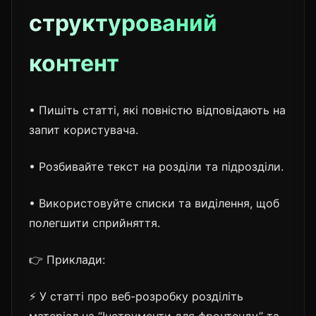
структурований
контент
• Пишіть статті, які повністю відповідають на
запит користувача.
• Розбивайте текст на розділи та підрозділи.
• Використовуйте списки та виділення, щоб
полегшити сприйняття.
👉 Приклади:
⚡ У статті про веб-розробку розділіть
матеріал на “Інструменти для фронтенду” та