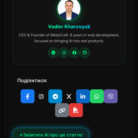
Vadim Kharovyuk
CEO & Founder of WebsCraft. 8 years in web development,
focused on bringing AI into real products.
Поділитися:
✦
Запитати AI про цю статтю