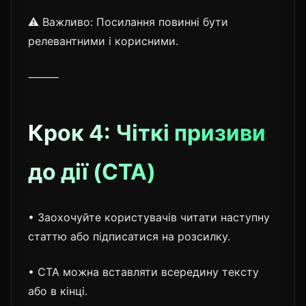
⚠️ Важливо: Посилання повинні бути
релевантними і корисними.
⸻
Крок 4: Чіткі призиви
до дії (CTA)
• Заохочуйте користувачів читати наступну
статтю або підписатися на розсилку.
• CTA можна вставляти всередину тексту
або в кінці.