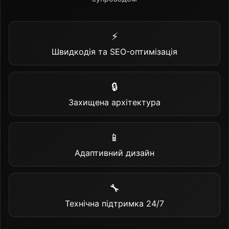
⚡
Швидкодія та SEO-оптимізація
🔒
Захищена архітектура
📱
Адаптивний дизайн
🔧
Технічна підтримка 24/7