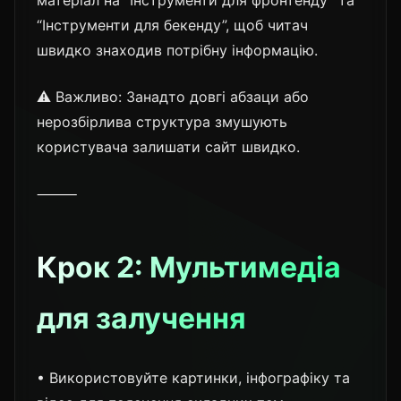
“Інструменти для бекенду”, щоб читач
швидко знаходив потрібну інформацію.
⚠️ Важливо: Занадто довгі абзаци або
нерозбірлива структура змушують
користувача залишати сайт швидко.
⸻
Крок 2: Мультимедіа
для залучення
• Використовуйте картинки, інфографіку та