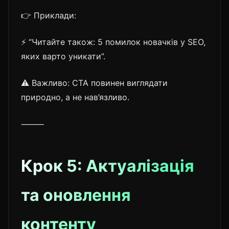
👉 Приклади:
⚡ “Читайте також: 5 помилок новачків у SEO,
яких варто уникати”.
⚠️ Важливо: CTA повинен виглядати
природно, а не нав’язливо.
⸻
Крок 5: Актуалізація
та оновлення
контенту