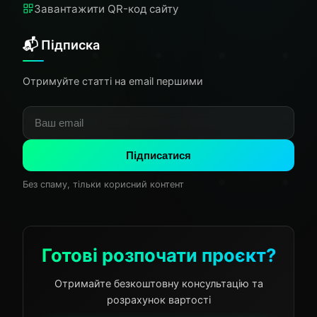
Завантажити QR-код сайту
📬 Підписка
Отримуйте статті на email першими
Підписатися
Без спаму, тільки корисний контент
Готові розпочати проєкт?
Отримайте безкоштовну консультацію та
розрахунок вартості