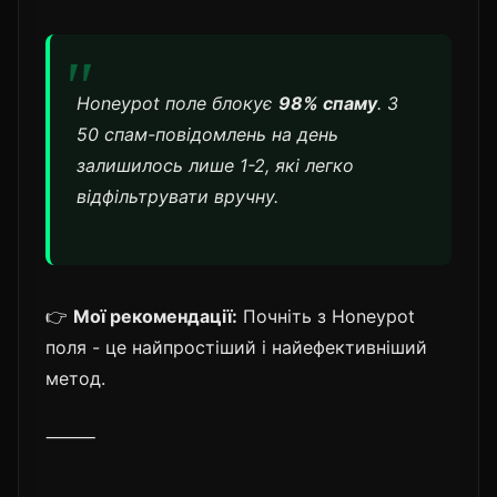
Honeypot поле блокує
98% спаму
. З
50 спам-повідомлень на день
залишилось лише 1-2, які легко
відфільтрувати вручну.
👉
Мої рекомендації:
Почніть з Honeypot
поля - це найпростіший і найефективніший
метод.
⸻