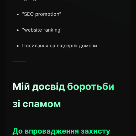
"SEO promotion"
"website ranking"
Посилання на підозрілі домени
⸻
Мій досвід боротьби
зі спамом
До впровадження захисту