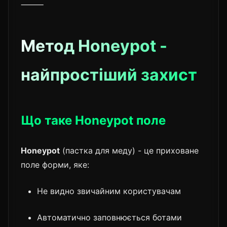
⸻
Метод Honeypot -
найпростіший захист
Що таке Honeypot поле
Honeypot
(пастка для меду) - це приховане
поле форми, яке:
Не видно звичайним користувачам
Автоматично заповнюється ботами