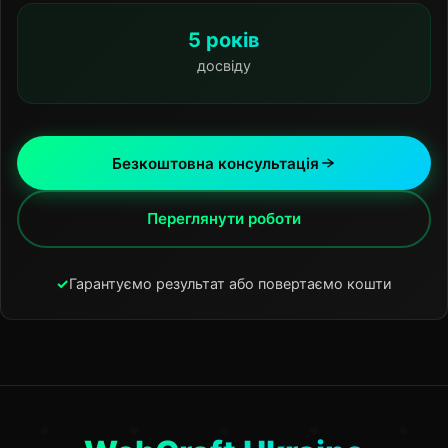
5 років
досвіду
Безкоштовна консультація
Переглянути роботи
✓
Гарантуємо результат або повертаємо кошти