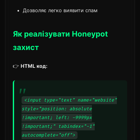
Дозволяє легко виявити спам
Як реалізувати Honeypot
захист
👉
HTML код:
<input type="text" name="website"
style="position: absolute
!important; left: -9999px
!important;" tabindex="-1"
autocomplete="off">