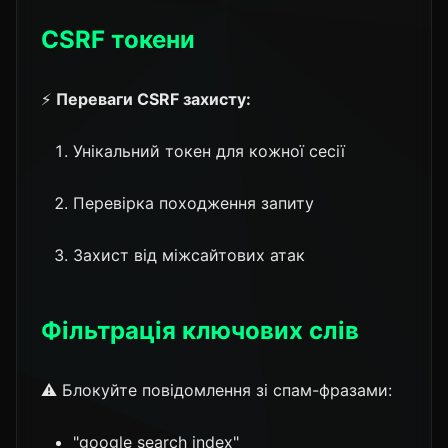
CSRF токени
⚡
Переваги CSRF захисту:
Унікальний токен для кожної сесії
Перевірка походження запиту
Захист від міжсайтових атак
Фільтрація ключових слів
⚠️ Блокуйте повідомлення зі спам-фразами:
"google search index"