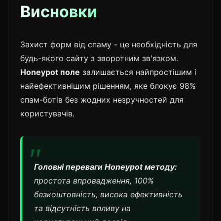
Висновки
Захист форм від спаму - це необхідність для
будь-якого сайту з зворотним зв'язком.
Honeypot поле
залишається найпростішим і
найефективнішим рішенням, яке блокує 98%
спам-ботів без жодних незручностей для
користувачів.
Головні переваги Honeypot методу:
простота впровадження, 100%
безкоштовність, висока ефективність
та відсутність впливу на