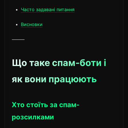
Часто задавані питання
Висновки
⸻
Що таке спам-боти і
як вони працюють
Хто стоїть за спам-
розсилками