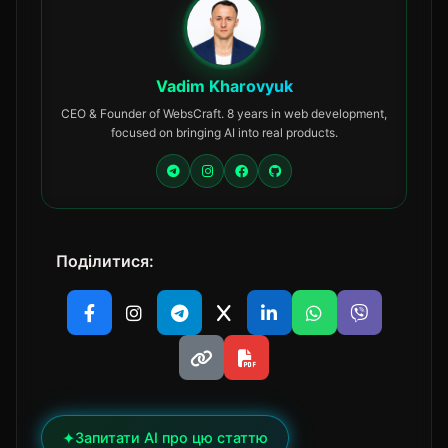
Vadim Kharovyuk
CEO & Founder of WebsCraft. 8 years in web development,
focused on bringing AI into real products.
Поділитися:
✦
Запитати AI про цю статтю