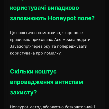
користувачі випадково
заповнюють Honeypot поле?
Це практично неможливо, якщо поле
правильно приховане. Але можна додати
JavaScript-перевірку та попереджувати
користувача про помилку.
Скільки коштує
впровадження антиспам
захисту?
Honeypot метод абсолютно безкоштовний і