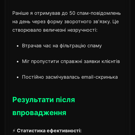
Раніше я отримував до 50 спам-повідомлень
на день через форму зворотного зв'язку. Це
створювало величезні незручності:
Втрачав час на фільтрацію спаму
Міг пропустити справжні заявки клієнтів
Постійно засмічувалась email-скринька
Результати після
впровадження
⚡
Статистика ефективності: