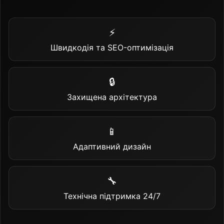
⚡
Швидкодія та SEO-оптимізація
🔒
Захищена архітектура
📱
Адаптивний дизайн
🔧
Технічна підтримка 24/7