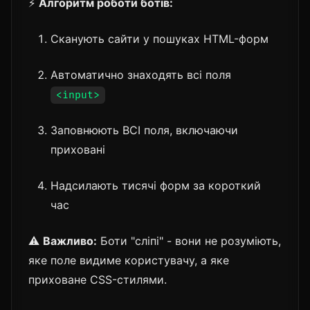
⚡
Алгоритм роботи ботів:
Сканують сайти у пошуках HTML-форм
Автоматично знаходять всі поля
<input>
Заповнюють ВСІ поля, включаючи
приховані
Надсилають тисячі форм за короткий
час
⚠️
Важливо:
Боти "сліпі" - вони не розуміють,
яке поле видиме користувачу, а яке
приховане CSS-стилями.