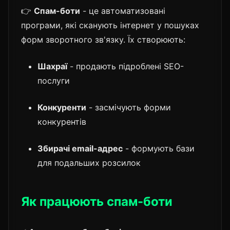
👉
Спам-боти
- це автоматизовані
програми, які сканують інтернет у пошуках
форм зворотного зв'язку. Їх створюють:
Шахраї
- продають підроблені SEO-
послуги
Конкуренти
- засмічують форми
конкурентів
Збирачі email-адрес
- формують бази
для подальших розсилок
Як працюють спам-боти