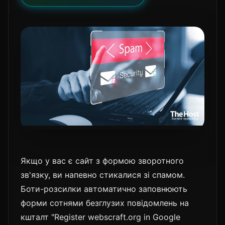
Якщо у вас є сайт з формою зворотного
зв'язку, ви напевно стикалися зі спамом.
Боти-розсилки автоматично заповнюють
форми сотнями безглузих повідомлень на
кшталт "Register webscraft.org in Google