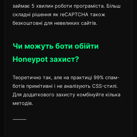
займає 5 хвилин роботи програміста. Більш
складні рішення як reCAPTCHA також
безкоштовні для невеликих сайтів.
Чи можуть боти обійти
Honeypot захист?
Теоретично так, але на практиці 99% спам-
ботів примітивні і не аналізують CSS-стилі.
Для додаткового захисту комбінуйте кілька
методів.
⸻