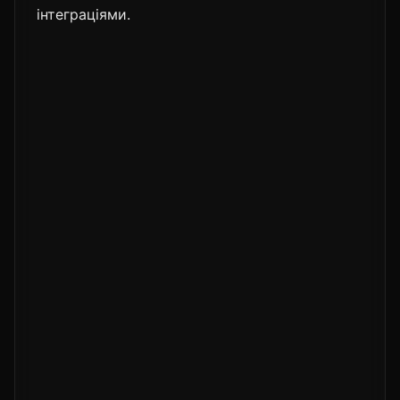
інтеграціями.