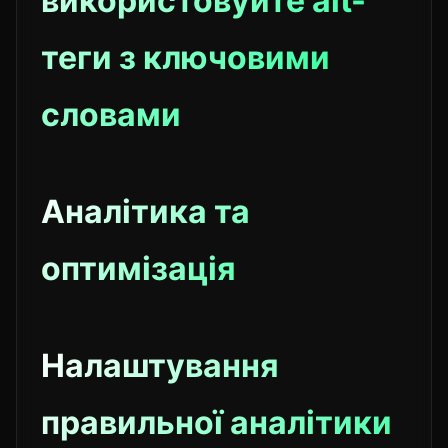
використовуйте alt-
теги з ключовими
словами
Аналітика та
оптимізація
Налаштування
правильної аналітики