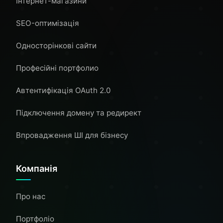
Інтернет-магазини
SEO-оптимізація
Односторінкові сайти
Професійні портфолио
Автентифікація OAuth 2.0
Підключення домену та редирект
Впровадження ШІ для бізнесу
Компанія
Про нас
Портфоліо