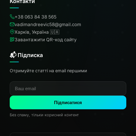
Контакти
+38 063 84 38 565
vadimandreevic58@gmail.com
Харків, Україна 🇺🇦
Завантажити QR-код сайту
📬 Підписка
Отримуйте статті на email першими
Підписатися
Без спаму, тільки корисний контент