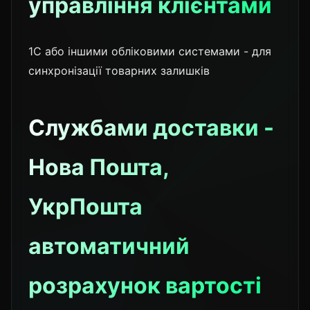
управління клієнтами
1C або іншими обліковими системами - для
синхронізації товарних залишків
Службами доставки -
Нова Пошта,
УкрПошта
автоматичний
розрахунок вартості