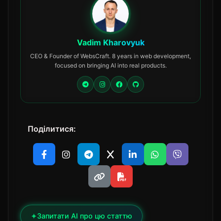
Vadim Kharovyuk
CEO & Founder of WebsCraft. 8 years in web development,
focused on bringing AI into real products.
Поділитися:
✦
Запитати AI про цю статтю