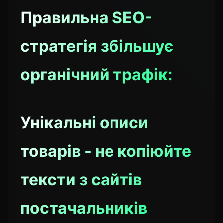
Правильна SEO-
стратегія збільшує
органічний трафік:
Унікальні описи
товарів - не копіюйте
тексти з сайтів
постачальників