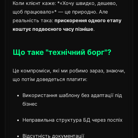
Коли клієнт каже: *«Хочу швидко, дешево,
щоб працювало»* — це природно. Але
реальність така:
прискорення одного етапу
коштує подвоєного часу пізніше
.
Що таке "технічний борг"?
Це компроміси, які ми робимо зараз, знаючи,
що потім доведеться платити:
Використання шаблону без адаптації під
бізнес
Неправильна структура БД через поспіх
Відсутність документації