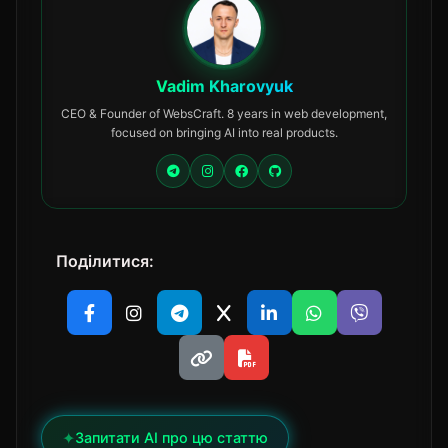
Vadim Kharovyuk
CEO & Founder of WebsCraft. 8 years in web development,
focused on bringing AI into real products.
Поділитися:
✦
Запитати AI про цю статтю