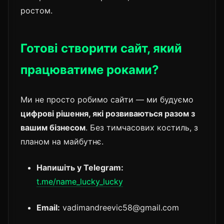
ростом.
Готові створити сайт, який
працюватиме роками?
Ми не просто робимо сайти — ми будуємо
цифрові рішення, які розвиваються разом з
вашим бізнесом
. Без тимчасових костиль, з
планом на майбутнє.
Напишіть у Telegram:
t.me/name_lucky_lucky
Email:
vadimandreevic58@gmail.com