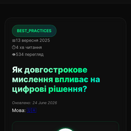
BEST_PRACTICES
13 вересня 2025
4 хв читання
534 перегляд
Як довгострокове
мислення впливає на
цифрові рішення?
Оновлено:
24 June 2026
Мова:
🇺🇦