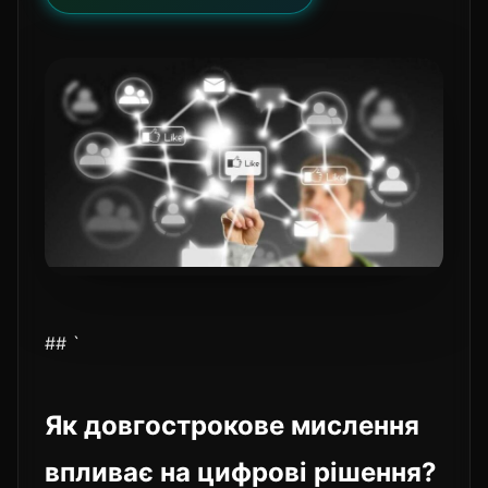
## `
Як довгострокове мислення
впливає на цифрові рішення?