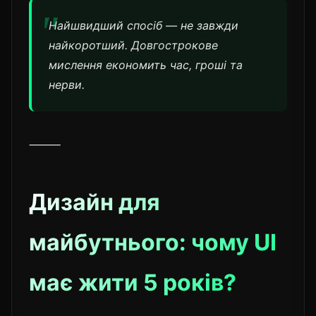
Найшвидший спосіб — не завжди
найкоротший. Довгострокове
мислення економить час, гроші та
нерви.
⸻
Дизайн для
майбутнього: чому UI
має жити 5 років?