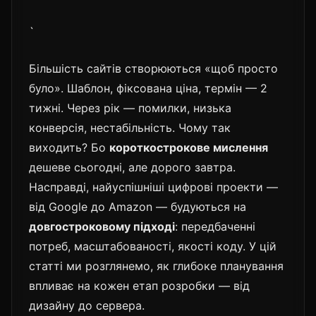
`
Більшість сайтів створюються «щоб просто
було». Шаблон, фіксована ціна, термін — 2
тижні. Через рік — помилки, низька
конверсія, нестабільність. Чому так
виходить? Бо
короткострокове мислення
дешеве сьогодні, але дорого завтра.
Насправді, найуспішніші цифрові проекти —
від Google до Amazon — будуються на
довгостроковому підході
: передбаченні
потреб, масштабованості, якості коду. У цій
статті ми розглянемо, як глибоке планування
впливає на кожен етап розробки — від
дизайну до сервера.