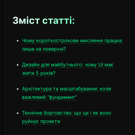
Зміст статті:
Чому короткострокове мислення працює
лише на поверхні?
Дизайн для майбутнього: чому UI має
жити 5 років?
Архітектура та масштабування: коли
важливий "фундамент"
Технічне борговство: що це і як воно
руйнує проекти