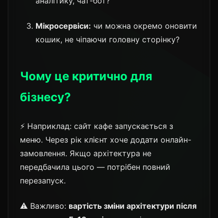
аналітику, чат-бот?
Мікросервіси:
чи можна окремо оновити
кошик, не чіпаючи головну сторінку?
Чому це критично для
бізнесу?
⚡ Наприклад: сайт кафе запускається з
меню. Через рік клієнт хоче додати онлайн-
замовлення. Якщо архітектура не
передбачила цього — потрібен повний
перезапуск.
⚠️ Важливо:
вартість зміни архітектури після