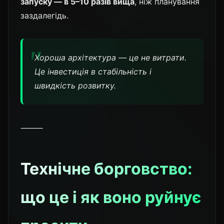
запуску — в 5–10 разів вища
, ніж планування
заздалегідь.
Хороша архітектура — це не витрати.
Це інвестиція в стабільність і
швидкість розвитку.
⸻
Технічне борговство:
що це і як воно руйнує