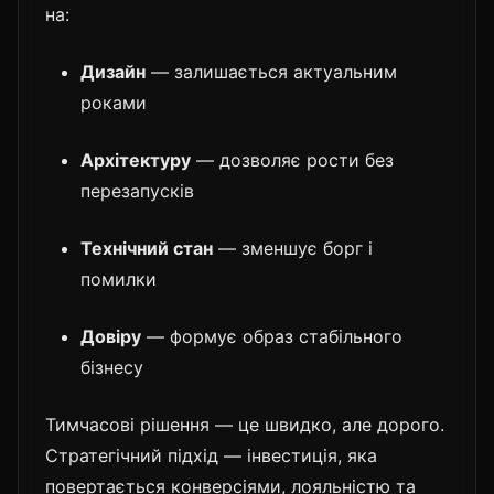
на:
Дизайн
— залишається актуальним
роками
Архітектуру
— дозволяє рости без
перезапусків
Технічний стан
— зменшує борг і
помилки
Довіру
— формує образ стабільного
бізнесу
Тимчасові рішення — це швидко, але дорого.
Стратегічний підхід — інвестиція, яка
повертається конверсіями, лояльністю та