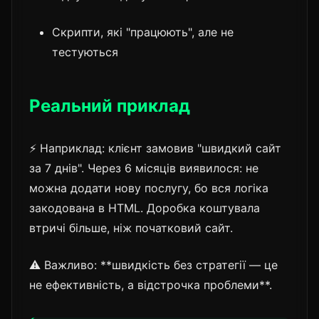
Скрипти, які "працюють", але не
тестуються
Реальний приклад
⚡ Наприклад: клієнт замовив "швидкий сайт
за 7 днів". Через 6 місяців виявилося: не
можна додати нову послугу, бо вся логіка
закодована в HTML. Доробка коштувала
втричі більше, ніж початковий сайт.
⚠️ Важливо: **швидкість без стратегії — це
не ефективність, а відстрочка проблеми**.