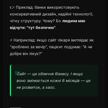
👉 Приклад: банки використовують
консервативний дизайн, надійні технології,
чітку структуру. Чому? Бо
людина має
відчути: "тут безпечно"
.
⚡ Наприклад: якщо сайт лікаря виглядає як
"зроблено за вечір", пацієнт подумає: "А чи
добре він лікує?"
Сайт — це обличчя бізнесу. І якщо
воно змінюється кожні 6 місяців — це
не розвиток, а хаос.
⸻