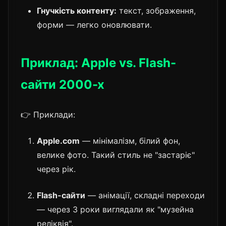
Гнучкість контенту:
текст, зображення,
форми — легко оновлювати.
Приклад: Apple vs. Flash-
сайти 2000-х
👉 Приклади:
Apple.com
— мінімалізм, білий фон,
велике фото. Такий стиль не "застаріє"
через рік.
Flash-сайти
— анімації, складні переходи
— через 3 роки виглядали як "музейна
реліквія".