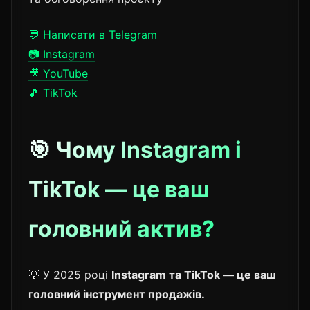
💬 Написати в Telegram
📷 Instagram
🎥 YouTube
🎵 TikTok
🎯 Чому Instagram і
TikTok — це ваш
головний актив?
💡 У 2025 році
Instagram та TikTok — це ваш
головний інструмент продажів.