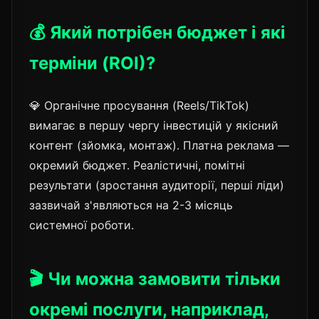
💰 Який потрібен бюджет і які
терміни (ROI)?
💎 Органічне просування (Reels/TikTok)
вимагає в першу чергу інвестицій у якісний
контент (зйомка, монтаж). Платна реклама —
окремий бюджет. Реалістичні, помітні
результати (зростання аудиторії, перші ліди)
зазвичай з'являються на 2-3 місяць
системної роботи.
🎬 Чи можна замовити тільки
окремі послуги, наприклад,