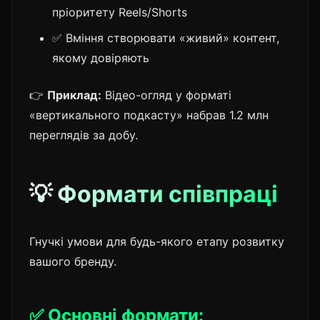
пріоритету Reels/Shorts
✅ Вміння створювати «живий» контент,
якому довіряють
👉
Приклад:
Відео-огляд у форматі
«вертикального подкасту» набрав 1.2 млн
переглядів за добу.
💡 Формати співпраці
Гнучкі умови для будь-якого етапу розвитку
вашого бренду.
✅ Основні формати: