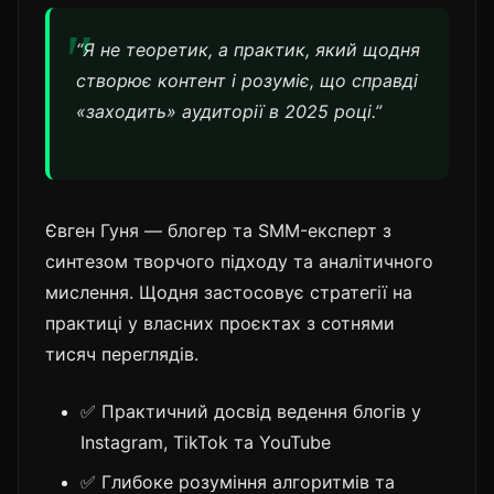
“Я не теоретик, а практик, який щодня
створює контент і розуміє, що справді
«заходить» аудиторії в 2025 році.”
Євген Гуня — блогер та SMM-експерт з
синтезом творчого підходу та аналітичного
мислення. Щодня застосовує стратегії на
практиці у власних проєктах з сотнями
тисяч переглядів.
✅ Практичний досвід ведення блогів у
Instagram, TikTok та YouTube
✅ Глибоке розуміння алгоритмів та