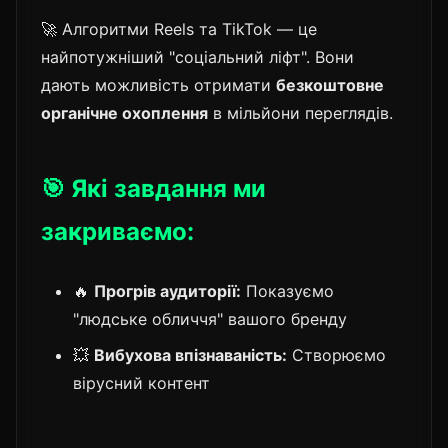
🚀 Алгоритми Reels та TikTok — це
найпотужніший "соціальний ліфт". Вони
дають можливість отримати
безкоштовне
органічне охоплення
в мільйони переглядів.
🎯 Які завдання ми
закриваємо:
🔥
Прогрів аудиторії:
Показуємо
"людське обличчя" вашого бренду
💥
Вибухова впізнаваність:
Створюємо
вірусний контент