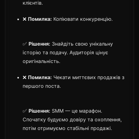
клієнтів.
❌
Помилка:
Копіювати конкуренцію.
✅
Рішення:
Знайдіть свою унікальну
історію та подачу. Аудиторія цінує
оригінальність.
❌
Помилка:
Чекати миттєвих продажів з
першого поста.
✅
Рішення:
SMM — це марафон.
Спочатку будуємо довіру та охоплення,
потім отримуємо стабільні продажі.