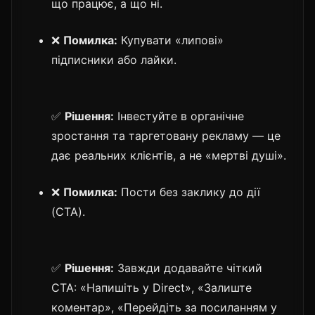
що працює, а що ні.
❌
Помилка:
Купувати «липові»
підписники або лайки.
✅
Рішення:
Інвестуйте в органічне
зростання та таргетовану рекламу — це
дає реальних клієнтів, а не «мертві душі».
❌
Помилка:
Пости без заклику до дії
(CTA).
✅
Рішення:
Завжди додавайте чіткий
CTA: «Напишіть у Direct», «Залиште
коментар», «Перейдіть за посиланням у