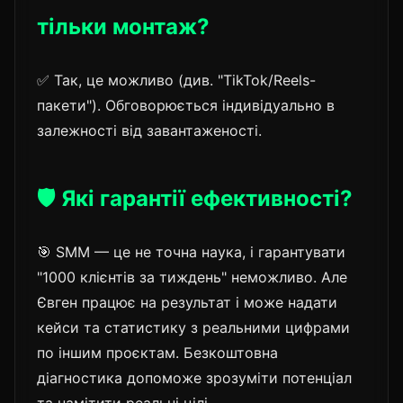
тільки монтаж?
✅ Так, це можливо (див. "TikTok/Reels-
пакети"). Обговорюється індивідуально в
залежності від завантаженості.
🛡️ Які гарантії ефективності?
🎯 SMM — це не точна наука, і гарантувати
"1000 клієнтів за тиждень" неможливо. Але
Євген працює на результат і може надати
кейси та статистику з реальними цифрами
по іншим проєктам. Безкоштовна
діагностика допоможе зрозуміти потенціал
та намітити реальні цілі.