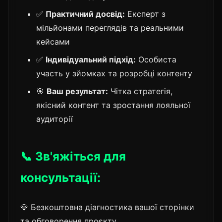
✅
Практичний досвід:
Експерт з
мільйонами переглядів та реальними
кейсами
✅
Індивідуальний підхід:
Особиста
участь у зйомках та розробці контенту
🎯
Ваш результат:
Чітка стратегія,
якісний контент та зростання лояльної
аудиторії
📞 Зв'яжіться для
консультації:
💎 Безкоштовна діагностика вашої сторінки
та обговорення проєкту