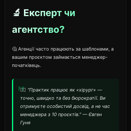
🔬 Експерт чи
агентство?
🤔 Агенції часто працюють за шаблонами, а
вашим проєктом займається менеджер-
початківець.
👨‍⚕️ "Практик працює як «хірург» —
точно, швидко та без бюрократії. Ви
отримуєте особистий досвід, а не час
менеджера з 10 проєктів." — Євген
Гуня