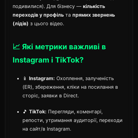
подивилися). Для бізнесу —
кількість
переходів у профіль
та
прямих звернень
(лідів)
з цього відео.
📈 Які метрики важливі в
Instagram і TikTok?
📱
Instagram:
Охоплення, залученість
(ER), збереження, кліки на посилання в
сторіс, заявки в Direct.
🎵
TikTok:
Перегляди, коментарі,
репости, утримання аудиторії, переходи
на сайт/в Instagram.