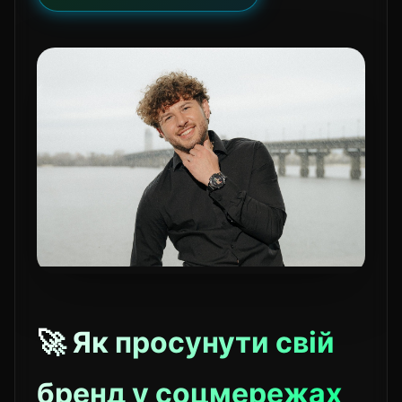
🚀 Як просунути свій
бренд у соцмережах