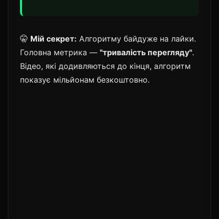
🤫
Мій секрет:
Алгоритму байдуже на лайки.
Головна метрика —
"тривалість перегляду"
.
Відео, які додивляються до кінця, алгоритм
показує мільйонам безкоштовно.