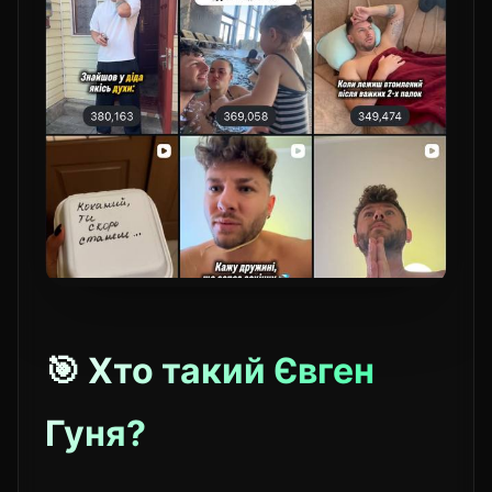
🎯 Хто такий Євген
Гуня?