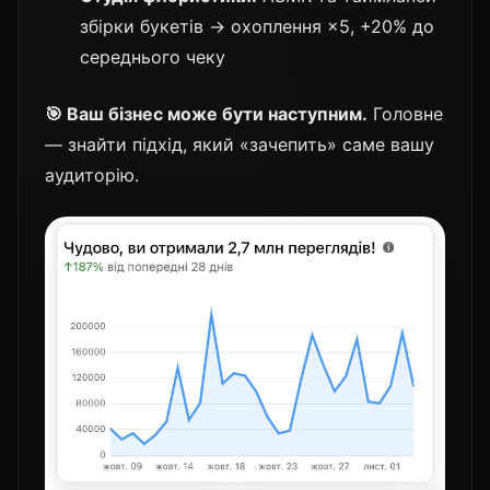
збірки букетів → охоплення ×5, +20% до
середнього чеку
🎯 Ваш бізнес може бути наступним.
Головне
— знайти підхід, який «зачепить» саме вашу
аудиторію.