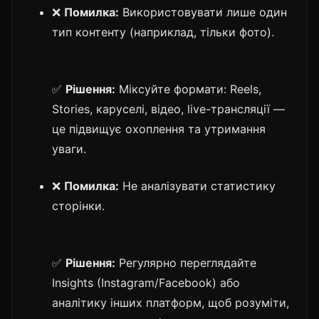
❌
Помилка:
Використовувати лише один
тип контенту (наприклад, тільки фото).
✅
Рішення:
Міксуйте формати: Reels,
Stories, каруселі, відео, live-трансляції —
це підвищує охоплення та утримання
уваги.
❌
Помилка:
Не аналізувати статистику
сторінки.
✅
Рішення:
Регулярно переглядайте
Insights (Instagram/Facebook) або
аналітику інших платформ, щоб розуміти,