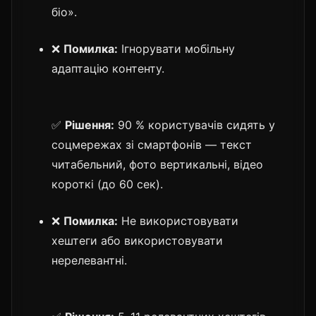
біо».
❌
Помилка:
Ігнорувати мобільну
адаптацію контенту.
✅
Рішення:
90 % користувачів сидять у
соцмережах зі смартфонів — текст
читабельний, фото вертикальні, відео
короткі (до 60 сек).
❌
Помилка:
Не використовувати
хештеги або використовувати
нерелевантні.