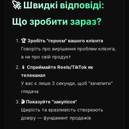
🚀 Швидкі відповіді:
Що зробити зараз?
🏆 Зробіть "героєм" вашого клієнта
Говоріть про вирішення проблем клієнта,
а не про свій продукт
📱 Сприймайте Reels/TikTok як
телеканал
У вас є лише 3 секунди, щоб "зачепити"
глядача
🎬 Показуйте "закулісся"
Щирість та вразливість створюють
довіру — фундамент продажів