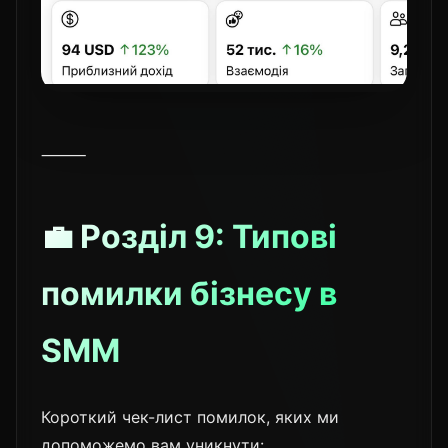
⸻
💼 Розділ 9: Типові
помилки бізнесу в
SMM
Короткий чек-лист помилок, яких ми
допоможемо вам уникнути: