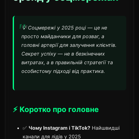
💡 Соцмережі у 2025 році — це не
просто майданчики для розваг, а
головні артерії для залучення клієнтів.
Секрет успіху — не в безкінечних
витратах, а в правильній стратегії та
особистому підході від практика.
⚡ Коротко про головне
✅
Чому Instagram і TikTok?
Найшвидші
канали для лідів у 2025