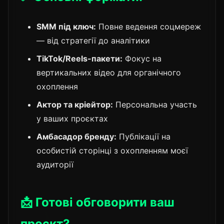
SMM під ключ:
Повне ведення соцмереж
— від стратегії до аналітики
TikTok/Reels-пакети:
Фокус на
вертикальних відео для органічного
охоплення
Актор та кріейтор:
Персональна участь
у ваших проєктах
Амбасадор бренду:
Публікації на
особистій сторінці з охопленням моєї
аудиторії
📩 Готові обговорити ваш
проєкт?