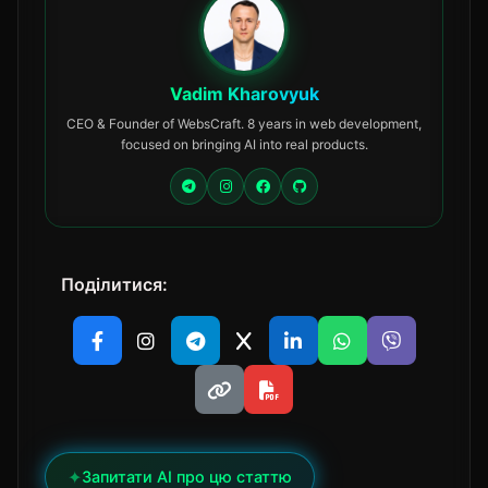
Vadim Kharovyuk
CEO & Founder of WebsCraft. 8 years in web development,
focused on bringing AI into real products.
Поділитися:
✦
Запитати AI про цю статтю