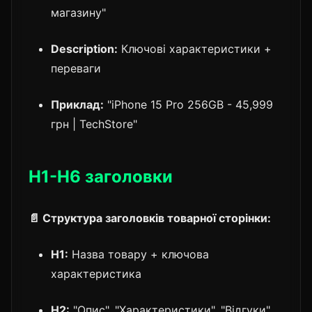
магазину"
Description:
Ключові характеристики +
переваги
Приклад:
"iPhone 15 Pro 256GB - 45,999
грн | TechStore"
H1-H6 заголовки
📄 Структура заголовків товарної сторінки:
H1:
Назва товару + ключова
характеристика
H2:
"Опис", "Характеристики", "Відгуки"