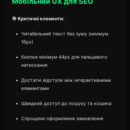
Мобільний UX для SEO
🎯 Критичні елементи:
Читабельний текст без зуму (мінімум
16px)
Кнопки мінімум 44px для пальцевого
натискання
Достатні відступи між інтерактивними
елементами
Швидкий доступ до пошуку та кошика
Спрощене оформлення замовлення