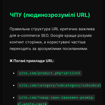
ЧПУ (людинозрозумілі URL)
Правильна структура URL критично важлива
для e-commerce SEO. Google краще розуміє
контент сторінки, а користувачі частіше
переходять за зрозумілими посиланнями.
❌ Погані приклади URL:
site.com/product.php?id=12345
site.com/category/subcategory/subsubcate
site.com/товар-іван-іванович-розмір-
xl-колір-синій