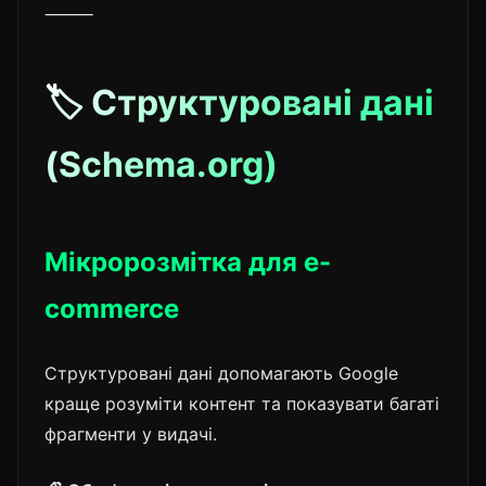
⸻
🏷️ Структуровані дані
(Schema.org)
Мікророзмітка для e-
commerce
Структуровані дані допомагають Google
краще розуміти контент та показувати багаті
фрагменти у видачі.