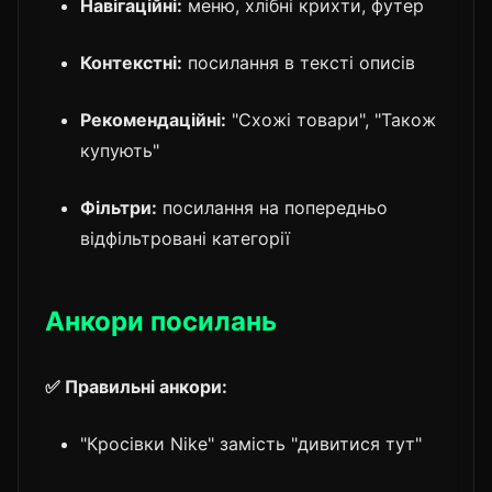
Навігаційні:
меню, хлібні крихти, футер
Контекстні:
посилання в тексті описів
Рекомендаційні:
"Схожі товари", "Також
купують"
Фільтри:
посилання на попередньо
відфільтровані категорії
Анкори посилань
✅ Правильні анкори:
"Кросівки Nike" замість "дивитися тут"