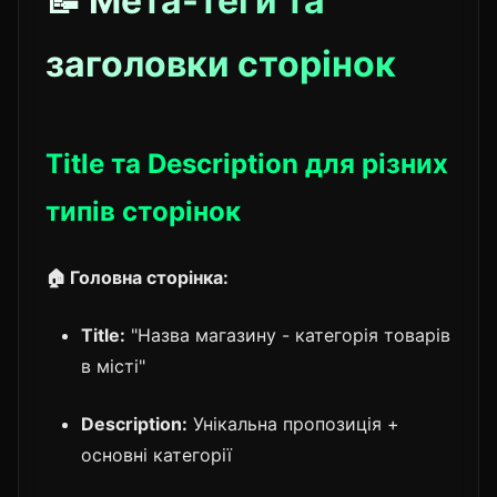
📝 Мета-теги та
заголовки сторінок
Title та Description для різних
типів сторінок
🏠 Головна сторінка:
Title:
"Назва магазину - категорія товарів
в місті"
Description:
Унікальна пропозиція +
основні категорії