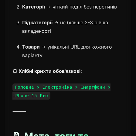
Категорії
→ чіткий поділ без перетинів
Підкатегорії
→ не більше 2-3 рівнів
вкладеності
Товари
→ унікальні URL для кожного
варіанту
🍞 Хлібні крихти обов'язкові:
Головна > Електроніка > Смартфони >
iPhone 15 Pro
⸻