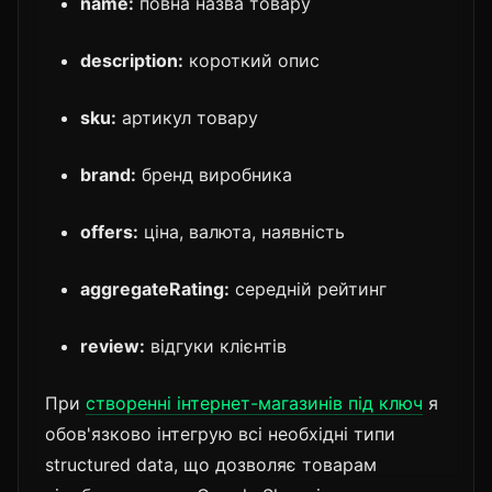
name:
повна назва товару
description:
короткий опис
sku:
артикул товару
brand:
бренд виробника
offers:
ціна, валюта, наявність
aggregateRating:
середній рейтинг
review:
відгуки клієнтів
При
створенні інтернет-магазинів під ключ
я
обов'язково інтегрую всі необхідні типи
structured data, що дозволяє товарам