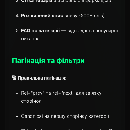
Сітка товарів
з основною інформацією
Розширений опис
внизу (500+ слів)
FAQ по категорії
— відповіді на популярні
питання
Пагінація та фільтри
🔢 Правильна пагінація:
Rel="prev" та rel="next" для зв'язку
сторінок
Canonical на першу сторінку категорії