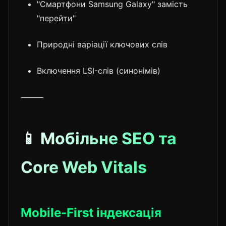
"Смартфони Samsung Galaxy" замість
"перейти"
Природні варіації ключових слів
Включення LSI-слів (синонімів)
⸻
📱 Мобільне SEO та
Core Web Vitals
Mobile-First індексація