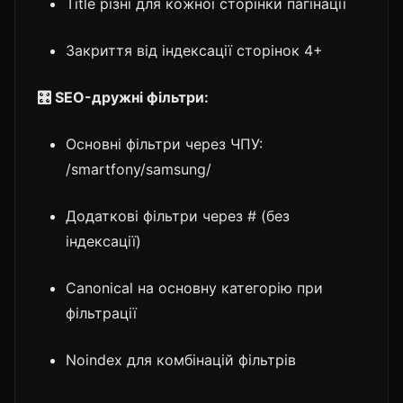
Title різні для кожної сторінки пагінації
Закриття від індексації сторінок 4+
🎛️ SEO-дружні фільтри:
Основні фільтри через ЧПУ:
/smartfony/samsung/
Додаткові фільтри через # (без
індексації)
Canonical на основну категорію при
фільтрації
Noindex для комбінацій фільтрів