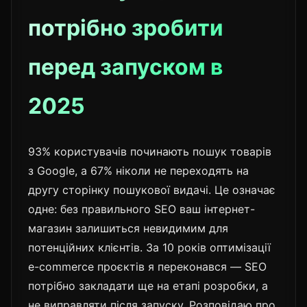
потрібно зробити
перед запуском в
2025
93% користувачів починають пошук товарів
з Google, а 67% ніколи не переходять на
другу сторінку пошукової видачі. Це означає
одне: без правильного SEO ваш інтернет-
магазин залишиться невидимим для
потенційних клієнтів. За 10 років оптимізації
e-commerce проєктів я переконався — SEO
потрібно закладати ще на етапі розробки, а
не виправляти після запуску. Розповідаю про