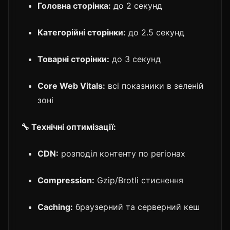
Головна сторінка:
до 2 секунд
Категорійні сторінки:
до 2.5 секунд
Товарні сторінки:
до 3 секунд
Core Web Vitals:
всі показники в зеленій
зоні
🔧 Технічні оптимізації:
CDN:
розподіл контенту по регіонах
Compression:
Gzip/Brotli стиснення
Caching:
браузерний та серверний кеш