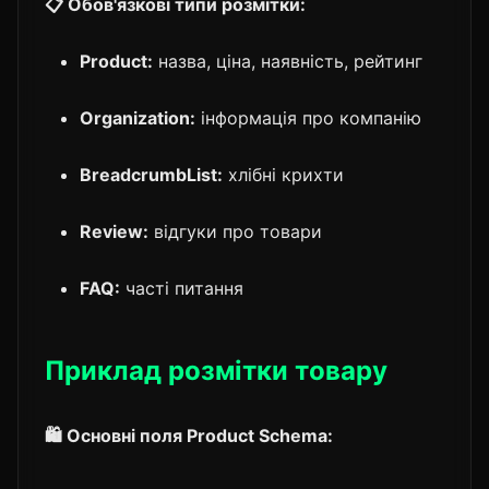
📋 Обов'язкові типи розмітки:
Product:
назва, ціна, наявність, рейтинг
Organization:
інформація про компанію
BreadcrumbList:
хлібні крихти
Review:
відгуки про товари
FAQ:
часті питання
Приклад розмітки товару
🛍️ Основні поля Product Schema: