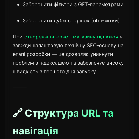
Заборонити фільтри з GET-параметрами
Заборонити дублі сторінок (utm-мітки)
При
створенні інтернет-магазину під ключ
я
завжди налаштовую технічну SEO-основу на
етапі розробки — це дозволяє уникнути
проблем з індексацією та забезпечує високу
швидкість з першого дня запуску.
⸻
🔗 Структура URL та
навігація