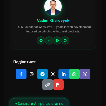
Vadim Kharovyuk
CEO & Founder of WebsCraft. 8 years in web development,
focused on bringing AI into real products.
Поділитися:
✦
Запитати AI про цю статтю