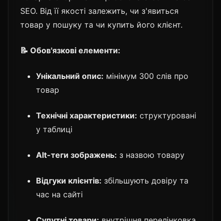
SEO. Від її якості залежить, чи з'явиться
товар у пошуку та чи купить його клієнт.
📝 Обов'язкові елементи:
Унікальний опис:
мінімум 300 слів про
товар
Технічні характеристики:
структуровані
у таблиці
Alt-теги зображень:
з назвою товару
Відгуки клієнтів:
збільшують довіру та
час на сайті
Супутні товари:
внутрішня перелінковка