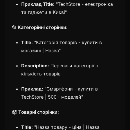
Приклад Title:
"TechStore - електроніка
та гаджети в Києві"
📂 Категорійні сторінки:
Title:
"Категорія товарів - купити в
магазині | Назва"
Description:
Переваги категорії +
кількість товарів
Приклад:
"Смартфони - купити в
TechStore | 500+ моделей"
📦 Товарні сторінки:
Title:
"Назва товару - ціна | Назва