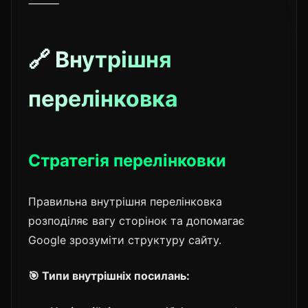
⸻
🔗 Внутрішня
перелінковка
Стратегія перелінковки
Правильна внутрішня перелінковка
розподіляє вагу сторінок та допомагає
Google зрозуміти структуру сайту.
🎯 Типи внутрішніх посилань: