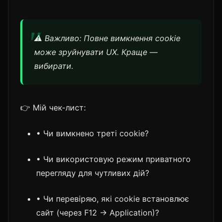
⚠️ Важливо: Повне вимкнення cookie
може зруйнувати UX. Краще —
вибирати.
👉 Мій чек-лист:
• Чи вимкнено треті cookie?
• Чи використовую режим приватного
перегляду для чутливих дій?
• Чи перевіряю, які cookie встановлює
сайт (через F12 → Application)?