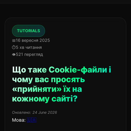
TUTORIALS
16 вересня 2025
5 хв читання
521 перегляд
Що таке Cookie-файли і
чому вас просять
«прийняти» їх на
кожному сайті?
Оновлено:
24 June 2026
Мова:
🇺🇦