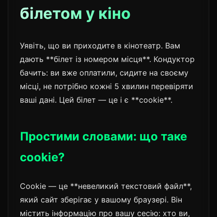
білетом у кіно
Уявіть, що ви приходите в кінотеатр. Вам
дають **білет із номером місця**. Кондуктор
бачить: ви вже оплатили, сидите на своєму
місці, не потрібно кожні 5 хвилин перевіряти
ваші дані. Цей білет — це і є **cookie**.
Простими словами: що таке
cookie?
Cookie — це **невеликий текстовий файл**,
який сайт зберігає у вашому браузері. Він
містить інформацію про вашу сесію: хто ви,