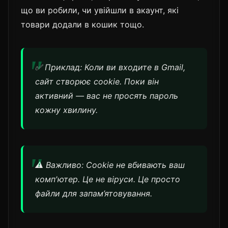
що ви робили, чи увійшли в акаунт, які
товари додали в кошик тощо.
✅ Приклад: Коли ви входите в Gmail,
сайт створює cookie. Поки він
активний — вас не просять пароль
кожну хвилину.
⚠️ Важливо: Cookie не вбивають ваш
комп'ютер. Це не віруси. Це просто
файли для запам’ятовування.