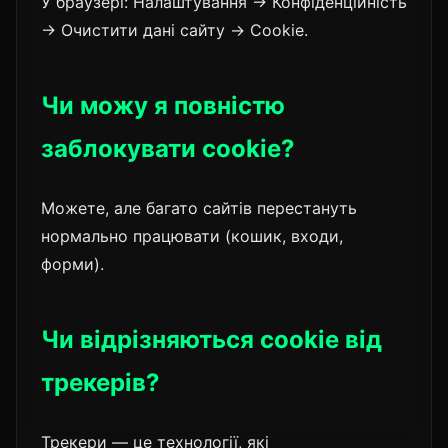
У браузері: Налаштування → Конфіденційність
→ Очистити дані сайту → Cookie.
Чи можу я повністю
заблокувати cookie?
Можете, але багато сайтів перестануть
нормально працювати (кошик, входи,
форми).
Чи відрізняються cookie від
трекерів?
Трекери — це технології, які