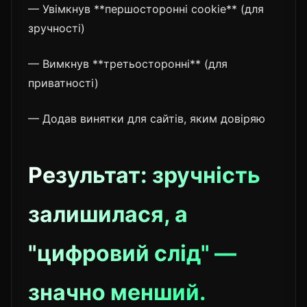
— Увімкнув **першосторонні cookie** (для
зручності)
— Вимкнув **третьосторонні** (для
приватності)
— Додав винятки для сайтів, яким довіряю
Результат: зручність
залишилася, а
"цифровий слід" —
значно менший.