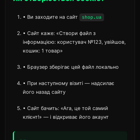
• Ви заходите на сайт
shop.ua
• Сайт каже: «Створи файл з
інформацією: користувач №123, увійшов,
кошик: 1 товар»
• Браузер зберігає цей файл локально
• При наступному візиті — надсилає
його назад сайту
• Сайт бачить: «Ага, це той самий
клієнт!» — і відкриває його акаунт