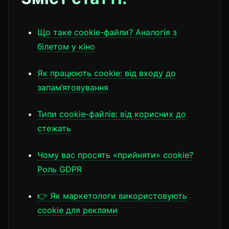
Що таке cookie-файли? Аналогія з
білетом у кіно
Як працюють cookie: від входу до
запам’ятовування
Типи cookie-файлів: від корисних до
стежать
Чому вас просять «прийняти» cookie?
Роль GDPR
👉 Як маркетологи використовують
cookie для реклами