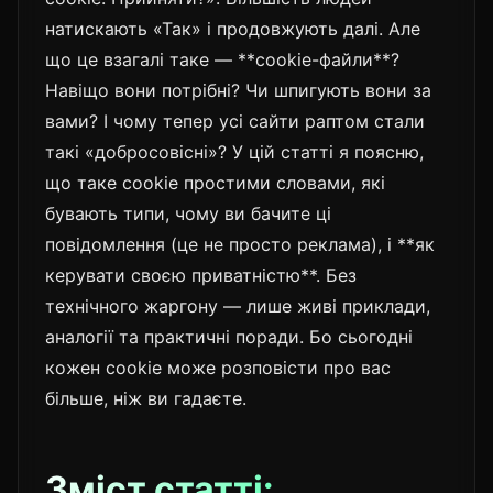
натискають «Так» і продовжують далі. Але
що це взагалі таке — **cookie-файли**?
Навіщо вони потрібні? Чи шпигують вони за
вами? І чому тепер усі сайти раптом стали
такі «добросовісні»? У цій статті я поясню,
що таке cookie простими словами, які
бувають типи, чому ви бачите ці
повідомлення (це не просто реклама), і **як
керувати своєю приватністю**. Без
технічного жаргону — лише живі приклади,
аналогії та практичні поради. Бо сьогодні
кожен cookie може розповісти про вас
більше, ніж ви гадаєте.
Зміст статті: