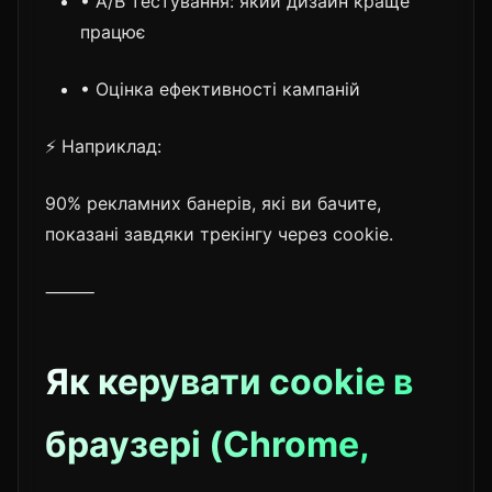
• A/B тестування: який дизайн краще
працює
• Оцінка ефективності кампаній
⚡ Наприклад:
90% рекламних банерів, які ви бачите,
показані завдяки трекінгу через cookie.
⸻
Як керувати cookie в
браузері (Chrome,