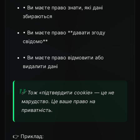
• Ви маєте право знати, які дані
збираються
• Ви маєте право **давати згоду
свідомо**
• Ви маєте право відмовити або
видалити дані
✅ Тож «підтвердити cookie» — це не
марудство. Це ваше право на
приватність.
👉 Приклад: