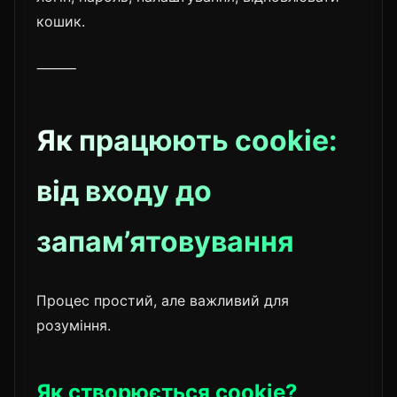
кошик.
⸻
Як працюють cookie:
від входу до
запам’ятовування
Процес простий, але важливий для
розуміння.
Як створюється cookie?