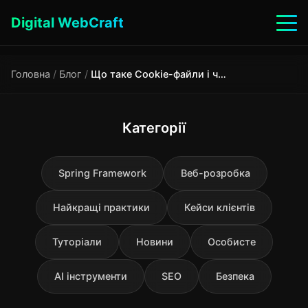
Digital WebCraft
Головна
/
Блог
/
Що таке Cookie-файли і чому вас просять «прийняти» їх на кожному сайті?
Категорії
Spring Framework
Веб-розробка
Найкращі практики
Кейси клієнтів
Туторіали
Новини
Особисте
AI інструменти
SEO
Безпека