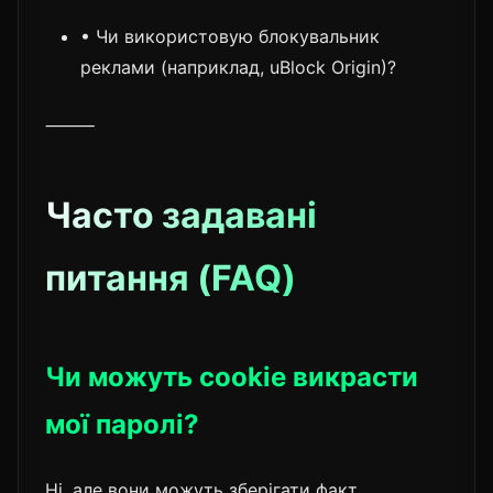
• Чи використовую блокувальник
реклами (наприклад, uBlock Origin)?
⸻
Часто задавані
питання (FAQ)
Чи можуть cookie викрасти
мої паролі?
Ні, але вони можуть зберігати факт