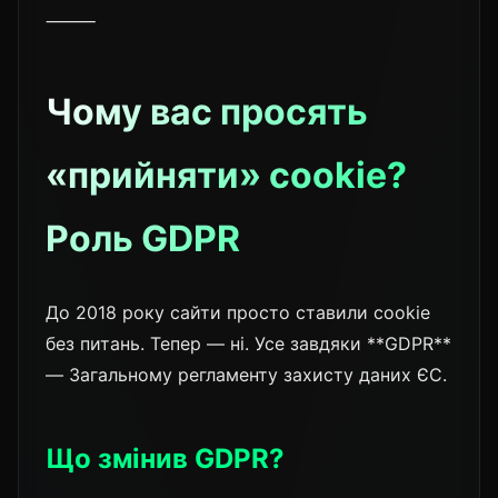
⸻
Чому вас просять
«прийняти» cookie?
Роль GDPR
До 2018 року сайти просто ставили cookie
без питань. Тепер — ні. Усе завдяки **GDPR**
— Загальному регламенту захисту даних ЄС.
Що змінив GDPR?