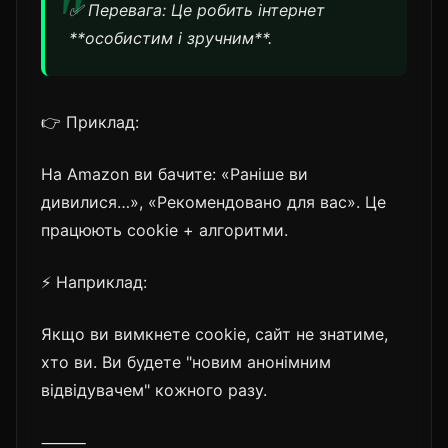
✅ Перевага: Це робить інтернет
**особистим і зручним**.
👉 Приклад:
На Amazon ви бачите: «Раніше ви
дивилися…», «Рекомендовано для вас». Це
працюють cookie + алгоритми.
⚡ Наприклад:
Якщо ви вимкнете cookie, сайт не знатиме,
хто ви. Ви будете "новим анонімним
відвідувачем" кожного разу.
⸻