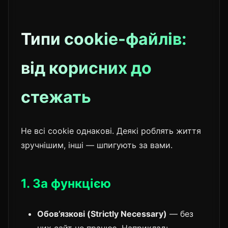
Типи cookie-файлів:
від корисних до
стежать
Не всі cookie однакові. Деякі роблять життя
зручнішим, інші — шпигують за вами.
1. За функцією
Обов’язкові (Strictly Necessary)
— без
них сайт не працює. Наприклад: