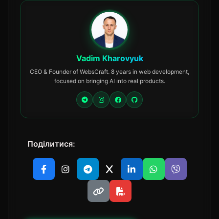
Vadim Kharovyuk
CEO & Founder of WebsCraft. 8 years in web development,
focused on bringing AI into real products.
Поділитися: