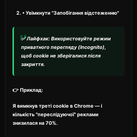
• Увімкнути "Запобігання відстеженню"
✅ Лайфхак: Використовуйте режим
приватного перегляду (Incognito),
щоб cookie не зберігалися після
закриття.
👉 Приклад:
Я вимкнув треті cookie в Chrome — і
кількість "переслідуючої" реклами
знизилася на 70%.