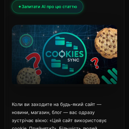
✦
Запитати AI про цю статтю
Коли ви заходите на будь-який сайт —
новини, магазин, блог — вас одразу
зустрічає вікно: «Цей сайт використовує
cookie. Прийняти?». Більшість людей