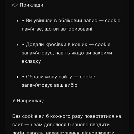
👉 Приклади:
• Ви увійшли в обліковий запис — cookie
пам’ятає, що ви авторизовані
• Додали кросівки в кошик — cookie
запам’ятовує, навіть якщо ви закрили
вкладку
• Обрали мову сайту — cookie
запам’ятовує ваш вибір
⚡ Наприклад:
Без cookie ви б кожного разу повертатися на
сайт — і вам довелося б заново вводити
логін, пароль, налаштування, відновлювати