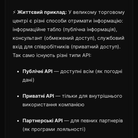
⚡
Життєвий приклад:
У великому торговому
центрі є різні способи отримати інформацію:
інформаційне табло (публічна інформація),
консультант (обмежений доступ), службовий
вхід для співробітників (приватний доступ).
Так само існують різні типи API:
Публічні API
— доступні всім (як погодні
дані)
Приватні API
— тільки для внутрішнього
використання компанією
Партнерські API
— для певних партнерів
(як програми лояльності)