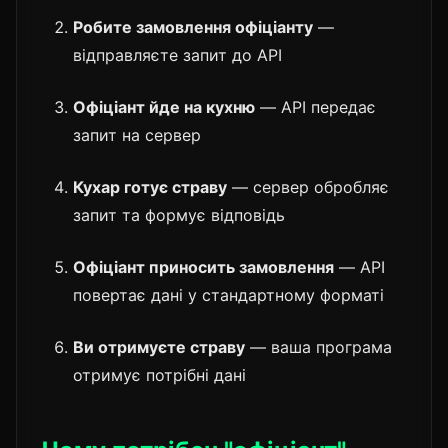
Робите замовлення офіціанту
—
відправляєте запит до API
Офіціант йде на кухню
— API передає
запит на сервер
Кухар готує страву
— сервер обробляє
запит та формує відповідь
Офіціант приносить замовлення
— API
повертає дані у стандартному форматі
Ви отримуєте страву
— ваша програма
отримує потрібні дані