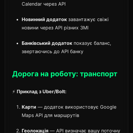
Calendar через API
Новинний додаток
завантажує свіжі
новини через API різних ЗМІ
Банківський додаток
показує баланс,
звертаючись до API банку
Дорога на роботу: транспорт
⚡
Приклад з Uber/Bolt:
Карти
— додаток використовує Google
Maps API для маршрутів
Геолокація
— API визначає вашу поточну