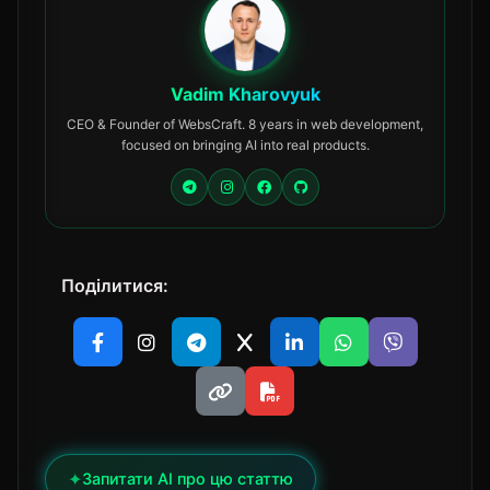
Vadim Kharovyuk
CEO & Founder of WebsCraft. 8 years in web development,
focused on bringing AI into real products.
Поділитися:
✦
Запитати AI про цю статтю