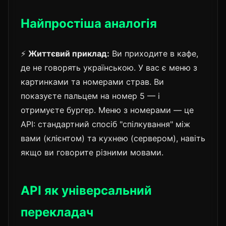
Найпростіша аналогія
⚡
Життєвий приклад:
Ви приходите в кафе,
де не говорять українською. У вас є меню з
картинками та номерами страв. Ви
показуєте пальцем на номер 5 — і
отримуєте бургер. Меню з номерами — це
API: стандартний спосіб "спілкування" між
вами (клієнтом) та кухнею (сервером), навіть
якщо ви говорите різними мовами.
API як універсальний
перекладач