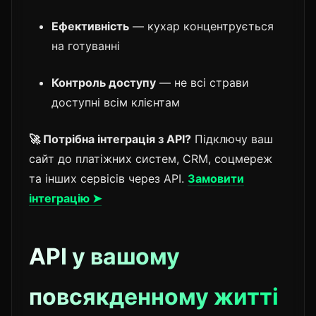
Ефективність
— кухар концентрується
на готуванні
Контроль доступу
— не всі страви
доступні всім клієнтам
🚀 Потрібна інтеграція з API?
Підключу ваш
сайт до платіжних систем, CRM, соцмереж
та інших сервісів через API.
Замовити
інтеграцію ➤
API у вашому
повсякденному житті