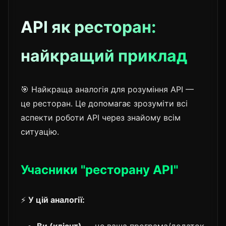
API як ресторан:
найкращий приклад
🎯 Найкраща аналогія для розуміння API —
це ресторан. Це допомагає зрозуміти всі
аспекти роботи API через знайому всім
ситуацію.
Учасники "ресторану API"
⚡
У цій аналогії: