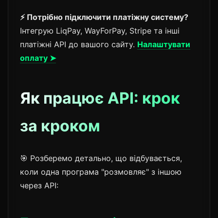
⚡ Потрібно підключити платіжну систему?
Інтегрую LiqPay, WayForPay, Stripe та інші
платіжні API до вашого сайту.
Налаштувати
оплату ➤
Як працює API: крок
за кроком
🎯 Розберемо детально, що відбувається,
коли одна програма "розмовляє" з іншою
через API: