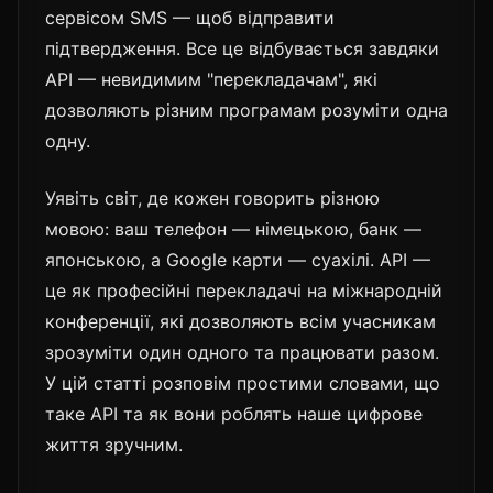
сервісом SMS — щоб відправити
підтвердження. Все це відбувається завдяки
API — невидимим "перекладачам", які
дозволяють різним програмам розуміти одна
одну.
Уявіть світ, де кожен говорить різною
мовою: ваш телефон — німецькою, банк —
японською, а Google карти — суахілі. API —
це як професійні перекладачі на міжнародній
конференції, які дозволяють всім учасникам
зрозуміти один одного та працювати разом.
У цій статті розповім простими словами, що
таке API та як вони роблять наше цифрове
життя зручним.