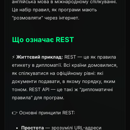
англійська мова в міжнародному спілкуванні.
Це набір правил, як програми мають
"розмовляти" через інтернет.
Що означає REST
⚡
Життєвий приклад:
REST — це як правила
етикету в дипломатії. Всі країни домовилися,
як спілкуватися на офіційному рівні: які
документи подавати, в якому порядку, яким
тоном. REST API — це такі ж "дипломатичні
правила" для програм.
👉 Основні принципи REST:
Простота
— зрозумілі URL-адреси