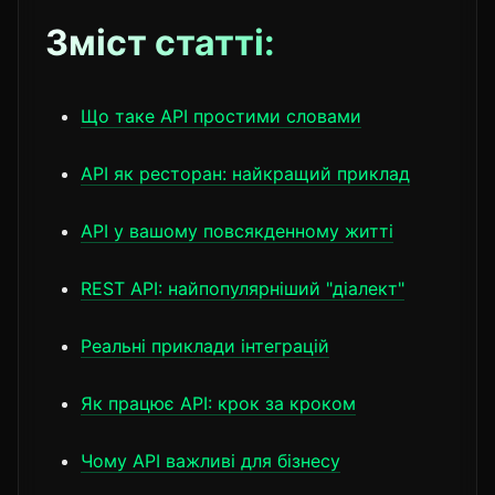
Зміст статті:
Що таке API простими словами
API як ресторан: найкращий приклад
API у вашому повсякденному житті
REST API: найпопулярніший "діалект"
Реальні приклади інтеграцій
Як працює API: крок за кроком
Чому API важливі для бізнесу