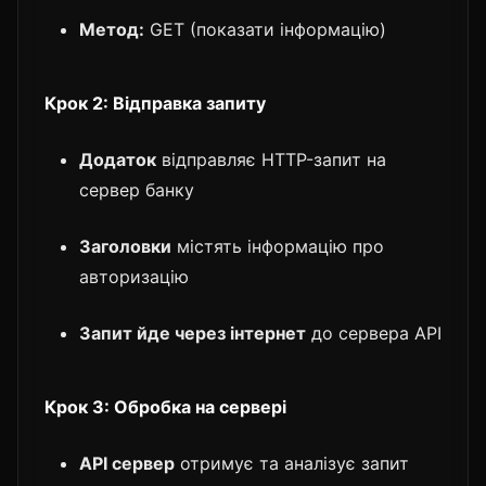
Метод:
GET (показати інформацію)
Крок 2: Відправка запиту
Додаток
відправляє HTTP-запит на
сервер банку
Заголовки
містять інформацію про
авторизацію
Запит йде через інтернет
до сервера API
Крок 3: Обробка на сервері
API сервер
отримує та аналізує запит