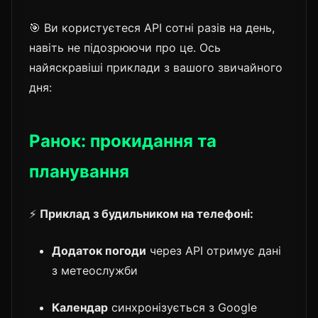
🎯 Ви користуєтеся API сотні разів на день,
навіть не підозрюючи про це. Ось
найяскравіші приклади з вашого звичайного
дня:
Ранок: прокидання та
планування
⚡
Приклад з будильником на телефоні:
Додаток погоди
через API отримує дані
з метеослужби
Календар
синхронізується з Google