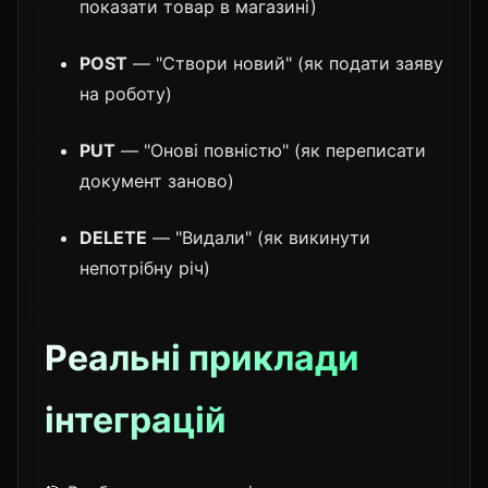
показати товар в магазині)
POST
— "Створи новий" (як подати заяву
на роботу)
PUT
— "Онові повністю" (як переписати
документ заново)
DELETE
— "Видали" (як викинути
непотрібну річ)
Реальні приклади
інтеграцій