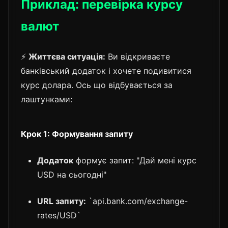
Приклад: перевірка курсу
валют
⚡
Життєва ситуація:
Ви відкриваєте
банківський додаток і хочете подивитися
курс долара. Ось що відбувається за
лаштунками:
Крок 1: Формування запиту
Додаток
формує запит: "Дай мені курс
USD на сьогодні"
URL запиту:
`api.bank.com/exchange-
rates/USD`