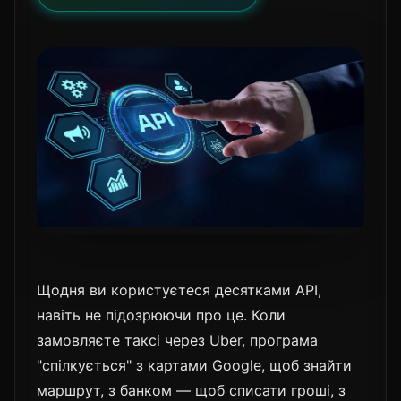
Щодня ви користуєтеся десятками API,
навіть не підозрюючи про це. Коли
замовляєте таксі через Uber, програма
"спілкується" з картами Google, щоб знайти
маршрут, з банком — щоб списати гроші, з