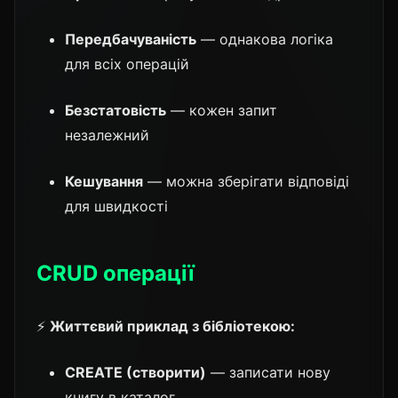
Передбачуваність
— однакова логіка
для всіх операцій
Безстатовість
— кожен запит
незалежний
Кешування
— можна зберігати відповіді
для швидкості
CRUD операції
⚡
Життєвий приклад з бібліотекою:
CREATE (створити)
— записати нову
книгу в каталог