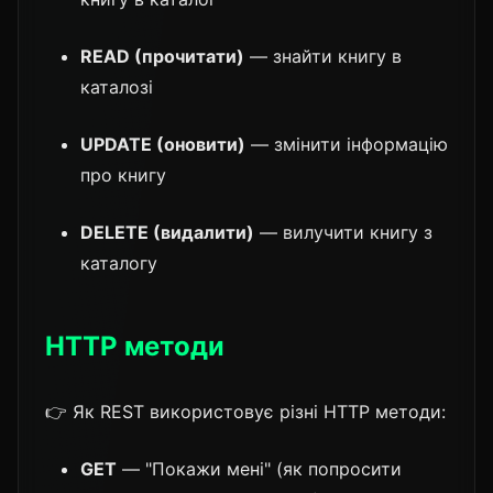
READ (прочитати)
— знайти книгу в
каталозі
UPDATE (оновити)
— змінити інформацію
про книгу
DELETE (видалити)
— вилучити книгу з
каталогу
HTTP методи
👉 Як REST використовує різні HTTP методи:
GET
— "Покажи мені" (як попросити