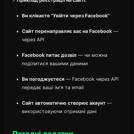
⚡
Приклад реєстрації на сайті:
Ви клікаєте "Увійти через Facebook"
Сайт перенаправляє вас на Facebook
—
через API
Facebook питає дозвіл
— чи можна
поділитися вашими даними
Ви погоджуєтеся
— Facebook через API
передає ваші ім'я та email
Сайт автоматично створює акаунт
—
використовуючи отримані дані
Погодні додатки