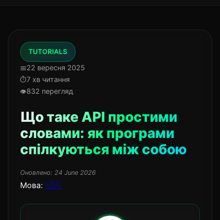
TUTORIALS
22 вересня 2025
7 хв читання
832 перегляд
Що таке API простими
словами: як програми
спілкуються між собою
Оновлено:
24 June 2026
Мова:
🇺🇦