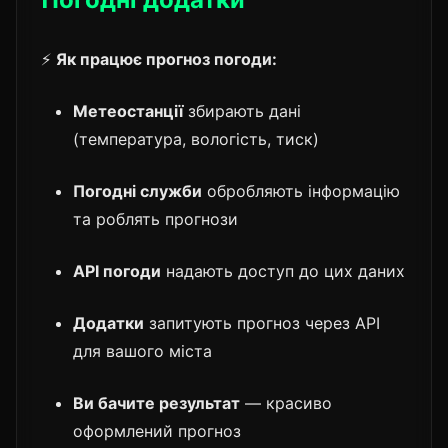
⚡
Як працює прогноз погоди:
Метеостанції
збирають дані
(температура, вологість, тиск)
Погодні служби
обробляють інформацію
та роблять прогнози
API погоди
надають доступ до цих даних
Додатки
запитують прогноз через API
для вашого міста
Ви бачите результат
— красиво
оформлений прогноз