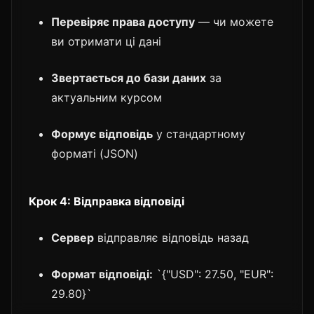
Перевіряє права доступу
— чи можете
ви отримати ці дані
Звертається до бази даних
за
актуальним курсом
Формує відповідь
у стандартному
форматі (JSON)
Крок 4: Відправка відповіді
Сервер
відправляє відповідь назад
Формат відповіді:
`{"USD": 27.50, "EUR":
29.80}`