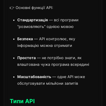
👉 Основні функції API:
Стандартизація
— всі програми
"розмовляють" однією мовою
Безпека
— API контролює, яку
інформацію можна отримати
Простота
— не потрібно знати, як
влаштована чужа програма всередині
Масштабованість
— одне API може
обслуговувати мільйони запитів
Типи API