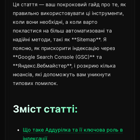
Ця стаття — ваш покроковий гайд про те, як
правильно використовувати ці інструменти,
коли вони необхідні, а коли варто
покластися на більш автоматизовані та
надійні методи, такі як **Sitemap**. Я
поясню, як прискорити індексацію через
**Google Search Console (GSC)** та
**Яндекс.Вебмайстер**, і розкрию кілька
нюансів, які допоможуть вам уникнути
типових помилок.
Зміст статті:
Що таке Аддурілка та її ключова роль в
індексації