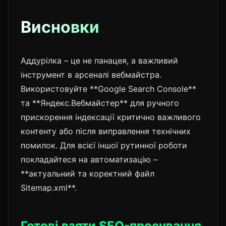
Висновки
Аддурілка – це не панацея, а важливий
інструмент в арсеналі вебмайстра.
Використовуйте **Google Search Console**
та **Яндекс.Вебмайстер** для ручного
прискорення індексації критично важливого
контенту або після виправлення технічних
помилок. Для всієї іншої рутинної роботи
покладайтеся на автоматизацію –
**актуальний та коректний файл
Sitemap.xml**.
Готові взяти SEO-просування