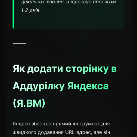
декількох хвилин, а індексує протягом
1-2 днів.
⸻
Як додати сторінку в
Аддурілку Яндекса
(Я.ВМ)
Яндекс зберігає прямий інструмент для
швидкого додавання URL-адрес, але він