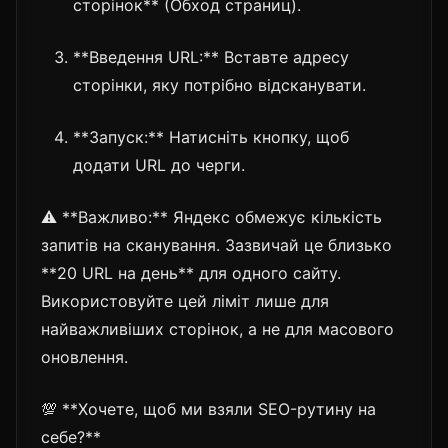
сторінок** (Обход страниц).
**Введення URL:** Вставте адресу
сторінки, яку потрібно відсканувати.
**Запуск:** Натисніть кнопку, щоб
додати URL до черги.
⚠️ **Важливо:** Яндекс обмежує кількість
запитів на сканування. Зазвичай це близько
**20 URL на день** для одного сайту.
Використовуйте цей ліміт лише для
найважливіших сторінок, а не для масового
оновлення.
💯 **Хочете, щоб ми взяли SEO-рутину на
себе?**