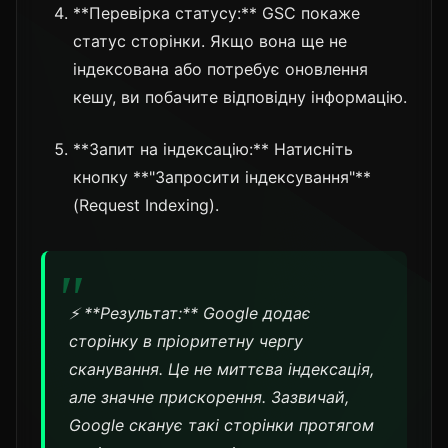
**Перевірка статусу:** GSC покаже
статус сторінки. Якщо вона ще не
індексована або потребує оновлення
кешу, ви побачите відповідну інформацію.
**Запит на індексацію:** Натисніть
кнопку **"Запросити індексування"**
(Request Indexing).
⚡ **Результат:** Google додає
сторінку в пріоритетну чергу
сканування. Це не миттєва індексація,
але значне прискорення. Зазвичай,
Google сканує такі сторінки протягом