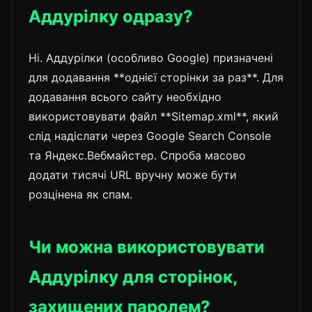
Аддурілку одразу?
Ні. Аддурілки (особливо Google) призначені
для додавання **однієї сторінки за раз**. Для
додавання всього сайту необхідно
використовувати файл **Sitemap.xml**, який
слід надіслати через Google Search Console
та Яндекс.Вебмайстер. Спроба масово
додати тисячі URL вручну може бути
розцінена як спам.
Чи можна використовувати
Аддурілку для сторінок,
захищених паролем?