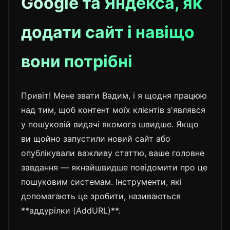
Google та Яндекса, як
додати сайт і навіщо
вони потрібні
Привіт! Мене звати Вадим, і я щодня працюю
над тим, щоб контент моїх клієнтів з'являвся
у пошуковій видачі якомога швидше. Якщо
ви щойно запустили новий сайт або
опублікували важливу статтю, ваше головне
завдання — якнайшвидше повідомити про це
пошуковим системам. Інструменти, які
допомагають це зробити, називаються
**аддурілки (AddURL)**.