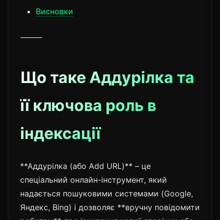
Висновки
⸻
Що таке Аддурілка та
її ключова роль в
індексації
**Аддурілка (або Add URL)** – це
спеціальний онлайн-інструмент, який
надається пошуковими системами (Google,
Яндекс, Bing) і дозволяє **вручну повідомити