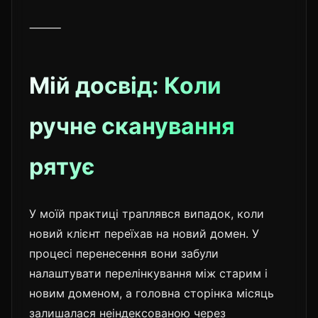
⸻
Мій досвід: Коли
ручне сканування
рятує
У моїй практиці траплявся випадок, коли
новий клієнт переїхав на новий домен. У
процесі перенесення вони забули
налаштувати перелінкування між старим і
новим доменом, а головна сторінка місяць
залишалася неіндексованою через