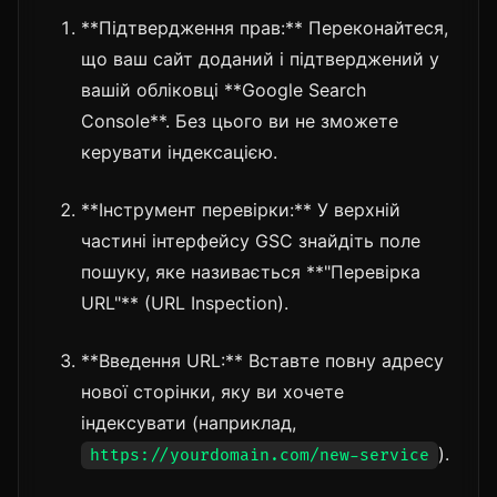
**Підтвердження прав:** Переконайтеся,
що ваш сайт доданий і підтверджений у
вашій обліковці **Google Search
Console**. Без цього ви не зможете
керувати індексацією.
**Інструмент перевірки:** У верхній
частині інтерфейсу GSC знайдіть поле
пошуку, яке називається **"Перевірка
URL"** (URL Inspection).
**Введення URL:** Вставте повну адресу
нової сторінки, яку ви хочете
індексувати (наприклад,
).
https://yourdomain.com/new-service