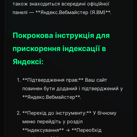
також знаходиться всередині офіційної
панелі — **Яндекс.Вебмайстер (Я.ВМ)**.
Покрокова інструкція для
прискорення індексації в
Яндексі:
**Підтвердження прав:** Ваш сайт
повинен бути доданий і підтверджений у
**Яндекс.Вебмайстер**.
**Перехід до інструменту:** У бічному
меню перейдіть у розділ
**Індексування** → **Переобхід