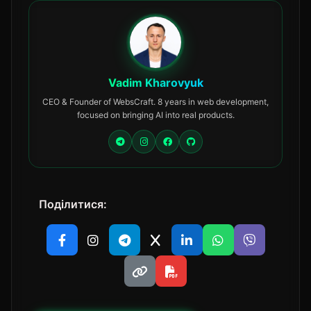
Vadim Kharovyuk
CEO & Founder of WebsCraft. 8 years in web development,
focused on bringing AI into real products.
Поділитися: