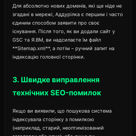
Для абсолютно нових доменів, які ще ніде не
згадані в мережі, Аддурілка є першим і часто
єдиним способом заявити про своє
існування. Після того, як ви додали сайт у
GSC та Я.ВМ, ви надсилаєте їм файл
**Sitemap.xml**, а потім – ручний запит на
індексацію головної сторінки.
3. Швидке виправлення
технічних SEO-помилок
Якщо ви виявили, що пошукова система
індексувала сторінку з помилкою
(наприклад, старий, неоптимізований