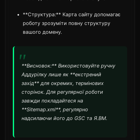
**Структура:** Карта сайту допомагає
роботу зрозуміти повну структуру
вашого домену.
**Висновок:** Використовуйте ручну
Аддурілку лише як **екстрений
захід** для окремих, термінових
сторінок. Для регулярної роботи
завжди покладайтеся на
**Sitemap.xml**, регулярно
надсилаючи його до GSC та Я.ВМ.