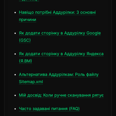
Навіщо потрібні Аддурілки: 3 основні
причини
Як додати сторінку в Аддурілку Google
(GSC)
Як додати сторінку в Аддурілку Яндекса
(Я.ВМ)
Альтернатива Аддурілкам: Роль файлу
Sitemap.xml
Мій досвід: Коли ручне сканування рятує
Часто задавані питання (FAQ)