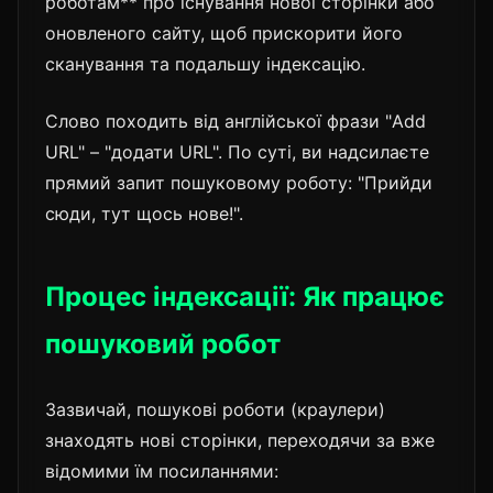
роботам** про існування нової сторінки або
оновленого сайту, щоб прискорити його
сканування та подальшу індексацію.
Слово походить від англійської фрази "Add
URL" – "додати URL". По суті, ви надсилаєте
прямий запит пошуковому роботу: "Прийди
сюди, тут щось нове!".
Процес індексації: Як працює
пошуковий робот
Зазвичай, пошукові роботи (краулери)
знаходять нові сторінки, переходячи за вже
відомими їм посиланнями: