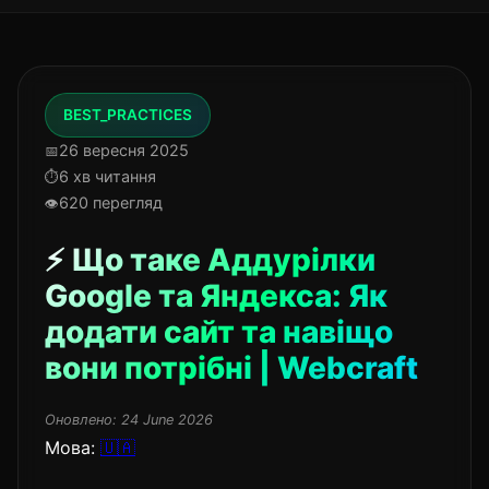
BEST_PRACTICES
26 вересня 2025
6 хв читання
620 перегляд
⚡ Що таке Аддурілки
Google та Яндекса: Як
додати сайт та навіщо
вони потрібні | Webcraft
Оновлено:
24 June 2026
Мова:
🇺🇦