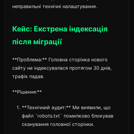
неправильні технічні налаштування.
Кейс: Екстрена індексація
після міграції
**Проблема:** Головна сторінка нового
сайту не індексувалася протягом 30 днів,
трафік падав.
**Рішення:**
**Технічний аудит:** Ми виявили, що
файл `robots.txt` помилково блокував
сканування головної сторінки.