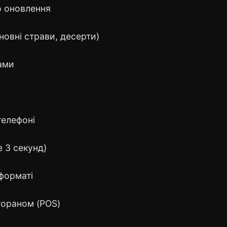
о оновлення
сновні страви, десерти)
тами
телефоні
 3 секунд)
форматі
тораном (POS)