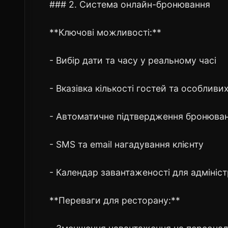
### 2. Система онлайн-бронювання
**Ключові можливості:**
- Вибір дати та часу у реальному часі
- Вказівка кількості гостей та особлив
- Автоматичне підтвердження бронюва
- SMS та email нагадування клієнту
- Календар завантаженості для адмініс
**Переваги для ресторану:**