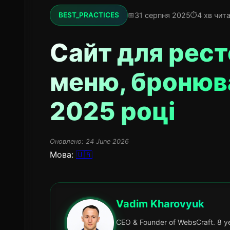
31 серпня 2025
4 хв чит
BEST_PRACTICES
Сайт для рест
меню, бронюва
2025 році
Оновлено:
24 June 2026
Мова:
🇺🇦
Vadim Kharovyuk
CEO & Founder of WebsCraft. 8 ye