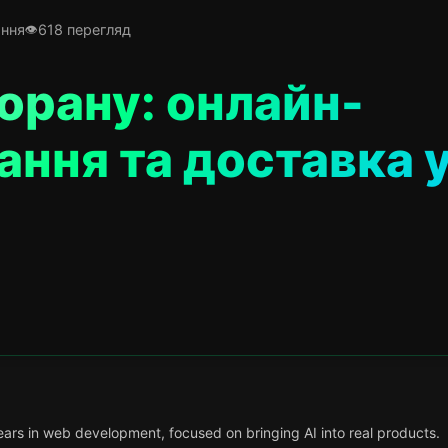
ання
618 перегляд
орану: онлайн-
ння та доставка 
ars in web development, focused on bringing AI into real products.