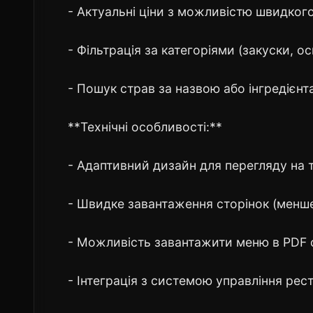
- Актуальні ціни з можливістю швидког
- Фільтрація за категоріями (закуски, о
- Пошук страв за назвою або інгредієн
**Технічні особливості:**
- Адаптивний дизайн для перегляду на 
- Швидке завантаження сторінок (менше
- Можливість завантажити меню в PDF 
- Інтеграція з системою управління рес