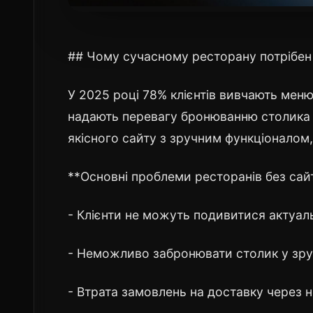
## Чому сучасному ресторану потрібен
У 2025 році 78% клієнтів вивчають мен
надають перевагу бронюванню столика 
якісного сайту з зручним функціоналом,
**Основні проблеми ресторанів без сай
- Клієнти не можуть подивитися актуал
- Неможливо забронювати столик у зру
- Втрата замовлень на доставку через