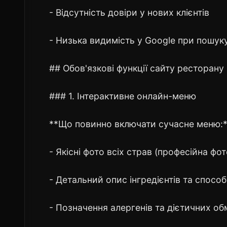
- Відсутність довіри у нових клієнтів
- Низька видимість у Google при пошук
## Обов'язкові функції сайту ресторану
### 1. Інтерактивне онлайн-меню
**Що повинно включати сучасне меню:
- Якісні фото всіх страв (професійна фо
- Детальний опис інгредієнтів та спосо
- Позначення алергенів та дієтичних о