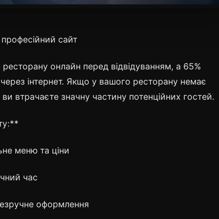
 професійний сайт
ю ресторану онлайн перед відвідуванням, а 65%
через інтернет. Якщо у вашого ресторану немає
 ви втрачаєте значну частину потенційних гостей.
ту:**
ьне меню та ціни
чний час
 незручне оформлення