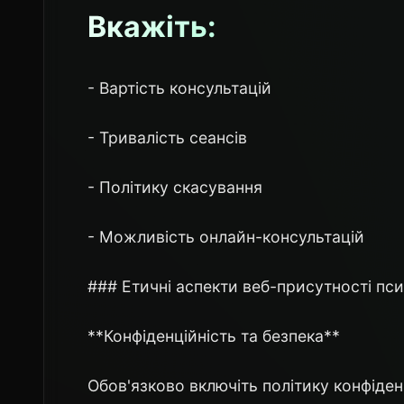
Вкажіть:
- Вартість консультацій
- Тривалість сеансів
- Політику скасування
- Можливість онлайн-консультацій
### Етичні аспекти веб-присутності пс
**Конфіденційність та безпека**
Обов'язково включіть політику конфіден