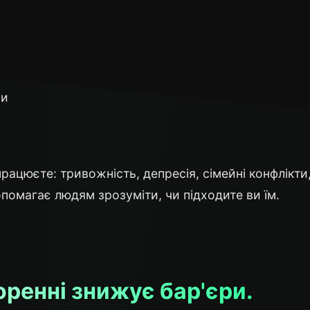
ми
рацюєте: тривожність, депресія, сімейні конфлікти
помагає людям зрозуміти, чи підходите ви їм.
оренні знижує бар'єри.