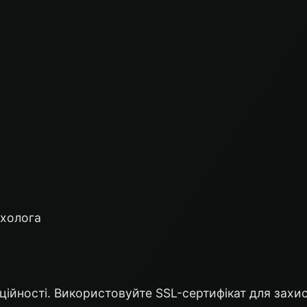
ихолога
ційності. Використовуйте SSL-сертифікат для захи