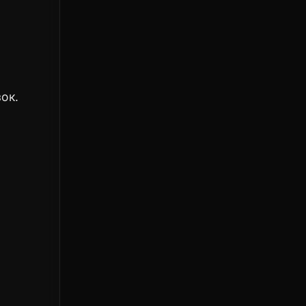
ок.
,