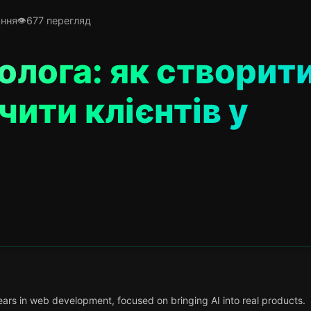
ання
677 перегляд
олога: як створит
чити клієнтів у
ars in web development, focused on bringing AI into real products.