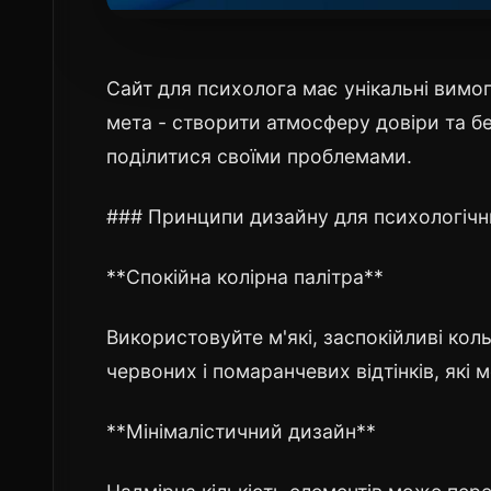
Сайт для психолога має унікальні вимо
мета - створити атмосферу довіри та без
поділитися своїми проблемами.
### Принципи дизайну для психологічн
**Спокійна колірна палітра**
Використовуйте м'які, заспокійливі кол
червоних і помаранчевих відтінків, які
**Мінімалістичний дизайн**