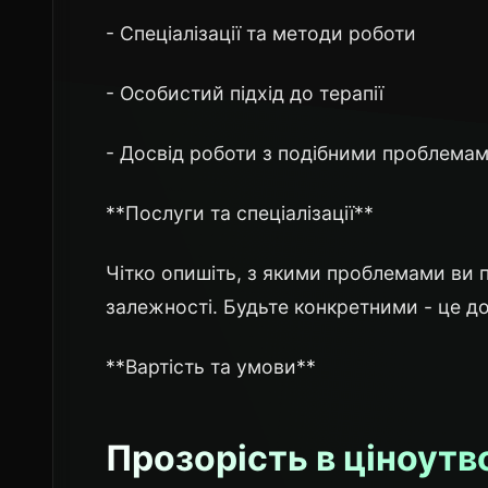
- Спеціалізації та методи роботи
- Особистий підхід до терапії
- Досвід роботи з подібними проблема
**Послуги та спеціалізації**
Чітко опишіть, з якими проблемами ви п
залежності. Будьте конкретними - це до
**Вартість та умови**
Прозорість в ціноутв