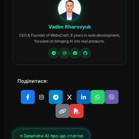
Vadim Kharovyuk
CEO & Founder of WebsCraft. 8 years in web development,
focused on bringing AI into real products.
Поділитися:
✦
Запитати AI про цю статтю