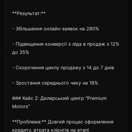
**Результат:**
- Збільшення онлайн-заявок на 280%
- Підвищення конверсії з ліда в продаж з 12%
до 35%
- Скорочення циклу продажу з 14 до 7 днів
- Зростання середнього чеку на 18%
### Кейс 2: Дилерський центр "Premium
Motors"
**Проблема:** Довгий процес оформлення
кредиту, втрата клієнтів на етапі