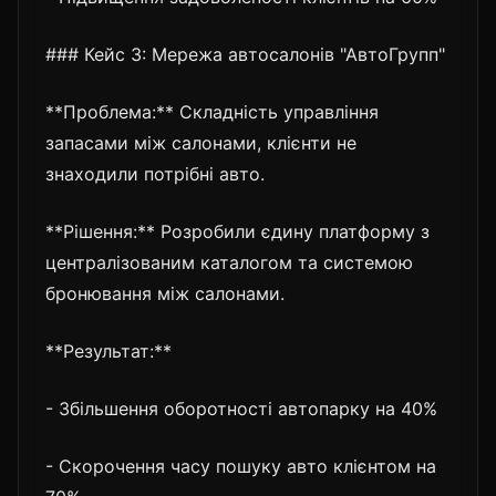
### Кейс 3: Мережа автосалонів "АвтоГрупп"
**Проблема:** Складність управління
запасами між салонами, клієнти не
знаходили потрібні авто.
**Рішення:** Розробили єдину платформу з
централізованим каталогом та системою
бронювання між салонами.
**Результат:**
- Збільшення оборотності автопарку на 40%
- Скорочення часу пошуку авто клієнтом на