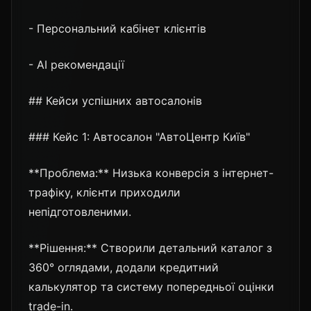
- Персональний кабінет клієнтів
- AI рекомендації
## Кейси успішних автосалонів
### Кейс 1: Автосалон "АвтоЦентр Київ"
**Проблема:** Низька конверсія з інтернет-
трафіку, клієнти приходили
непідготовленими.
**Рішення:** Створили детальний каталог з
360° оглядами, додали кредитний
калькулятор та систему попередньої оцінки
trade-in.