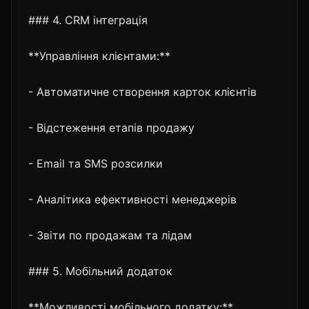
### 4. CRM інтеграція
**Управління клієнтами:**
- Автоматичне створення карток клієнтів
- Відстеження етапів продажу
- Email та SMS розсилки
- Аналітика ефективності менеджерів
- Звіти по продажам та лідам
### 5. Мобільний додаток
**Можливості мобільного додатку:**