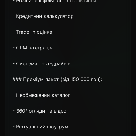
- Розширені фільтри та порівняння
- Кредитний калькулятор
- Trade-in оцінка
- CRM інтеграція
- Система тест-драйвів
### Преміум пакет (від 150 000 грн):
- Необмежений каталог
- 360° огляди та відео
- Віртуальний шоу-рум