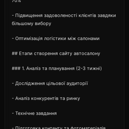
70%
- Підвищення задоволеності клієнтів завдяки
більшому вибору
- Оптимізація логістики між салонами
## Етапи створення сайту автосалону
### 1. Аналіз та планування (2-3 тижні)
- Дослідження цільової аудиторії
- Аналіз конкурентів та ринку
- Технічне завдання
- Підготовка контенту та фотоматеріалів