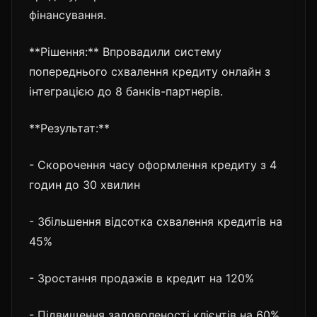
фінансування.
**Рішення:** Впровадили систему
попереднього схвалення кредиту онлайн з
інтеграцією до 8 банків-партнерів.
**Результат:**
- Скорочення часу оформлення кредиту з 4
годин до 30 хвилин
- Збільшення відсотка схвалення кредитів на
45%
- Зростання продажів в кредит на 120%
- Підвищення задоволеності клієнтів на 60%