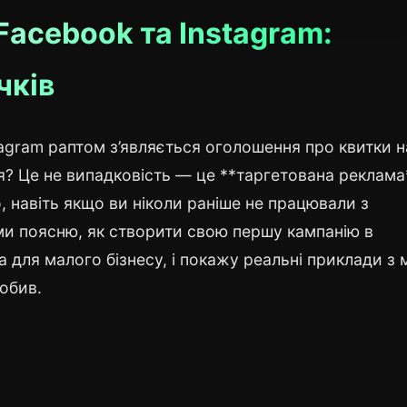
Facebook та Instagram:
чків
stagram раптом з’являється оголошення про квитки н
? Це не випадковість — це **таргетована реклама*
 навіть якщо ви ніколи раніше не працювали з
ами поясню, як створити свою першу кампанію в
а для малого бізнесу, і покажу реальні приклади з 
робив.