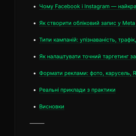
Чому Facebook і Instagram — найкр
Як створити обліковий запис у Meta 
Типи кампаній: упізнаваність, трафік,
Як налаштувати точний таргетинг за
Формати реклами: фото, карусель, Re
Реальні приклади з практики
Висновки
⸻