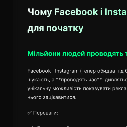
Чому Facebook і Ins
для початку
Мільйони людей проводять ту
Facebook і Instagram (тепер обидва під
шукають, а **проводять час**: дивляться
унікальну можливість показувати рекла
нього зацікавитися.
✅ Переваги: