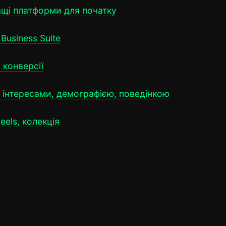
ащі платформи для початку
Business Suite
 конверсії
 інтересами, демографією, поведінкою
els, колекція