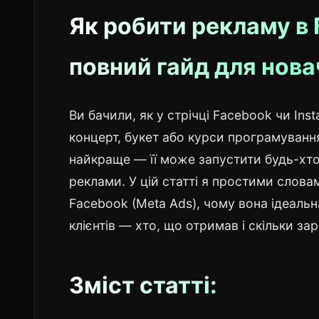
Як робити рекламу в 
повний гайд для нова
Ви бачили, як у стрічці Facebook чи In
концерт, букет або курси програмування
найкраще — її може запустити будь-хто,
реклами. У цій статті я простими слов
Facebook (Meta Ads), чому вона ідеальн
клієнтів — хто, що отримав і скільки за
Зміст статті: