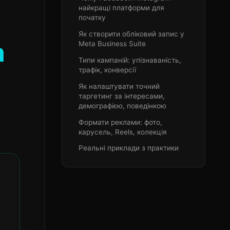
найкращі платформи для
початку
Як створити обліковий запис у
m
Meta Business Suite
Типи кампаній: упізнаваність,
трафік, конверсії
Як налаштувати точний
таргетинг за інтересами,
демографією, поведінкою
Формати реклами: фото,
карусель, Reels, колекція
Реальні приклади з практики