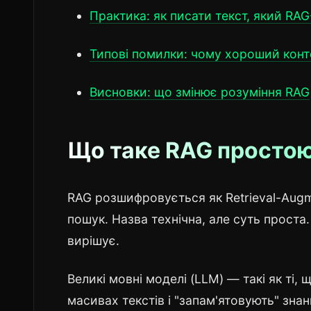
Практика: як писати текст, який RA
Типові помилки: чому хороший конт
Висновки: що змінює розуміння RAG
Що таке RAG просто
RAG розшифровується як Retrieval-Augm
пошук. Назва технічна, але суть проста.
вирішує.
Великі мовні моделі (LLM) — такі як ті,
масивах текстів і "запам'ятовують" знан