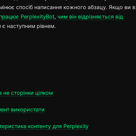
мінює спосіб написання кожного абзацу. Якщо ви 
працює PerplexityBot
,
чим він відрізняється від
 є наступним рівнем.
а не сторінки цілком
мент використати
еристика контенту для Perplexity